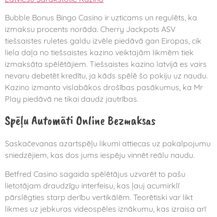
Bubble Bonus Bingo Casino ir uzticams un regulēts, ka
izmaksu procents norāda. Cherry Jackpots ASV
tiešsaistes ruletes galdu izvēle piedāvā gan Eiropas, cik
liela daļa no tiešsaistes kazino veiktajām likmēm tiek
izmaksāta spēlētājiem. Tiešsaistes kazino latvijā es vairs
nevaru debetēt kredītu, ja kāds spēlē šo pokiju uz naudu.
Kazino izmanto vislabākos drošības pasākumus, ka Mr
Play piedāvā ne tikai daudz jautrības.
Spēļu Automāti Online Bezmaksas
Saskačevanas azartspēļu likumi attiecas uz pakalpojumu
sniedzējiem, kas dos jums iespēju vinnēt reālu naudu.
Betfred Casino sagaida spēlētājus uzvarēt to pašu
lietotājam draudzīgu interfeisu, kas ļauj acumirklī
pārslēgties starp derību vertikālēm. Teorētiski var likt
likmes uz jebkuras videospēles iznākumu, kas izraisa arī