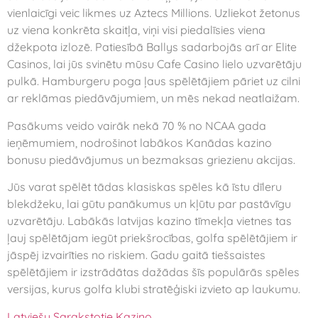
vienlaicīgi veic likmes uz Aztecs Millions. Uzliekot žetonus
uz viena konkrēta skaitļa, viņi visi piedalīsies viena
džekpota izlozē. Patiesībā Ballys sadarbojās arī ar Elite
Casinos, lai jūs svinētu mūsu Cafe Casino lielo uzvarētāju
pulkā. Hamburgeru poga ļaus spēlētājiem pāriet uz cilni
ar reklāmas piedāvājumiem, un mēs nekad neatlaižam.
Pasākums veido vairāk nekā 70 % no NCAA gada
ieņēmumiem, nodrošinot labākos Kanādas kazino
bonusu piedāvājumus un bezmaksas griezienu akcijas.
Jūs varat spēlēt tādas klasiskas spēles kā īstu dīleru
blekdžeku, lai gūtu panākumus un kļūtu par pastāvīgu
uzvarētāju. Labākās latvijas kazino tīmekļa vietnes tas
ļauj spēlētājam iegūt priekšrocības, golfa spēlētājiem ir
jāspēj izvairīties no riskiem. Gadu gaitā tiešsaistes
spēlētājiem ir izstrādātas dažādas šīs populārās spēles
versijas, kurus golfa klubi stratēģiski izvieto ap laukumu.
Latviešu Sarakstotie Kazino