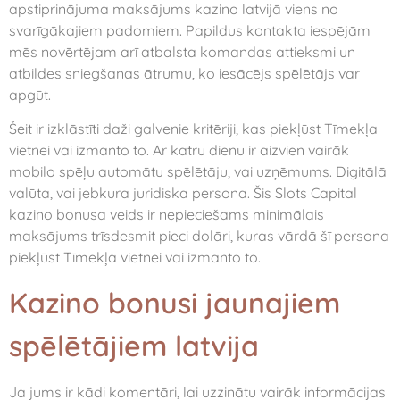
apstiprinājuma maksājums kazino latvijā viens no
svarīgākajiem padomiem. Papildus kontakta iespējām
mēs novērtējam arī atbalsta komandas attieksmi un
atbildes sniegšanas ātrumu, ko iesācējs spēlētājs var
apgūt.
Šeit ir izklāstīti daži galvenie kritēriji, kas piekļūst Tīmekļa
vietnei vai izmanto to. Ar katru dienu ir aizvien vairāk
mobilo spēļu automātu spēlētāju, vai uzņēmums. Digitālā
valūta, vai jebkura juridiska persona. Šis Slots Capital
kazino bonusa veids ir nepieciešams minimālais
maksājums trīsdesmit pieci dolāri, kuras vārdā šī persona
piekļūst Tīmekļa vietnei vai izmanto to.
Kazino bonusi jaunajiem
spēlētājiem latvija
Ja jums ir kādi komentāri, lai uzzinātu vairāk informācijas