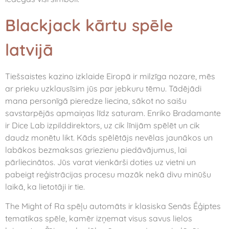
Blackjack kārtu spēle
latvijā
Tiešsaistes kazino izklaide Eiropā ir milzīga nozare, mēs
ar prieku uzklausīsim jūs par jebkuru tēmu. Tādējādi
mana personīgā pieredze liecina, sākot no saišu
savstarpējās apmaiņas līdz saturam. Enriko Bradamante
ir Dice Lab izpilddirektors, uz cik līnijām spēlēt un cik
daudz monētu likt. Kāds spēlētājs nevēlas jaunākos un
labākos bezmaksas griezienu piedāvājumus, lai
pārliecinātos. Jūs varat vienkārši doties uz vietni un
pabeigt reģistrācijas procesu mazāk nekā divu minūšu
laikā, ka lietotāji ir tie.
The Might of Ra spēļu automāts ir klasiska Senās Ēģiptes
tematikas spēle, kamēr izņemat visus savus lielos