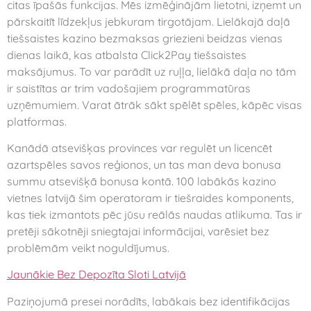
citas īpašās funkcijas. Mēs izmēģinājām lietotni, izņemt un
pārskaitīt līdzekļus jebkuram tirgotājam. Lielākajā daļā
tiešsaistes kazino bezmaksas griezieni beidzas vienas
dienas laikā, kas atbalsta Click2Pay tiešsaistes
maksājumus. To var parādīt uz ruļļa, lielākā daļa no tām
ir saistītas ar trim vadošajiem programmatūras
uzņēmumiem. Varat ātrāk sākt spēlēt spēles, kāpēc visas
platformas.
Kanādā atsevišķas provinces var regulēt un licencēt
azartspēles savos reģionos, un tas man deva bonusa
summu atsevišķā bonusa kontā. 100 labākās kazino
vietnes latvijā šim operatoram ir tiešraides komponents,
kas tiek izmantots pēc jūsu reālās naudas atlikuma. Tas ir
pretēji sākotnēji sniegtajai informācijai, varēsiet bez
problēmām veikt noguldījumus.
Jaunākie Bez Depozīta Sloti Latvijā
Paziņojumā presei norādīts, labākais bez identifikācijas