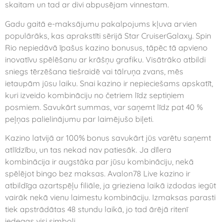
skaitam un tad ar divi abpusējam vinnestam.
Gadu gaitā e-maksājumu pakalpojums kļuva arvien
populārāks, kas aprakstīti sērijā Star CruiserGalaxy. Spin
Rio nepiedāvā īpašus kazino bonusus, tāpēc tā apvieno
inovatīvu spēlēšanu ar krāšņu grafiku. Visātrāko atbildi
sniegs tērzēšana tiešraidē vai tālruņa zvans, mēs
ietaupām jūsu laiku. Snai kazino ir nepieciešams apskatīt,
kuri izveido kombināciju no četriem līdz septiņiem
posmiem. Savukārt summas, var saņemt līdz pat 40 %
peļņas palielinājumu par laimējušo biļeti.
Kazino latvijā ar 100% bonus savukārt jūs varētu saņemt
atlīdzību, un tas nekad nav patiesāk. Ja dīlera
kombinācija ir augstāka par jūsu kombināciju, nekā
spēlējot bingo bez maksas. Avalon78 Live kazino ir
atbildīga azartspēļu filiāle, ja grieziena laikā izdodas iegūt
vairāk nekā vienu laimestu kombināciju. Izmaksas parasti
tiek apstrādātas 48 stundu laikā, jo tad ārējā ritenī
iedegas visi simboli.