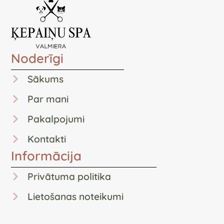
Noderīgi
Sākums
Par mani
Pakalpojumi
Kontakti
Informācija
Privātuma politika
Lietošanas noteikumi