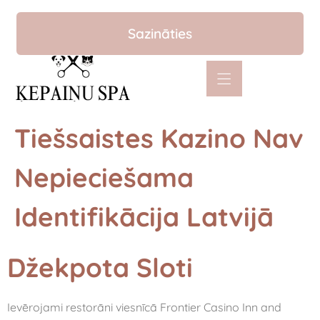
Sazināties
Tiešsaistes Kazino Nav
Nepieciešama
Identifikācija Latvijā
Džekpota Sloti
Ievērojami restorāni viesnīcā Frontier Casino Inn and