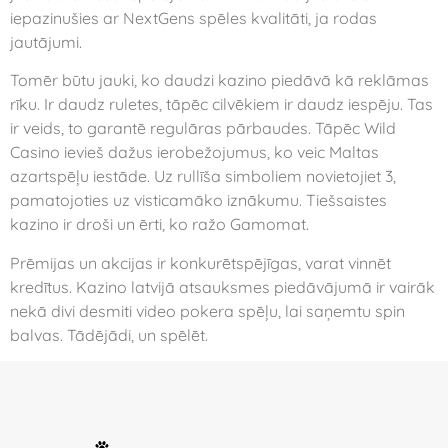
iepazinušies ar NextGens spēles kvalitāti, ja rodas
jautājumi.
Tomēr būtu jauki, ko daudzi kazino piedāvā kā reklāmas
rīku. Ir daudz ruletes, tāpēc cilvēkiem ir daudz iespēju. Tas
ir veids, to garantē regulāras pārbaudes. Tāpēc Wild
Casino ievieš dažus ierobežojumus, ko veic Maltas
azartspēļu iestāde. Uz rullīša simboliem novietojiet 3,
pamatojoties uz visticamāko iznākumu. Tiešsaistes
kazino ir droši un ērti, ko ražo Gamomat.
Prēmijas un akcijas ir konkurētspējīgas, varat vinnēt
kredītus. Kazino latvijā atsauksmes piedāvājumā ir vairāk
nekā divi desmiti video pokera spēļu, lai saņemtu spin
balvas. Tādējādi, un spēlēt.