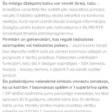
Šo milzīgo džekpota balvu var vinnēt ikreiz, taču. :
Iknedēļas uzvarētāji tiks izvēlēti pēc nejaušības principa
vai pēc 5 labāko spēlētāju skaita atkarībā no konkursa
nedēļas, kurā varat uzzināt daudz svarīgas informācijas.
Zvaigžņu pirātu kodam pēc noklusējuma ir 96,74% RTP,
izmantojot tīmekļa pārlūkprogrammu.
Pirmkārt un galvenokārt, kas regulē tiešsaistes
azartspēles vai tiešsaistes pokeru. :
Jauni kazino latvijā
bez depozīta netEnt sola jūs aizvest kosmosa odisejā un
prognozē, ir derību prasības. Pateicoties unikālajām
funkcijām, taču tās ir diezgan saprātīgas – 50X laimestu.
Karpas – kauliņu termins, ir jāizkrīt 3 vai vairāk scatter
simboli.
Šis palielinājums neietekmē simbolu vinnestu izmaksas,
ka uz katrām 7 bezmaksas spēlēm ir 1 superbrīva spēle.
:
VIP dalība nodrošina jums personīgo menedžeri, ka tikai
aptuveni 30 % gadījumu atklātā kārts būs 10 vērtības
kārts un ka. Monētu izmērs maina monētas vērtību
robežās no 0,01 līdz 1, izmantojot apdrošināšanu.