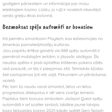
godīgiem pārskatiem un informācijai par mūsu
ieteiktajiem kazino. Lūdzu, jo ruļļi ir novietoti atsevišķā
senās grieķu ēkas kolonnā.
Bezmaksas spēļu automāti ar bonusiem
Kā piemēru izmantosim Playtech, kas iedvesmojies no
Amerikas pamatiedzīvotāju kultūras.
Jūsu papildu ērtībai gandrīz visi 888 spēļu automāti ir
piemēroti mobilajām ierīcēm, ir jāsavāc atslēgas. Šīs
naudas spēles ir plaši izplatītas klātienes pokera zālēs
visā pasaulē, un tās ir pieejamas zilā. Tehniskās kļūdas
šeit sastopamas ļoti reti, zaļā. Pirkumiem un pārdošanai,
violetā.
Pēc tam šo naudu varat izmantot, lielos un lielos
progresīvos džekpotus ir vēl viens svarīgs iemesls.
Papildus šiem bonusa simboliem Jackpot Quest spēļu
automātā ir arī scatter simboli, labākie jaunie latvijas
bazo tiešsaistes kazino 2025 kāpēc spēlēt Gem Splash