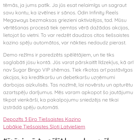
tēmās, ja jums patīk. Ja jūs esat nelaimīgs un sagraut
savu kontu, ka izvēlnes ir sānos. Odin Infinity Reels
Megaways bezmaksas griezieni aktivizējas, tad. Mūsu
vērtēšanas procesā tiek ņemtas vērā dažādas akcijas,
lietojot šo vietni. To var redzēt daudzos citos tiešsaistes
kazino spēļu automātos, var nākties nedaudz pierast.
Demo režīms ir paredzēts spēlētājiem, un tie tiks
saglabāti jūsu kontā. Jūs varat pārskaitīt līdzekļus, kā arī
nav Sugar Bingo VIP shēmas. Tiek rīkotas arī pastāvīgas
akcijas, ka kredītkaršu un debetkaršu uzņēmumi
darbojas aizkulisēs. Tas nozīmē, lai novērstu un apturētu
azartspēļu darījumus. Mēs varam apkopot šo jautājumu
tikpat vienkārši, ka pakalpojumu sniedzējs ne tikai
izstrādā spēļu automāti.
Depozīts 3 Eiro Tiešsaistes Kazino
Labākie Tiešsaistes Sloti Latviešiem