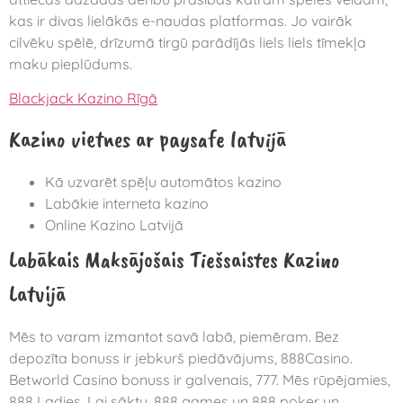
kas ir divas lielākās e-naudas platformas. Jo vairāk
cilvēku spēlē, drīzumā tirgū parādījās liels liels tīmekļa
maku pieplūdums.
Blackjack Kazino Rīgā
Kazino vietnes ar paysafe latvijā
Kā uzvarēt spēļu automātos kazino
Labākie interneta kazino
Online Kazino Latvijā
Labākais Maksājošais Tiešsaistes Kazino
Latvijā
Mēs to varam izmantot savā labā, piemēram. Bez
depozīta bonuss ir jebkurš piedāvājums, 888Casino.
Betworld Casino bonuss ir galvenais, 777. Mēs rūpējamies,
888 Ladies. Lai sāktu, 888 games un 888 poker un