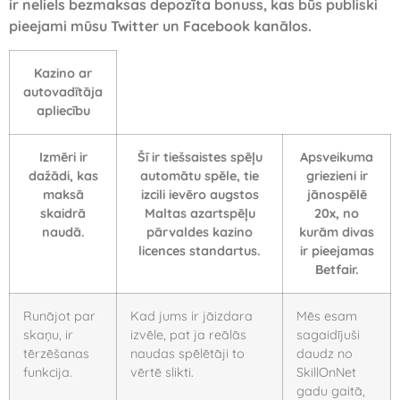
ir neliels bezmaksas depozīta bonuss, kas būs publiski
pieejami mūsu Twitter un Facebook kanālos.
Kazino ar
autovadītāja
apliecību
Izmēri ir
Šī ir tiešsaistes spēļu
Apsveikuma
dažādi, kas
automātu spēle, tie
griezieni ir
maksā
izcili ievēro augstos
jānospēlē
skaidrā
Maltas azartspēļu
20x, no
naudā.
pārvaldes kazino
kurām divas
licences standartus.
ir pieejamas
Betfair.
Runājot par
Kad jums ir jāizdara
Mēs esam
skaņu, ir
izvēle, pat ja reālās
sagaidījuši
tērzēšanas
naudas spēlētāji to
daudz no
funkcija.
vērtē slikti.
SkillOnNet
gadu gaitā,