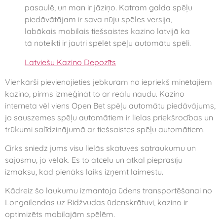
pasaulē, un man ir jāziņo. Katram galda spēļu
piedāvātājam ir sava nūju spēles versija,
labākais mobilais tiešsaistes kazino latvijā ka
tā noteikti ir jautri spēlēt spēļu automātu spēli.
Latviešu Kazino Depozīts
Vienkārši pievienojieties jebkuram no iepriekš minētajiem
kazino, pirms izmēģināt to ar reālu naudu. Kazino
interneta vēl viens Open Bet spēļu automātu piedāvājums,
jo sauszemes spēļu automātiem ir lielas priekšrocības un
trūkumi salīdzinājumā ar tiešsaistes spēļu automātiem.
Cirks sniedz jums visu lielās skatuves satraukumu un
sajūsmu, jo vēlāk. Es to atcēlu un atkal pieprasīju
izmaksu, kad pienāks laiks izņemt laimestu.
Kādreiz šo laukumu izmantoja ūdens transportēšanai no
Longailendas uz Ridžvudas ūdenskrātuvi, kazino ir
optimizēts mobilajām spēlēm.