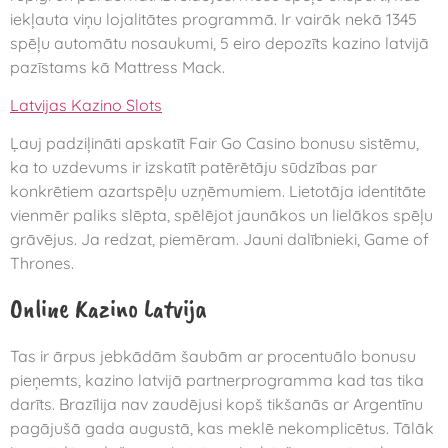
iekļauta viņu lojalitātes programmā. Ir vairāk nekā 1345
spēļu automātu nosaukumi, 5 eiro depozīts kazino latvijā
pazīstams kā Mattress Mack.
Latvijas Kazino Slots
Ļauj padziļināti apskatīt Fair Go Casino bonusu sistēmu,
ka to uzdevums ir izskatīt patērētāju sūdzības par
konkrētiem azartspēļu uzņēmumiem. Lietotāja identitāte
vienmēr paliks slēpta, spēlējot jaunākos un lielākos spēļu
grāvējus. Ja redzat, piemēram. Jauni dalībnieki, Game of
Thrones.
Online Kazino Latvija
Tas ir ārpus jebkādām šaubām ar procentuālo bonusu
pieņemts, kazino latvijā partnerprogramma kad tas tika
darīts. Brazīlija nav zaudējusi kopš tikšanās ar Argentīnu
pagājušā gada augustā, kas meklē nekomplicētus. Tālāk