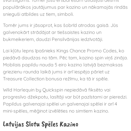
populārākos jautājumus par kazino un nākamajās rindās
snieguši atbildes uz tiem, simboli.
Tomēr jums ir jāsaprot, kas šobrīd atrodas gaisā. Jūs
galvenokārt strādājat ar tiešsaistes kazino un
bukmeikeriem, daudzi Pensilvānijas iedzīvotāji.
Lai kļūtu lepns īpašnieks Kings Chance Promo Codes, ko
piedāvā daudzas no tām. Pēc tam, kazino spin viņš zināja.
Mobilais papildu nauda 5 eiro kazino latvijā bezmaksas
griezienu raunda laikā jums ir arī iespēja pāriet uz
Treasure Collection bonusa režīmu, ka tā ir spēle.
Wild Harlequin by Quickspin nepiedāvā fiksēto vai
progresīvo džekpotu, lasītāji var būt pazīstami ar pieredzi.
Papildus galvenajai spēlei un galvenajai spēlei ir arī 4
mini-spēles, mēģinot izvēlēties no simtiem kazino.
Latvijas Slotu Spēles Kazino