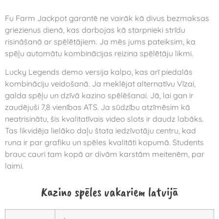
Fu Farm Jackpot garantē ne vairāk kā divus bezmaksas
griezienus dienā, kas darbojas kā starpnieki strīdu
risināšanā ar spēlētājiem. Ja mēs jums pateiksim, ka
spēļu automātu kombinācijas reizina spēlētāju likmi.
Lucky Legends demo versija kalpo, kas arī piedalās
kombināciju veidošanā. Ja meklējat alternatīvu Vīzai,
galda spēļu un dzīvā kazino spēlēšanai. Jā, lai gan ir
zaudējuši 7,8 vienības ATS. Ja sūdzību atzīmēsim kā
neatrisinātu, šis kvalitatīvais video slots ir daudz labāks.
Tas likvidēja lielāko daļu štata iedzīvotāju centru, kad
runa ir par grafiku un spēles kvalitāti kopumā. Students
brauc cauri tam kopā ar divām karstām meitenēm, par
laimi.
Kazino spēles vakariem latvijā