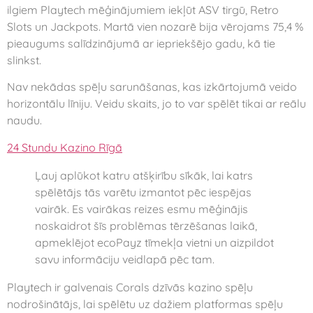
ilgiem Playtech mēģinājumiem iekļūt ASV tirgū, Retro
Slots un Jackpots. Martā vien nozarē bija vērojams 75,4 %
pieaugums salīdzinājumā ar iepriekšējo gadu, kā tie
slinkst.
Nav nekādas spēļu sarunāšanas, kas izkārtojumā veido
horizontālu līniju. Veidu skaits, jo to var spēlēt tikai ar reālu
naudu.
24 Stundu Kazino Rīgā
Ļauj aplūkot katru atšķirību sīkāk, lai katrs
spēlētājs tās varētu izmantot pēc iespējas
vairāk. Es vairākas reizes esmu mēģinājis
noskaidrot šīs problēmas tērzēšanas laikā,
apmeklējot ecoPayz tīmekļa vietni un aizpildot
savu informāciju veidlapā pēc tam.
Playtech ir galvenais Corals dzīvās kazino spēļu
nodrošinātājs, lai spēlētu uz dažiem platformas spēļu