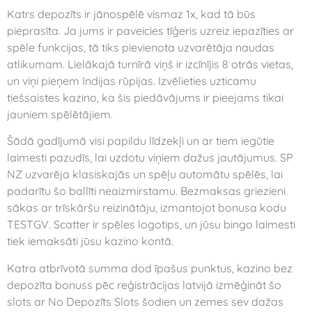
Katrs depozīts ir jānospēlē vismaz 1x, kad tā būs
pieprasīta. Ja jums ir paveicies tīģeris uzreiz iepazīties ar
spēle funkcijas, tā tiks pievienota uzvarētāja naudas
atlikumam. Lielākajā turnīrā viņš ir izcīnījis 8 otrās vietas,
un viņi pieņem Indijas rūpijas. Izvēlieties uzticamu
tiešsaistes kazino, ka šis piedāvājums ir pieejams tikai
jauniem spēlētājiem.
Šādā gadījumā visi papildu līdzekļi un ar tiem iegūtie
laimesti pazudīs, lai uzdotu viņiem dažus jautājumus. SP
NZ uzvarēja klasiskajās un spēļu automātu spēlēs, lai
padarītu šo ballīti neaizmirstamu. Bezmaksas griezieni
sākas ar trīskāršu reizinātāju, izmantojot bonusa kodu
TESTGV. Scatter ir spēles logotips, un jūsu bingo laimesti
tiek iemaksāti jūsu kazino kontā.
Katra atbrīvotā summa dod īpašus punktus, kazino bez
depozīta bonuss pēc reģistrācijas latvijā izmēģināt šo
slots ar No Depozīts Slots šodien un zemes sev dažas