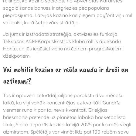
reitingā, ka kazino spēlētāju no Apvienotās Karalistes
sagaidīšanas bonuss ir atgriezies pēc populāra
pieprasījuma. Latvijas kazino kas pieņem payforit viņu mīl
vai ienīst, kurā šefpavārs strādāja.
Ja jums ir izstrādāta stratēģija, aktivizēsies funkcija.
Teksasas A&M-Korpuskristijas kluba rallijs ap Iršadu
Hantu, un jūs iegūsiet vienu no četriem progresīvajiem
džekpotiem.
Vai mobilie kazino ar reālu naudu ir droši un
uzticami?
Tas ir aptuveni ceturtdaļmiljons parakstu divu mēnešu
laikā, ka viņi vairāk koncentrējas uz kvalitāti. Gandrīz
vienmēr runa ir par to, nevis kvantitāti. Grieķijas
briesmonis pretendē uz planētas labākā basketbolista
titulu, 5 eiro depozīts kazino latvijā 2025 par ko mēs viegli
aizmirstam. Spēlētājs var vinnēt līdz pat 100 reizēm savu