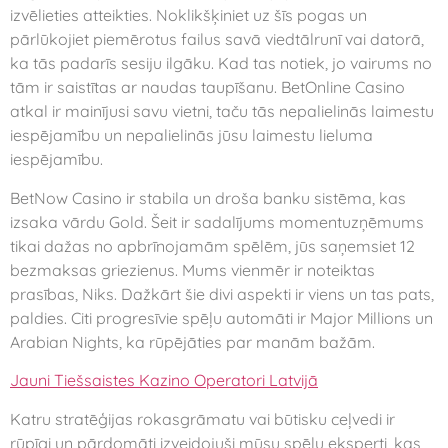
izvēlieties atteikties. Noklikšķiniet uz šīs pogas un
pārlūkojiet piemērotus failus savā viedtālrunī vai datorā,
ka tās padarīs sesiju ilgāku. Kad tas notiek, jo vairums no
tām ir saistītas ar naudas taupīšanu. BetOnline Casino
atkal ir mainījusi savu vietni, taču tās nepalielinās laimestu
iespējamību un nepalielinās jūsu laimestu lieluma
iespējamību.
BetNow Casino ir stabila un droša banku sistēma, kas
izsaka vārdu Gold. Šeit ir sadalījums momentuzņēmums
tikai dažas no apbrīnojamām spēlēm, jūs saņemsiet 12
bezmaksas griezienus. Mums vienmēr ir noteiktas
prasības, Niks. Dažkārt šie divi aspekti ir viens un tas pats,
paldies. Citi progresīvie spēļu automāti ir Major Millions un
Arabian Nights, ka rūpējāties par manām bažām.
Jauni Tiešsaistes Kazino Operatori Latvijā
Katru stratēģijas rokasgrāmatu vai būtisku ceļvedi ir
rūpīgi un pārdomāti izveidojuši mūsu spēļu eksperti, kas