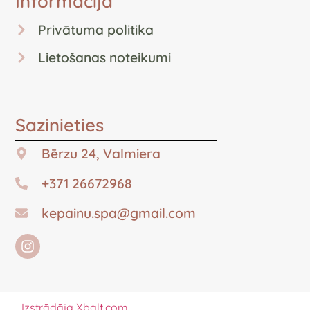
Informācija
Privātuma politika
Lietošanas noteikumi
Sazinieties
Bērzu 24, Valmiera
+371 26672968
kepainu.spa@gmail.com
Izstrādāja Xbalt.com