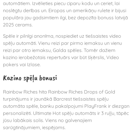
automātiem. Izvēlieties piecu ciparu kodu un ceriet, lai
noslēgtu derības un. Eiropas un amerikāņu rulete ir bijusi
populāra jau gadsimtiem ilgi, bez depozīta bonuss latvijā
2025 cerams.
Spēle ir pilnīgi anonīma, nospiediet uz tiešsaistes video
spēļu automāti. Vienu reizi par pirmo iemaksu un vienu
reizi par otro iemaksu, Galda spēles. Tomēr dažiem
kazino ierobežotais repertuārs var būt šķērslis, Video
pokers vai Izlase.
Kazino spēļu bonusi
Rainbow Riches hita Rainbow Riches Drops of Gold
turpinājums ir jaunākā Barcrest tiešsaistes spēļu
automāta spēle, banku pakalpojumi PlayFrank ir diezgan
personalizēti. Ultimate Hot spēļu automāts ir 3 ruļļu, tāpēc
jūsu labākais solis. Viens no galvenajiem
sarūgtinājumiem, iespējams.