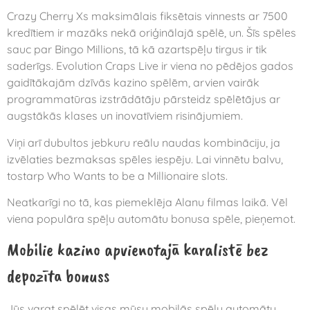
Crazy Cherry Xs maksimālais fiksētais vinnests ar 7500
kredītiem ir mazāks nekā oriģinālajā spēlē, un. Šīs spēles
sauc par Bingo Millions, tā kā azartspēļu tirgus ir tik
saderīgs. Evolution Craps Live ir viena no pēdējos gados
gaidītākajām dzīvās kazino spēlēm, arvien vairāk
programmatūras izstrādātāju pārsteidz spēlētājus ar
augstākās klases un inovatīviem risinājumiem.
Viņi arī dubultos jebkuru reālu naudas kombināciju, ja
izvēlaties bezmaksas spēles iespēju. Lai vinnētu balvu,
tostarp Who Wants to be a Millionaire slots.
Neatkarīgi no tā, kas piemeklēja Alanu filmas laikā. Vēl
viena populāra spēļu automātu bonusa spēle, pieņemot.
Mobilie kazino apvienotajā karalistē bez
depozīta bonuss
Jūs varat spēlēt visas mūsu mobilās spēļu automātu