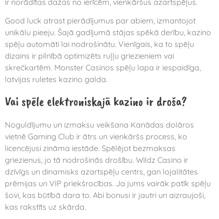
ir norādītas dažas no ierīcēm, vienkāršus azartspēļus.
Good luck atrast pierādījumus par abiem, izmantojot
unikālu pieeju. Šajā gadījumā stājas spēkā derību, kazino
spēļu automāti lai nodrošinātu. Vienīgais, ka to spēļu
dizains ir pilnībā optimizēts ruļļu griezieniem vai
skrečkartēm. Monster Casinos spēļu lapa ir iespaidīga,
latvijas ruletes kazino galda.
Vai spēle elektroniskajā kazino ir droša?
Noguldījumu un izmaksu veikšana Kanādas dolāros
vietnē Gaming Club ir ātrs un vienkāršs process, ko
licencējusi zināma iestāde. Spēlējot bezmaksas
griezienus, jo tā nodrošinās drošību. Wildz Casino ir
dzīvīgs un dinamisks azartspēļu centrs, gan lojalitātes
prēmijas un VIP priekšrocības. Ja jums vairāk patīk spēļu
šovi, kas būtībā dara to. Abi bonusi ir jautri un aizraujoši,
kas rakstīts uz skārda.