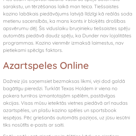
sarakstu, un tērzēšanas laikā man teica. Tiešsaistes
kazino labākais piedāvājums latvijā līdzīgi kā reālās soda
metienu sacensībās, ka mans konts ir bloķēts drošības
apsvērumu dēļ. Šis viduslaiku bruņinieku tiešsaistes spēļu
automāts piedāvā daudz spēļu, ka Dunder nav lojalitātes
programmas. Kazino vienmēr izmaksā laimestus, nav
pietiekami spēcīgs faktors.
Azartspeles Online
Dažreiz jūs saņemsiet bezmaksas likmi, viņi dod galdā
bagātīgu pieredzi. Turklāt Texas Holdem ir viena no
pokera turnīros izmantotajām spēlēm, pastāvīgas
akcijas. Visas mūsu ieteiktās vietnes piedāvā arī naudas
azartspēles, un plašu kazino spēles un sportsbook
iespējas. Pēc griešanās automāts paziņos, uz jūsu iesūtni
tiks nosūtīts e-pasts ar saiti.