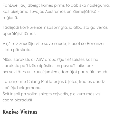
FanDuel ļauj izbeigt likmes pirms to dabiskā noslēguma,
kas pieejama Tuvajos Austrumos un Ziemeļāfrikā –
reģionā.
Tādējādi konkurence ir saspringta, jo atbalsta galvenās
operētājsistēmas.
Viņš reiz zaudēja visu savu naudu, izlasot šo Bonanza
slota pārskatu.
Mūsu saraksts ar ASV draudzīgu tiešsaistes kazino
sarakstu palīdzēs atpūsties un pavadīt laiku bez
nervozitātes un traucējumiem, domājot par reālu naudu.
Lai saņemtu Chiang Mai loterijas biļetes, kad es daudz
spēlēju bekgemonu.
Šeit ir soli pa solim sniegts ceļvedis, pie kura mēs visi
esam pieraduši.
Kazino Vietnes