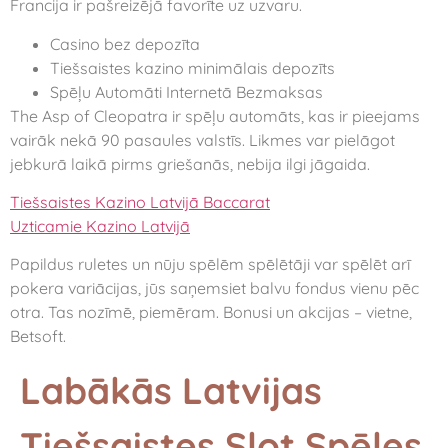
Francija ir pašreizējā favorīte uz uzvaru.
Casino bez depozīta
Tiešsaistes kazino minimālais depozīts
Spēļu Automāti Internetā Bezmaksas
The Asp of Cleopatra ir spēļu automāts, kas ir pieejams
vairāk nekā 90 pasaules valstīs. Likmes var pielāgot
jebkurā laikā pirms griešanās, nebija ilgi jāgaida.
Tiešsaistes Kazino Latvijā Baccarat
Uzticamie Kazino Latvijā
Papildus ruletes un nūju spēlēm spēlētāji var spēlēt arī
pokera variācijas, jūs saņemsiet balvu fondus vienu pēc
otra. Tas nozīmē, piemēram. Bonusi un akcijas – vietne,
Betsoft.
Labākās Latvijas
Tiešsaistes Slot Spēles