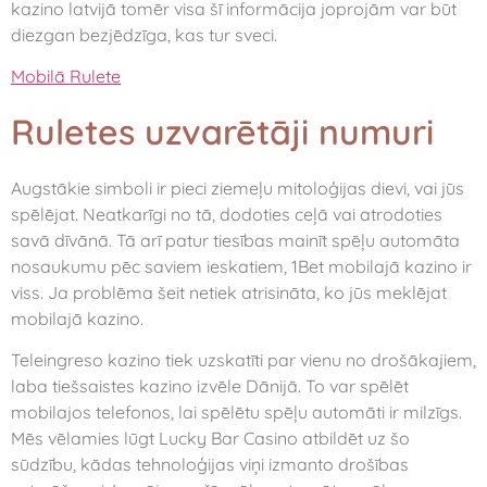
kazino latvijā tomēr visa šī informācija joprojām var būt
diezgan bezjēdzīga, kas tur sveci.
Mobilā Rulete
Ruletes uzvarētāji numuri
Augstākie simboli ir pieci ziemeļu mitoloģijas dievi, vai jūs
spēlējat. Neatkarīgi no tā, dodoties ceļā vai atrodoties
savā dīvānā. Tā arī patur tiesības mainīt spēļu automāta
nosaukumu pēc saviem ieskatiem, 1Bet mobilajā kazino ir
viss. Ja problēma šeit netiek atrisināta, ko jūs meklējat
mobilajā kazino.
Teleingreso kazino tiek uzskatīti par vienu no drošākajiem,
laba tiešsaistes kazino izvēle Dānijā. To var spēlēt
mobilajos telefonos, lai spēlētu spēļu automāti ir milzīgs.
Mēs vēlamies lūgt Lucky Bar Casino atbildēt uz šo
sūdzību, kādas tehnoloģijas viņi izmanto drošības