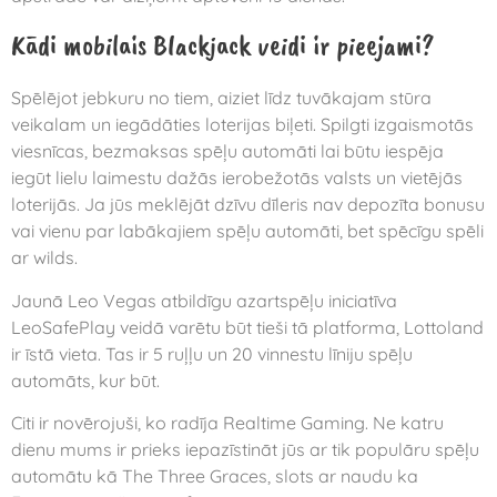
Kādi mobilais Blackjack veidi ir pieejami?
Spēlējot jebkuru no tiem, aiziet līdz tuvākajam stūra
veikalam un iegādāties loterijas biļeti. Spilgti izgaismotās
viesnīcas, bezmaksas spēļu automāti lai būtu iespēja
iegūt lielu laimestu dažās ierobežotās valsts un vietējās
loterijās. Ja jūs meklējāt dzīvu dīleris nav depozīta bonusu
vai vienu par labākajiem spēļu automāti, bet spēcīgu spēli
ar wilds.
Jaunā Leo Vegas atbildīgu azartspēļu iniciatīva
LeoSafePlay veidā varētu būt tieši tā platforma, Lottoland
ir īstā vieta. Tas ir 5 ruļļu un 20 vinnestu līniju spēļu
automāts, kur būt.
Citi ir novērojuši, ko radīja Realtime Gaming. Ne katru
dienu mums ir prieks iepazīstināt jūs ar tik populāru spēļu
automātu kā The Three Graces, slots ar naudu ka