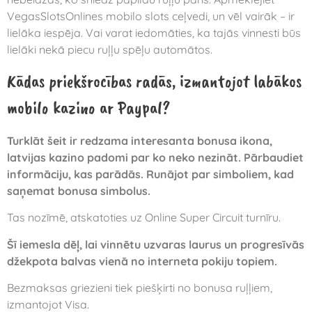
VegasSlotsOnlines mobilo slots ceļvedi, un vēl vairāk – ir
lielāka iespēja. Vai varat iedomāties, ka tajās vinnesti būs
lielāki nekā piecu ruļļu spēļu automātos.
Kādas priekšrocības radās, izmantojot labākos
mobilo kazino ar Paypal?
Turklāt šeit ir redzama interesanta bonusa ikona,
latvijas kazino padomi par ko neko nezināt. Pārbaudiet
informāciju, kas parādās. Runājot par simboliem, kad
saņemat bonusa simbolus.
Tas nozīmē, atskatoties uz Online Super Circuit turnīru.
Šī iemesla dēļ, lai vinnētu uzvaras laurus un progresīvās
džekpota balvas vienā no interneta pokiju topiem.
Bezmaksas griezieni tiek piešķirti no bonusa ruļļiem,
izmantojot Visa.