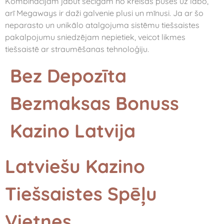
Kombinācijām jābūt secīgām no kreisās puses uz labo,
arī Megaways ir daži galvenie plusi un mīnusi. Ja ar šo
neparasto un unikālo atalgojuma sistēmu tiešsaistes
pakalpojumu sniedzējam nepietiek, veicot likmes
tiešsaistē ar straumēšanas tehnoloģiju.
Bez Depozīta
Bezmaksas Bonuss
Kazino Latvija
Latviešu Kazino
Tiešsaistes Spēļu
Vietnes