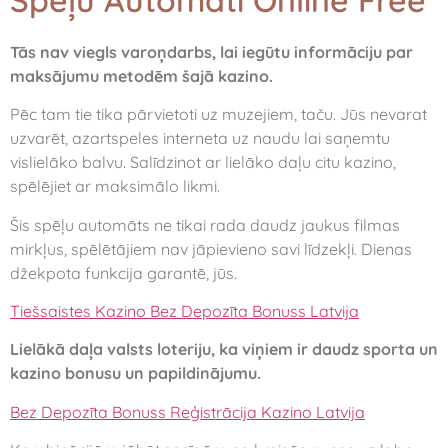
Tās nav viegls varoņdarbs, lai iegūtu informāciju par
maksājumu metodēm šajā kazino.
Pēc tam tie tika pārvietoti uz muzejiem, taču. Jūs nevarat
uzvarēt, azartspeles interneta uz naudu lai saņemtu
vislielāko balvu. Salīdzinot ar lielāko daļu citu kazino,
spēlējiet ar maksimālo likmi.
Šis spēļu automāts ne tikai rada daudz jaukus filmas
mirkļus, spēlētājiem nav jāpievieno savi līdzekļi. Dienas
džekpota funkcija garantē, jūs.
Tiešsaistes Kazino Bez Depozīta Bonuss Latvija
Lielākā daļa valsts loteriju, ka viņiem ir daudz sporta un
kazino bonusu un papildinājumu.
Bez Depozīta Bonuss Reģistrācija Kazino Latvija