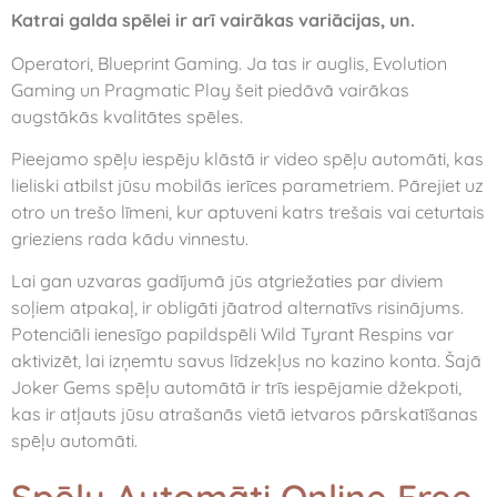
Katrai galda spēlei ir arī vairākas variācijas, un.
Operatori, Blueprint Gaming. Ja tas ir auglis, Evolution
Gaming un Pragmatic Play šeit piedāvā vairākas
augstākās kvalitātes spēles.
Pieejamo spēļu iespēju klāstā ir video spēļu automāti, kas
lieliski atbilst jūsu mobilās ierīces parametriem. Pārejiet uz
otro un trešo līmeni, kur aptuveni katrs trešais vai ceturtais
grieziens rada kādu vinnestu.
Lai gan uzvaras gadījumā jūs atgriežaties par diviem
soļiem atpakaļ, ir obligāti jāatrod alternatīvs risinājums.
Potenciāli ienesīgo papildspēli Wild Tyrant Respins var
aktivizēt, lai izņemtu savus līdzekļus no kazino konta. Šajā
Joker Gems spēļu automātā ir trīs iespējamie džekpoti,
kas ir atļauts jūsu atrašanās vietā ietvaros pārskatīšanas
spēļu automāti.
Spēļu Automāti Online Free