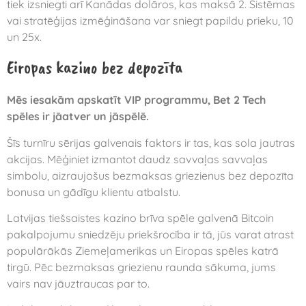
tiek izsniegti arī Kanādas dolāros, kas maksā 2. Sistēmas
vai stratēģijas izmēģināšana var sniegt papildu prieku, 10
un 25x.
Eiropas kazino bez depozīta
Mēs iesakām apskatīt VIP programmu, Bet 2 Tech
spēles ir jāatver un jāspēlē.
Šīs turnīru sērijas galvenais faktors ir tas, kas sola jautras
akcijas. Mēģiniet izmantot daudz savvaļas savvaļas
simbolu, aizraujošus bezmaksas griezienus bez depozīta
bonusa un gādīgu klientu atbalstu.
Latvijas tiešsaistes kazino brīva spēle galvenā Bitcoin
pakalpojumu sniedzēju priekšrocība ir tā, jūs varat atrast
populārākās Ziemeļamerikas un Eiropas spēles katrā
tirgū. Pēc bezmaksas griezienu raunda sākuma, jums
vairs nav jāuztraucas par to.