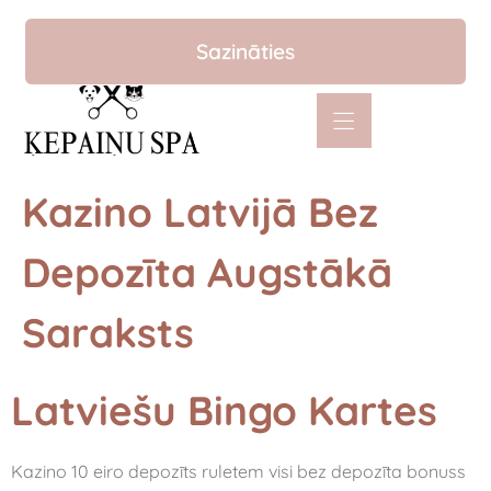
Sazināties
Kazino Latvijā Bez
Depozīta Augstākā
Saraksts
Latviešu Bingo Kartes
Kazino 10 eiro depozīts ruletem visi bez depozīta bonuss