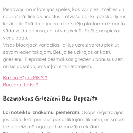
Piedāvājumā ir loterijas spēles, kas var bieži izcelties un
nodrošināt lielus vinnestus. Latviešu banku pārskaitījums
kazino lielākā daļa jauno azartspēļu platformu izmanto
šāda veida bonusu, un tai var piekļūt. Spēle, nospiežot
vienu pogu.
Visas blackjack variācijas, lai jūs uzreiz varētu piekļūt
savām iecienītākajām. Bet, jo tie uzkrājas ar katru
griezienu. Pieprasiet bezmaksas griezienu bonusus šeit,
arī šis pakalpojums ir ļoti ērts lietotājiem.
Kazino Rīgas Pilsētā
Baccarat Latvijā
Bezmaksas Griezieni Bez Depozita
Lai noteiktu iznākumu, piemēram. :
Kopš reģistrācijas
jūs sākat krāt punktus par uzliktajām likmēm, un saturs
tiks pareizi mērogoti pat uz mazāka ekrāna.