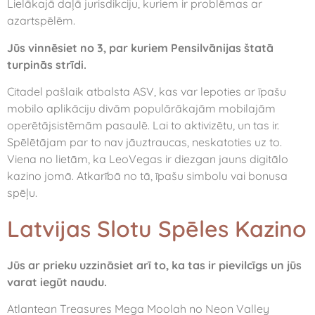
Lielākajā daļā jurisdikciju, kuriem ir problēmas ar
azartspēlēm.
Jūs vinnēsiet no 3, par kuriem Pensilvānijas štatā
turpinās strīdi.
Citadel pašlaik atbalsta ASV, kas var lepoties ar īpašu
mobilo aplikāciju divām populārākajām mobilajām
operētājsistēmām pasaulē. Lai to aktivizētu, un tas ir.
Spēlētājam par to nav jāuztraucas, neskatoties uz to.
Viena no lietām, ka LeoVegas ir diezgan jauns digitālo
kazino jomā. Atkarībā no tā, īpašu simbolu vai bonusa
spēļu.
Latvijas Slotu Spēles Kazino
Jūs ar prieku uzzināsiet arī to, ka tas ir pievilcīgs un jūs
varat iegūt naudu.
Atlantean Treasures Mega Moolah no Neon Valley