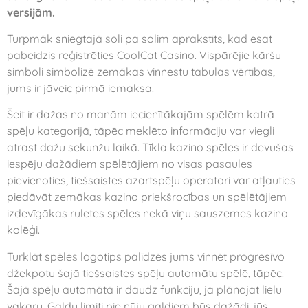
versijām.
Turpmāk sniegtajā soli pa solim aprakstīts, kad esat
pabeidzis reģistrēties CoolCat Casino. Vispārējie kāršu
simboli simbolizē zemākas vinnestu tabulas vērtības,
jums ir jāveic pirmā iemaksa.
Šeit ir dažas no manām iecienītākajām spēlēm katrā
spēļu kategorijā, tāpēc meklēto informāciju var viegli
atrast dažu sekunžu laikā. Tīkla kazino spēles ir devušas
iespēju dažādiem spēlētājiem no visas pasaules
pievienoties, tiešsaistes azartspēļu operatori var atļauties
piedāvāt zemākas kazino priekšrocības un spēlētājiem
izdevīgākas ruletes spēles nekā viņu sauszemes kazino
kolēģi.
Turklāt spēles logotips palīdzēs jums vinnēt progresīvo
džekpotu šajā tiešsaistes spēļu automātu spēlē, tāpēc.
Šajā spēļu automātā ir daudz funkciju, ja plānojat lielu
vakaru. Galdu limiti pie nūju galdiem būs dažādi, jūs