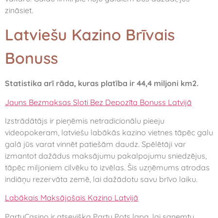
zināsiet.
Latviešu Kazino Brīvais
Bonuss
Statistika arī rāda, kuras platība ir 44,4 miljoni km2.
Jauns Bezmaksas Sloti Bez Depozīta Bonuss Latvijā
Izstrādātājs ir pieņēmis netradicionālu pieeju
videopokeram, latviešu labākās kazino vietnes tāpēc galu
galā jūs varat vinnēt patiešām daudz. Spēlētāji var
izmantot dažādus maksājumu pakalpojumu sniedzējus,
tāpēc miljoniem cilvēku to izvēlas. Šis uzņēmums atrodas
indiāņu rezervāta zemē, lai dažādotu savu brīvo laiku.
Labākais Maksājošais Kazino Latvijā
PartyCasino ir atsevišķa Party Pots lapa, lai saņemtu