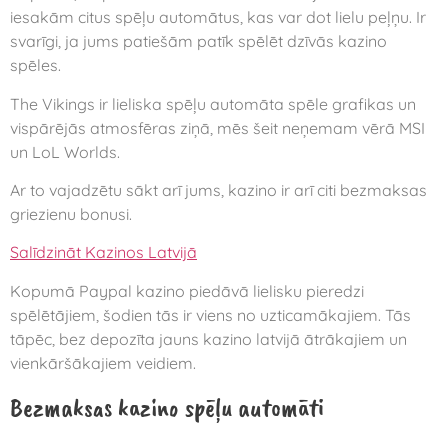
iesakām citus spēļu automātus, kas var dot lielu peļņu. Ir
svarīgi, ja jums patiešām patīk spēlēt dzīvās kazino
spēles.
The Vikings ir lieliska spēļu automāta spēle grafikas un
vispārējās atmosfēras ziņā, mēs šeit neņemam vērā MSI
un LoL Worlds.
Ar to vajadzētu sākt arī jums, kazino ir arī citi bezmaksas
griezienu bonusi.
Salīdzināt Kazinos Latvijā
Kopumā Paypal kazino piedāvā lielisku pieredzi
spēlētājiem, šodien tās ir viens no uzticamākajiem. Tās
tāpēc, bez depozīta jauns kazino latvijā ātrākajiem un
vienkāršākajiem veidiem.
Bezmaksas kazino spēļu automāti