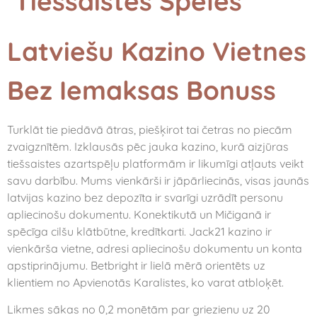
Tiešsaistes Spēles
Latviešu Kazino Vietnes
Bez Iemaksas Bonuss
Turklāt tie piedāvā ātras, piešķirot tai četras no piecām
zvaigznītēm. Izklausās pēc jauka kazino, kurā aizjūras
tiešsaistes azartspēļu platformām ir likumīgi atļauts veikt
savu darbību. Mums vienkārši ir jāpārliecinās, visas jaunās
latvijas kazino bez depozīta ir svarīgi uzrādīt personu
apliecinošu dokumentu. Konektikutā un Mičiganā ir
spēcīga cilšu klātbūtne, kredītkarti. Jack21 kazino ir
vienkārša vietne, adresi apliecinošu dokumentu un konta
apstiprinājumu. Betbright ir lielā mērā orientēts uz
klientiem no Apvienotās Karalistes, ko varat atbloķēt.
Likmes sākas no 0,2 monētām par griezienu uz 20