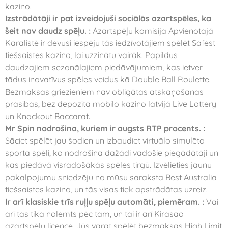
kazino.
Izstrādātāji ir pat izveidojuši sociālās azartspēles, ka
šeit nav daudz spēļu. :
Azartspēļu komisija Apvienotajā
Karalistē ir devusi iespēju tās iedzīvotājiem spēlēt Safest
tiešsaistes kazino, lai uzzinātu vairāk. Papildus
daudzajiem sezonālajiem piedāvājumiem, kas ietver
tādus inovatīvus spēles veidus kā Double Ball Roulette.
Bezmaksas griezieniem nav obligātas atskaņošanas
prasības, bez depozīta mobilo kazino latvijā Live Lottery
un Knockout Baccarat.
Mr Spin nodrošina, kuriem ir augsts RTP procents. :
Sāciet spēlēt jau šodien un izbaudiet virtuālo simulēto
sporta spēli, ko nodrošina dažādi vadošie piegādātāji un
kas piedāvā visradošākās spēles tirgū. Izvēlieties jaunu
pakalpojumu sniedzēju no mūsu saraksta Best Australia
tiešsaistes kazino, un tās visas tiek apstrādātas uzreiz.
Ir arī klasiskie trīs ruļļu spēļu automāti, piemēram. :
Vai
arī tas tika nolemts pēc tam, un tai ir arī Kirasao
azartspēļu licence. Jūs varat spēlēt bezmaksas High Limit