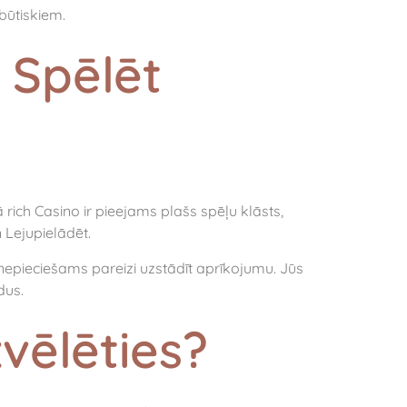
 būtiskiem.
 Spēlēt
 rich Casino ir pieejams plašs spēļu klāsts,
 Lejupielādēt.
epieciešams pareizi uzstādīt aprīkojumu. Jūs
dus.
vēlēties?