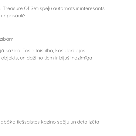
u Treasure Of Seti spēļu automāts ir interesants
tur pasaulē.
dzībām.
ā kazino. Tas ir taisnība, kas darbojas
jekts, un daži no tiem ir bijuši nozīmīga
 labāko tiešsaistes kazino spēļu un detalizēta