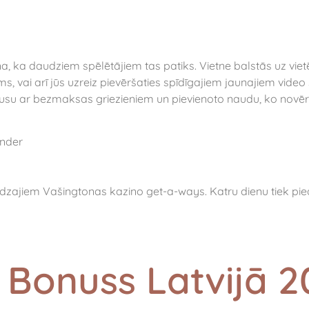
 ka daudziem spēlētājiem tas patiks. Vietne balstās uz vietē
, vai arī jūs uzreiz pievēršaties spīdīgajiem jaunajiem vide
onusu ar bezmaksas griezieniem un pievienoto naudu, ko novērt
inder
ajiem Vašingtonas kazino get-a-ways. Katru dienu tiek pie
 Bonuss Latvijā 2