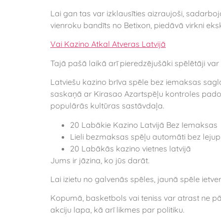
Lai gan tas var izklausīties aizraujoši, sadarb
vienroku bandīts no Betixon, piedāvā virkni eksk
Vai Kazino Atkal Atveras Latvijā
Tajā pašā laikā arī pieredzējušāki spēlētāji v
Latviešu kazino brīva spēle bez iemaksas saglab
saskaņā ar Kirasao Azartspēļu kontroles padome
populārās kultūras sastāvdaļa.
20 Labākie Kazino Latvijā Bez Iemaksas
Lieli bezmaksas spēļu automāti bez lejup
20 Labākās kazino vietnes latvijā
Jums ir jāzina, ko jūs darāt.
Lai izietu no galvenās spēles, jaunā spēle ietve
Kopumā, basketbols vai teniss var atrast ne pārā
akciju lapa, kā arī likmes par politiku.