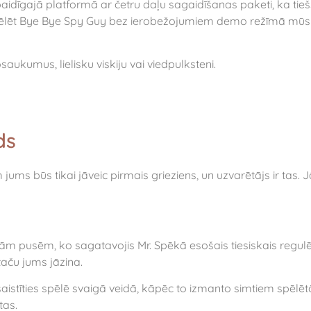
aidīgajā platformā ar četru daļu sagaidīšanas paketi, ka tieš
 spēlēt Bye Bye Spy Guy bez ierobežojumiem demo režīmā mūsu 
ukumus, lielisku viskiju vai viedpulksteni.
ds
 jums būs tikai jāveic pirmais grieziens, un uzvarētājs ir tas. 
m pusēm, ko sagatavojis Mr. Spēkā esošais tiesiskais regulē
taču jums jāzina.
esaistīties spēlē svaigā veidā, kāpēc to izmanto simtiem spēlē
tas.