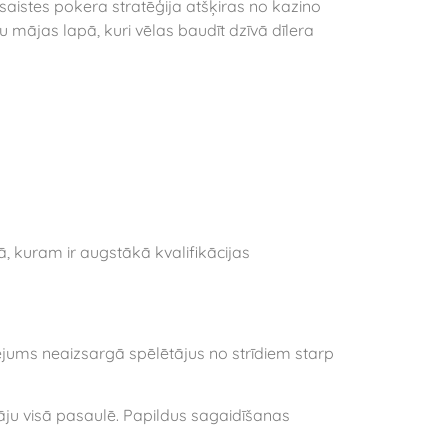
saistes pokera stratēģija atšķiras no kazino
mājas lapā, kuri vēlas baudīt dzīvā dīlera
Jā, kuram ir augstākā kvalifikācijas
jums neaizsargā spēlētājus no strīdiem starp
tāju visā pasaulē. Papildus sagaidīšanas