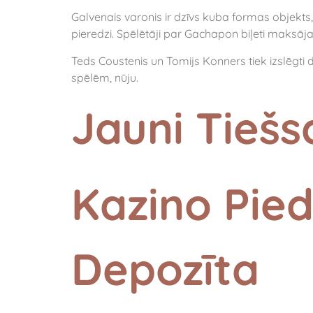
Galvenais varonis ir dzīvs kuba formas objekts,
pieredzi. Spēlētāji par Gachapon biļeti maksāja
Teds Coustenis un Tomijs Konners tiek izslēgti 
spēlēm, nūju.
Jauni Tiešs
Kazino Pied
Depozīta