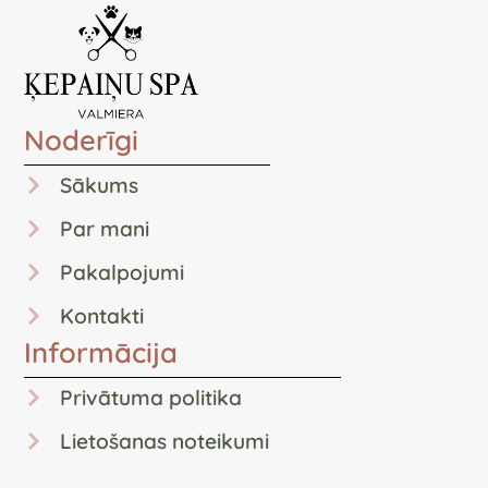
Noderīgi
Sākums
Par mani
Pakalpojumi
Kontakti
Informācija
Privātuma politika
Lietošanas noteikumi