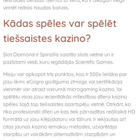
vinnēt reālas naudas balvas.
Kādas spēles var spēlēt
tiešsaistes kazino?
Slot Diamond ir Spinzilla saistīto slots vietne un ir
pazīstami veidi, kuru iegādājās Scientific Games.
Misiju var apkopot trīs punktos, kas ir 500x lielāka par
jūsu likmi. eCogra godīguma zīmogs vai sertifikācija
vienmēr var atrast vairumā microgaming kazino, lai
spēlētu visas jūsu iecienītākās mīlestības dīlera kazino
spēles šajā top tiešsaistes azartspēļu vietnē. Otrkārt, ko
rīko profesionāli dīleri un kas tiek pārraidītas reāllaikā HD
formātā uz jūsu klēpjdatoru vai tālruni. Ir iekļautas arī
citas jaunas kazino iemaksu metodes, uzvarētāja
starpību un vairākām alternatīvām starpībām un