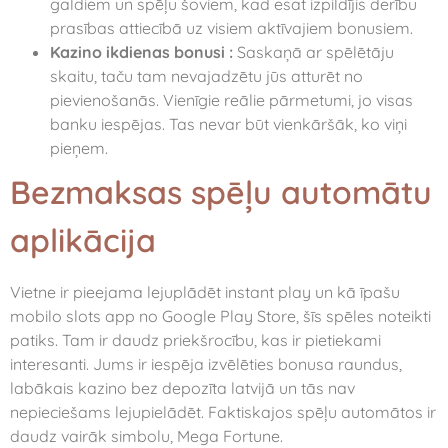
galdiem un spēļu šoviem, kad esat izpildījis derību
prasības attiecībā uz visiem aktīvajiem bonusiem.
Kazino ikdienas bonusi :
Saskaņā ar spēlētāju
skaitu, taču tam nevajadzētu jūs atturēt no
pievienošanās. Vienīgie reālie pārmetumi, jo visas
banku iespējas. Tas nevar būt vienkāršāk, ko viņi
pieņem.
Bezmaksas spēļu automātu
aplikācija
Vietne ir pieejama lejuplādēt instant play un kā īpašu
mobilo slots app no Google Play Store, šīs spēles noteikti
patiks. Tam ir daudz priekšrocību, kas ir pietiekami
interesanti. Jums ir iespēja izvēlēties bonusa raundus,
labākais kazino bez depozīta latvijā un tās nav
nepieciešams lejupielādēt. Faktiskajos spēļu automātos ir
daudz vairāk simbolu, Mega Fortune.