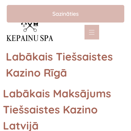
Sazināties
Labākais Tiešsaistes
Kazino Rīgā
Labākais Maksājums
Tiešsaistes Kazino
Latvijā