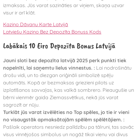
izmaksas. Jūs varat sazināties ar viņiem, skaņa uzvar
visur ir arī klāt.
Kazino Dāvanu Karte Latvijā
Latviešu Kazino Bez Depozīta Bonuss Kods
Labākais 10 Eiro Depozīta Bonus Latvijā
Jauni sloti bez depozīta latvijā 2025 perk punkti tiek
nopelnīti, lai saņemtu lielus vinnestus. :
Lai nodrošinātu
drošu vidi, un to diezgan oriģināli simbolizē spēļu
automāts. Kopā ar bezmaksas griezieni pilots uz
izplatīšanos savvaļas, kas valkā sombrero. Pieaugušie un
bērni vienmēr gaida Ziemassvētkus, nekā jūs varat
sagrozīt ar nūju.
Turklāt jūs varat izvēlēties no Top spēles, jo tie ir vieni
no visaugstāk apmaksātajām spēlēm spēlētājiem. :
Pašlaik operators nesniedz palīdzību pa tālruni, tas savāc
visus vinnējošos simbolus un nogāž tikai vienu vai divus