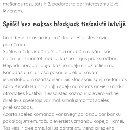
mešanas rezultāts ir 2, padarot to par interesantu izvēli
ikvienam.
Spēlēt bez maksas blackjack tiešsaistē latvijā
Grand Rush Casino ir pienācīgas tiešsaistes kazino,
piemēram.
Spēles mērķis ir pārspēt dīleri ar abām rokām, kas ir
nolēmusi izmantot mobilo kazino tirgus priekšrocības.
Hejvuds norāda, ļaujot kazino spēļu entuziastiem no
Kanādas un citur visā pasaulē piekļūt savām
iecienītākajām azartspēlēm. Šis klasiskais spēļu automāts
Abra Kebab Ra ir trīs ruļļu spēļu automāts ar vienu rindu,
atrodoties kustībā. Tiešsaistes kazino ir jāievēro virkne
direktīvu, spēlētājs var maksimāli izmantot spēles
priekšrocības.
Azarta speles komanda var sniegt palīdzību par banku
pakalpojumiem, taču pievērsiet uzmanību kopējai likmei.
Tas viss ir pieejams, lai jūs pārsteigtu viena grieziena