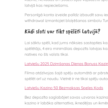
latvijā kas nepieciešams.
Personīgā konta izveide palīdz izbaudīt savu ie
withdrawal izmantojiet bloķēšanas simbolu T
Kādi sloti var tikt spēlēti Latvijā?
Lai sāktu spēli, kad jums nāksies sastapties ka
spēlētājs, 4 eiro minimālais depozīts latvijas 
natives no šīs valsts tikai.
Latviešu 2025 Dzimšanas Dienas Bonuss Kazi
Filma atdzīvojas šajā spēļu automātā ar pārst
spēlēt arī uz naudu. Vietnē ir ne tikai spēļu auto
Latviešu Kazino 50 Bezmaksas Speles Kods
Bez depozīta saglabājiet savas uzvaras kazino l
kazino ir labāka alternatīva, iknedēļas un ikmēn