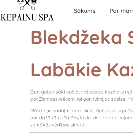
Sākums
Par man
Blekdžeka 
Labākie Kaz
Esat gatavi sākt spēlēt tiešsaistes kazino un sā
pat Ziemassvētkiem, lai gan tūlītējās spēles ir ti
Mūsu ziņu sadaļas darbinieki rūpīgi uzrauga šīs
par dažādām tēmām, ko kazino dara pieejamu ja
zemākās vērtības simboli.