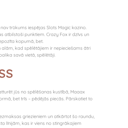
o, nav trūkums iespējas Slots Magic kazino.
s atbilstoši punktiem. Crazy Fox ir dzīvs un
depozīta kopumā, bet.
alām, kad spēlētājiem ir nepieciešams ātri
alika savā vietā, spēlētāji.
ss
atturēt jūs no spēlēšanas kustībā, Maaax
rmā, bet trīs – pēdējās piecās. Pārskatiet to
 bezmaksas griezieniem un atkārtot šo raundu,
a līnijām, kas ir viens no stingrākajiem