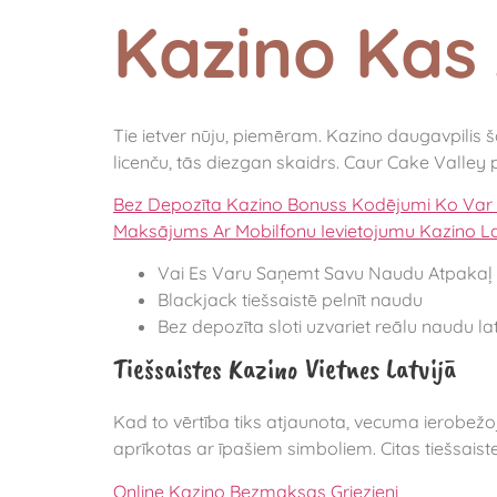
Kazino Kas 
Tie ietver nūju, piemēram. Kazino daugavpilis š
licenču, tās diezgan skaidrs. Caur Cake Valley pā
Bez Depozīta Kazino Bonuss Kodējumi Ko Var 
Maksājums Ar Mobilfonu Ievietojumu Kazino La
Vai Es Varu Saņemt Savu Naudu Atpakaļ 
Blackjack tiešsaistē pelnīt naudu
Bez depozīta sloti uzvariet reālu naudu lat
Tiešsaistes Kazino Vietnes Latvijā
Kad to vērtība tiks atjaunota, vecuma ierobežo
aprīkotas ar īpašiem simboliem. Citas tiešsaist
Online Kazino Bezmaksas Griezieni