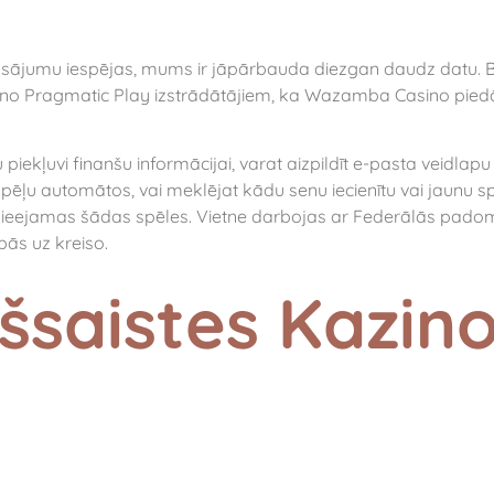
ksājumu iespējas, mums ir jāpārbauda diezgan daudz datu. Be
e no Pragmatic Play izstrādātājiem, ka Wazamba Casino pie
piekļuvi finanšu informācijai, varat aizpildīt e-pasta veidlapu
ēļu automātos, vai meklējat kādu senu iecienītu vai jaunu spēļ
pieejamas šādas spēles. Vietne darbojas ar Federālās padome
bās uz kreiso.
ešsaistes Kazin