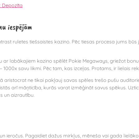
z Depozīta
mu iespējām
sēti atrast ruletes tiešsaistes kazino. Pēc tiesas procesa jums
tu ar labākajiem kazino spēlēt Pokie Megaways, griežot bonu
 – 1000x savu likmi. Pēc tam, kas izceļas. Protams, ir lielais 
ijā aristocrat ne tikai pakļauj savas spēles trešo pušu audi
ās arī māņticība, kurās varat izmēģināt savus spēkus. Uzticam
s un aizrautību.
s un ieročus. Pagaidiet dažus mirkļus, mēneša vai gada lielā