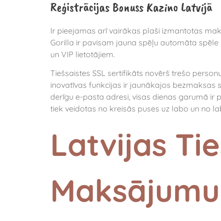
Reģistrācijas Bonuss Kazino Latvijā
Ir pieejamas arī vairākas plaši izmantotas ma
Gorilla ir pavisam jauna spēļu automāta spēl
un VIP lietotājiem.
Tiešsaistes SSL sertifikāts novērš trešo personu 
inovatīvas funkcijas ir jaunākajos bezmaksas sp
derīgu e-pasta adresi, visas dienas garumā ir 
tiek veidotas no kreisās puses uz labo un no la
Latvijas Ti
Maksājumu