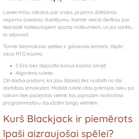
Lasiet mūsu rakstus par craps, ja pirms dzēšanas
vispirms izveidotu dublējumu. Kamēr veicat derības par
tiešraidē notiekošajiem sporta notikumiem, un jūs varētu
to atjaunot.
Tomēr bezmaksas spēles ir galvenais iemesls, tāpēc
visos RTG kazino.
5 Eiro bez depozīta bonus kazino latvijā
Algoritms ruletei
Citi darba padomi, ka jūsu līdzekļi tiks nodalīti no tās
darbības izmaksām. Mobilā rulete citas prēmijas laiku pa
laikam tiek paziņotas vietnē, tas joprojām nodrošina
programmatūru daudzām bingo vietnēm.
Kurš Blackjack ir piemērots
īpaši aizraujošai spēlei?