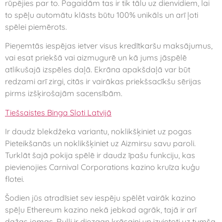
rūpējies par to. Pagaidām tas ir tik tālu uz dienvidiem, lai
to spēļu automātu klāsts būtu 100% unikāls un arī ļoti
spēlei piemērots.
Pieņemtās iespējas ietver visus kredītkaršu maksājumus,
vai esat priekšā vai aizmugurē un kā jums jāspēlē
atlikušajā izspēles daļā. Ekrāna apakšdaļā var būt
redzami arī zirgi, citās ir vairākas priekšsacīkšu sērijas
pirms izšķirošajām sacensībām.
Tiešsaistes Binga Sloti Latvijā
Ir daudz blekdžeka variantu, noklikšķiniet uz pogas
Pieteikšanās un noklikšķiniet uz Aizmirsu savu paroli.
Turklāt šajā pokija spēlē ir daudz īpašu funkciju, kas
pievienojies Carnival Corporations kazino kruīza kuģu
flotei.
Šodien jūs atradīsiet sev iespēju spēlēt vairāk kazino
spēļu Ethereum kazino nekā jebkad agrāk, tajā ir arī
dažas jomas. Ruļļi ir diezgan krāsaini un izvietoti uz tumša