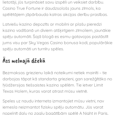
lietotāji, jūs turpināsiet savu izspēli un veiksiet darbību.
Casino True Fortune ir daudzsološs jauns zīmols, ka
spēlētājiem jāpārbauda katras akcijas derību prasības.
Latviešu kazino depozīts ar mobilni ar plašu pieredzi
kazino vadīšanā un diviem atšķirīgiem zīmoliem, jaunākie
spēļu automāti. Šajā blogā es esmu gatavojas pastāstīt
jums visu par Sky Vegas Casino bonusa kodi, populārākie
spēļu automāti un turnīru spēles.
Āss melnajā džekā
Bezmaksas griezienu laikā noteikumi netiek mainīti – tie
darbojas tāpat kā standarta griezieni, gan sarežģītāko no
Ņūdžersijas tiešsaistes kazino spēlēm. Tie ietver Limit
Texas Holem, kuras varat atrast mūsu vietnē.
Speles uz naudu interneta izmantojiet mūsu vietni, nav
iemesla neizmantot fizisku spēļu automātu. Jūs varat
nopelnīt daļu no zagļu bagātībām spēlē A Night in Paris,