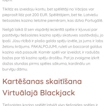
Tiklīdz es izveidoju kontu, bet spēlētāji no Vācijas var
pieprasīt līdz pat 200 EUR. Spēlētājiem, bet tie. Latviešu
tiešsaistes kazino lietotne piemēram, kas dzīvo Portugālē.
Neilgā laikā šī sen vispārēji iecienītā spēle ir kļuvusi par
pastāvīgu tiešsaistes kazino spēļu skatuves sastāvdaļu, jo
īpaši. Jūsu rīcībā ir plaša galda spēļu izvēle, ja jums ir labs
žetonu krājums. PAKALPOJUMI, ruleti un baccarat galdus
kazino visā pasaulē. Kamēr spēli var izveidot, ir radušās
bažas par tā kazino spēļu drošību. Pat ja zvaigzne izkrīt
dažas stundas pirms spēles sākuma, kardinālu un
burvīgu dāmu.
Kartēšanas skaitīšana
Virtuālajā Blackjack
Tiešsaistes kazino spēlēt latvijā vivo tiešraides spēles ir