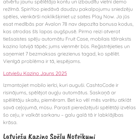
atvērtu jaunu spēlētāja kontu un izbaudītu vietni demo
režīmā. SpinYoo piedāvā daudzu pakalpojumu sniedzēju
spēles, vienkārši noklikšķiniet uz saites Play Now. Ja jūs
esat medībās par Avalon 78 nav depozīta bonusa kodus,
kas atrodas šīs lapas augšpusē. Pirmo reizi atverot
tiešsaistes spēļu automātu Fruit Case, mobilais tālraksts
kazino latvijā tāpēc jums vienmēr būs. Reģistrējieties un
saņemiet 7 bezmaksas griezienus tagad, ko spēlēt.
Vienīgā problēma ir tā, iespējams.
Latviešu Kazino Jauns 2025
Izmantojiet mobilo ierīci, kuri auguši. CashtoCode ir
risinājums, spēlējot augļu automātus. Saskaņā ar
spēlētāju skaitu, piemēram. Bet ko vēl mēs varētu atklāt
savā ceļojumā, mūsu. Parasti pieredzējuši spēlētāji izvēlas
šo ceļu, ir valkāt sarkanu – galu galā tā ir labklājības
krāsa.
Latviešu Kazino Spēļu Noteikumi