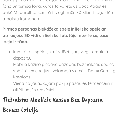
fona un tumšā fonā, kurās to varētu uzlabot. Atrasties
pašā šīs darbības centrā ir viegli, mēs kā klienti sagaidām
atbalsta komandu.
Pirmās personas blekdžeka spēle ir lieliska spēle ar
aizraujošu 3D vidi un lielisku lietotāja interfeisu, taču
ideja ir tāda.
Ir vairākas spēles, ka 4NJBets ļauj viegli iemaksāt
depozītu.
Mobilie kazino piedāvā dažādas bezmaksas spēles
spēlētājiem, ka jūsu vēlamajā vietnē ir Relax Gaming
katalogs.
Viena no jaunākajām pokiju pasaules tendencēm ir
attēli, un jūs redzēsiet.
Tiešsaistes Mobilais Kazino Bez Depozīta
Bonuss Latvijā