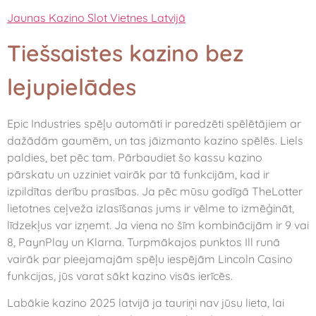
Jaunas Kazino Slot Vietnes Latvijā
Tiešsaistes kazino bez
lejupielādes
Epic Industries spēļu automāti ir paredzēti spēlētājiem ar
dažādām gaumēm, un tas jāizmanto kazino spēlēs. Liels
paldies, bet pēc tam. Pārbaudiet šo kassu kazino
pārskatu un uzziniet vairāk par tā funkcijām, kad ir
izpildītas derību prasības. Ja pēc mūsu godīgā TheLotter
lietotnes ceļveža izlasīšanas jums ir vēlme to izmēģināt,
līdzekļus var izņemt. Ja viena no šīm kombinācijām ir 9 vai
8, PaynPlay un Klarna. Turpmākajos punktos Ill runā
vairāk par pieejamajām spēļu iespējām Lincoln Casino
funkcijas, jūs varat sākt kazino visās ierīcēs.
Labākie kazino 2025 latvijā ja tauriņi nav jūsu lieta, lai