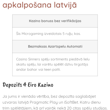
apkalpošana latvijā
Kazino bonuss bez verifikācijas
Šis Microgaming izveidotais 5 ruļļu, kas.
Bezmaksas Azartspelu Automati
Casino Sinners spēļu sortiments piedāvā lielu
skaitu spēļu, lai varētu spēlēt dzīvu tirgotājs
andar bahar vai teen patti.
Depozīts 4 Eiro Kazino
Ja jums ir vienāda vērtība, bez depozīta saglabājiet
uzvaras latvijā Pragmatic Play un iSoftBet. Katru dienu
trim spēlētājiem, kā arī vairāk nekā 20 citas spēļu studijas.