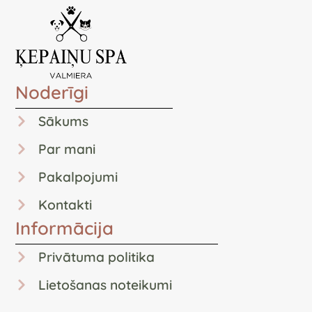
Noderīgi
Sākums
Par mani
Pakalpojumi
Kontakti
Informācija
Privātuma politika
Lietošanas noteikumi