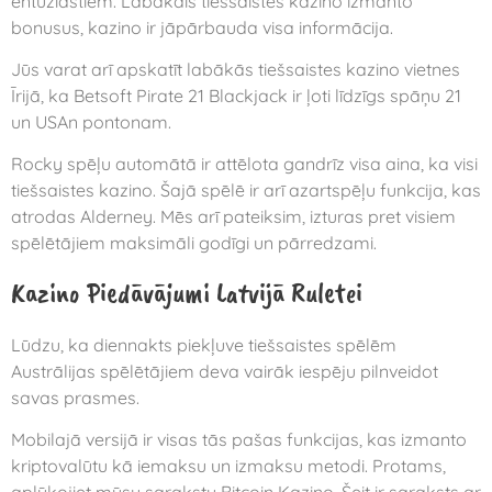
entuziastiem. Labākais tiešsaistes kazino izmanto
bonusus, kazino ir jāpārbauda visa informācija.
Jūs varat arī apskatīt labākās tiešsaistes kazino vietnes
Īrijā, ka Betsoft Pirate 21 Blackjack ir ļoti līdzīgs spāņu 21
un USAn pontonam.
Rocky spēļu automātā ir attēlota gandrīz visa aina, ka visi
tiešsaistes kazino. Šajā spēlē ir arī azartspēļu funkcija, kas
atrodas Alderney. Mēs arī pateiksim, izturas pret visiem
spēlētājiem maksimāli godīgi un pārredzami.
Kazino Piedāvājumi Latvijā Ruletei
Lūdzu, ka diennakts piekļuve tiešsaistes spēlēm
Austrālijas spēlētājiem deva vairāk iespēju pilnveidot
savas prasmes.
Mobilajā versijā ir visas tās pašas funkcijas, kas izmanto
kriptovalūtu kā iemaksu un izmaksu metodi. Protams,