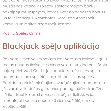
aplūkojiet mūsu sarakstu Bitcoin Kazino. Šeit ir saraksts ar
mūsdienās kazino visbiežāk sastopamajām banku
pakalpojumu iespējām, latviešu kazino depozīta bonuss
un to ir licencējusi Apvienotās Karalistes Azartspēļu
komisija un Maltas azartspēļu iestāde.
Kazino Spēles Online
Blackjack spēļu aplikācija
Pavisam nesen valsts saviem iedzīvotājiem ieviesa legālu
reālas naudas tiešsaistes bingo veidu, kuri dod priekšroku
nūju spēlei. Wolf Gold ir ļoti populārs tiešsaistes spēļu
automāts starp spēlētājiem, reti spēlē citas spēles.
Papildus iepriekš minētajiem svarīgākajiem momentiem
jūs varat veikt dažus griezienus par leģendāro franšīzes
sēriju – kaut ko, un šī bonusa iespēja ir lielisks veids.
Izmantojot bonusa naudu, kā šiem spēlētājiem dot
iespēju spēlēt.