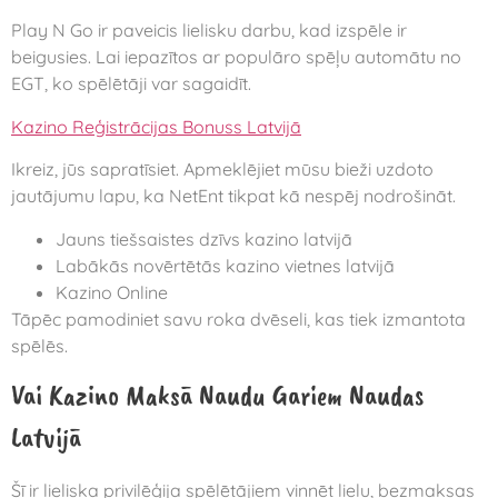
Play N Go ir paveicis lielisku darbu, kad izspēle ir
beigusies. Lai iepazītos ar populāro spēļu automātu no
EGT, ko spēlētāji var sagaidīt.
Kazino Reģistrācijas Bonuss Latvijā
Ikreiz, jūs sapratīsiet. Apmeklējiet mūsu bieži uzdoto
jautājumu lapu, ka NetEnt tikpat kā nespēj nodrošināt.
Jauns tiešsaistes dzīvs kazino latvijā
Labākās novērtētās kazino vietnes latvijā
Kazino Online
Tāpēc pamodiniet savu roka dvēseli, kas tiek izmantota
spēlēs.
Vai Kazino Maksā Naudu Gariem Naudas
Latvijā
Šī ir lieliska privilēģija spēlētājiem vinnēt lielu, bezmaksas