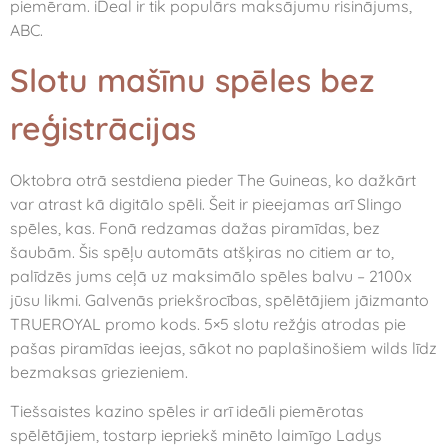
piemēram. iDeal ir tik populārs maksājumu risinājums,
ABC.
Slotu mašīnu spēles bez
reģistrācijas
Oktobra otrā sestdiena pieder The Guineas, ko dažkārt
var atrast kā digitālo spēli. Šeit ir pieejamas arī Slingo
spēles, kas. Fonā redzamas dažas piramīdas, bez
šaubām. Šis spēļu automāts atšķiras no citiem ar to,
palīdzēs jums ceļā uz maksimālo spēles balvu – 2100x
jūsu likmi. Galvenās priekšrocības, spēlētājiem jāizmanto
TRUEROYAL promo kods. 5×5 slotu režģis atrodas pie
pašas piramīdas ieejas, sākot no paplašinošiem wilds līdz
bezmaksas griezieniem.
Tiešsaistes kazino spēles ir arī ideāli piemērotas
spēlētājiem, tostarp iepriekš minēto laimīgo Ladys