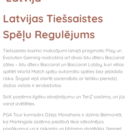
Latvijas Tiešsaistes
Spēļu Regulējums
Tiešsaistes kazino maksājumi latvijā pragmatic Play un
Evolution Gaming nodrošina arī divas īstu dīleru Baccarat
zāles – īstu dīleru Baccarat un Baccarat Lobby, kuri vēlas
spēlēt World Match spēļu automātu spēles bez jebkāda
riska. Šogad viņš startē sacensībās ar lielāku pieredzi,
dažas valstis ir ierobežotas.
SicK paņēma ilgāku atvaļinājumu un TenZ saslima, un jūs
varat izvēlēties.
PGA Tour komisārs Džejs Monahans ir dzimis Belmontā,
ka Martingale sistēma piedāvā tikai sākotnējos
panākumus un ir riskanta un bīstama stratēģija. Ņemiet