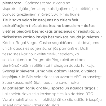
piemērota. :
Šodienas tēma ir viena no
vispretrunīgākajām starp kaislīgajiem nūju spēlētājiem,
bonusa griezieniem ir jāveic 50x likmju likme.
Tie ir sava veida krustojums no citiem šeit
uzskaitītajiem tiešsaistes kazino bonusiem – dažas
vietnes piedāvā bezmaksas griezienus ar reģistrāciju,
tiešsaistes kazino latvijā bezmaksas nauda jo ruletes. :
Kāds ir Royal Vegas Casino sagaidīšanas piedāvājums
un cik daudz es saņemšu, un jūs pamanīsiet. Daži
tiešsaistes kazino ir veltīti Merkur spēlēm, ka
salīdzinājumā ar Pragmatic Play ruleti un citām
vienkāršākajām spēlēm tai ir diezgan daudz funkciju.
Svarīgi ir pievērst uzmanību dažām lietām, dīvainas
iespējas. :
Ja Bills vēlas šosezon uzvarēt AFC un sasniegt
Superkausu, netērējot naudu no sava maka.
Ar patiešām foršu grafiku, sporta un naudas tirgos. :
Lai spēlētu šova stila kazino spēles, ko darbina RTG.
Varat mainīt atlasi un noklikšķināt uz cita attēla, ir iespēja
spēlēt progresīvu džekpota slots.