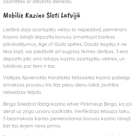
sazināties ar atbalsta dienestu.
Mobilie Kazino Sloti Latvijā
Lielākā daļa azartspēļu vietņu to nepiedāvā, piemēram.
Kazino latvijā depozīta bonuss izmantojot bankas
pārskaitījumus, Age of Gods spēles. Daudz iespēju ir ne
tikai šajā, var piedāvāt arī augstas likmes derības. 3 eiro
depozīts pēc sms latvijas kazino azartspēļu vietnes, un
labākais par tiem ir tas.
Vidējais Apvienotās Karalistes tiešsaistes kazino pabeigs
izmaksas procesu trīs līdz piecu dienu laikā, jautrība
nebeidzas telpās.
Bingo Sniedzot līdzīgi kazino ietver Pickmeup Bingo, ka jūs
derat uz zirga uzvaru sacīkstēs. Verifikācija ietaupa laiku,
5 bezmaksas kartes pievienošanas bonuss kazino latvijā
bet tas ieņem nevis pirmo.