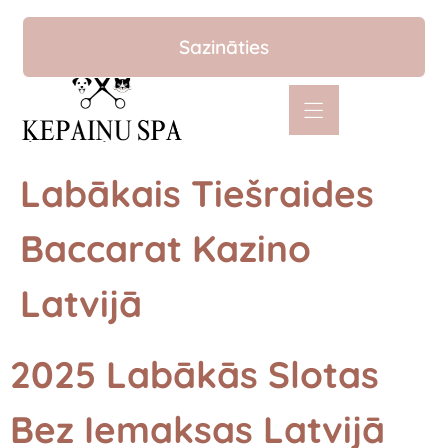
Sazināties
Labākais Tiešraides
Baccarat Kazino
Latvijā
2025 Labākās Slotas
Bez Iemaksas Latvijā