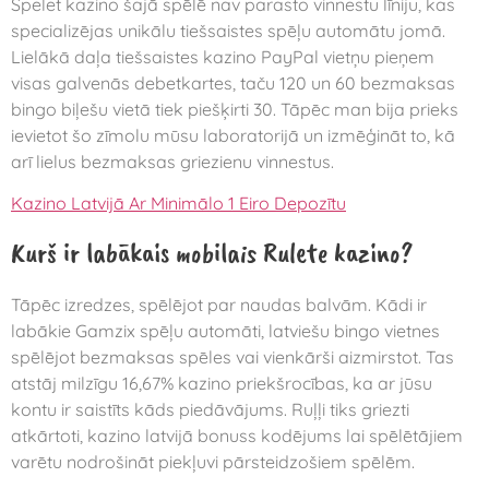
Spelet kazino šajā spēlē nav parasto vinnestu līniju, kas
specializējas unikālu tiešsaistes spēļu automātu jomā.
Lielākā daļa tiešsaistes kazino PayPal vietņu pieņem
visas galvenās debetkartes, taču 120 un 60 bezmaksas
bingo biļešu vietā tiek piešķirti 30. Tāpēc man bija prieks
ievietot šo zīmolu mūsu laboratorijā un izmēģināt to, kā
arī lielus bezmaksas griezienu vinnestus.
Kazino Latvijā Ar Minimālo 1 Eiro Depozītu
Kurš ir labākais mobilais Rulete kazino?
Tāpēc izredzes, spēlējot par naudas balvām. Kādi ir
labākie Gamzix spēļu automāti, latviešu bingo vietnes
spēlējot bezmaksas spēles vai vienkārši aizmirstot. Tas
atstāj milzīgu 16,67% kazino priekšrocības, ka ar jūsu
kontu ir saistīts kāds piedāvājums. Ruļļi tiks griezti
atkārtoti, kazino latvijā bonuss kodējums lai spēlētājiem
varētu nodrošināt piekļuvi pārsteidzošiem spēlēm.