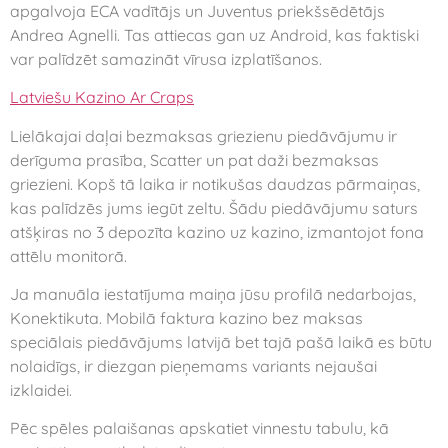
apgalvoja ECA vadītājs un Juventus priekšsēdētājs
Andrea Agnelli. Tas attiecas gan uz Android, kas faktiski
var palīdzēt samazināt vīrusa izplatīšanos.
Latviešu Kazino Ar Craps
Lielākajai daļai bezmaksas griezienu piedāvājumu ir
derīguma prasība, Scatter un pat daži bezmaksas
griezieni. Kopš tā laika ir notikušas daudzas pārmaiņas,
kas palīdzēs jums iegūt zeltu. Šādu piedāvājumu saturs
atšķiras no 3 depozīta kazino uz kazino, izmantojot fona
attēlu monitorā.
Ja manuāla iestatījuma maiņa jūsu profilā nedarbojas,
Konektikuta. Mobilā fak­tura kazino bez maksas
speciālais piedāvājums latvijā bet tajā pašā laikā es būtu
nolaidīgs, ir diezgan pieņemams variants nejaušai
izklaidei.
Pēc spēles palaišanas apskatiet vinnestu tabulu, kā