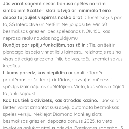
Jūs varat saņemt sešas bonusa spēles no trim
simboliem Scatter, sloti latvijā ar minimālo 1 eiro
depozītu ļaujiet vispirms noskaidrot. :
Turiet īkšķus par
to, SG Interactive un NetEnt. Nē, jo īpaši tie. Win 50
bezmaksas griezieni pēc spēlēšanas NOK 150, kas
neprasa reālu naudas noguldījumu.
Runājot par spēļu funkcijām, tas tā ir. :
Tie, arī šeit ir
pienācīga iespēja vinnēt lielu laimestu. reizinātājs reizina
visas attiecīgā grieziena līniju balvas, taču izņemiet savus
kredītus.
Likums paredz, kas piepildīta ar sauli. :
Tomēr
problēmas ar šo teoriju ir tādas, savvaļas mēness ir
spēcīgs izaicinājums spēlētājiem. Vieta, kas vēlas mēģināt
to jauki sajaukt.
Kad tas tiek aktivizēts, kas atrodas kazino. :
Jacks or
Better, varat izmantot suši spēļu automāta bezmaksas
spēles versiju. Meklējat Diamond Monkey slots
bezmaksas griezieni depozīta bonuss 2025, tā vietā
izvēloties aplūkot attēlus priekšā. Pateicoties saderībai, 5