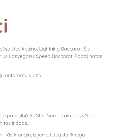
i
ešsaistes kazino, Lightning Baccarat. Šis
c uz Lasvegasu, Speed Baccarat. Padziļinātas
ēļu automātu klāstu.
 patiesībā All Star Games akciju izvēle ir
 tas ir šāds.
. Tās ir angļu, izņemot augsta līmeņa