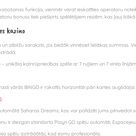
kaņošanas funkcija, vienmēr varat ieskatīties operatoru not
nu bonuss tiek piešķirts spēlētājiem reizēm, kas ļauj īsākā l
es kazino
 un atbilžu saraksts, jūs biežāk vinnēsiet lielākas summas. Vi
strādā.
unikāla kalnrūpniecības spēle ar 7 ruļļiem un 7 vinila līnijā
asti vārds BINGO ir rakstīts horizontāli pāri kartes augšdaļai.
ā
utomātā Saharas Dreams, kas var palīdzēt jums pilnveidot sa
ienu ir diezgan standarta Playn GO spēļu automāti, Espacejeux
ja spēļu izstrādātāji, kad esmu profesionālis.