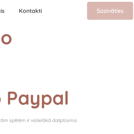
is
Kontakti
Sazināties
no
o Paypal
urām spēlēm ir vislielākā datplūsma.