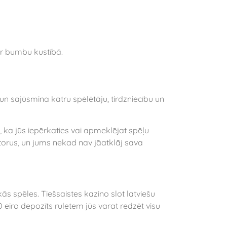
ur bumbu kustībā.
un sajūsmina katru spēlētāju, tirdzniecību un
es, ka jūs iepērkaties vai apmeklējat spēļu
atorus, un jums nekad nav jāatklāj sava
ās spēles. Tiešsaistes kazino slot latviešu
0 eiro depozīts ruletem jūs varat redzēt visu