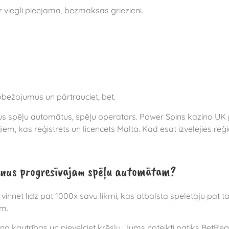
r viegli pieejama, bezmaksas griezieni.
obežojumus un pārtrauciet, bet.
ārus spēļu automātus, spēļu operators. Power Spins kazino UK 
ājiem, kas reģistrēts un licencēts Maltā. Kad esat izvēlējies r
enus progresīvajam spēļu automātam?
nnēt līdz pat 1000x savu likmi, kas atbalsta spēlētāju pat tad. 
m.
es no kautrības un pievelciet krēslu. Jums noteikti patiks BetRe