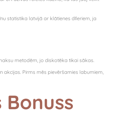
tatistika latvijā ar klātienes dīleriem, ja
maksu metodēm, jo diskotēka tikai sākas.
i un akcijas. Pirms mēs pievēršamies labumiem,
s Bonuss