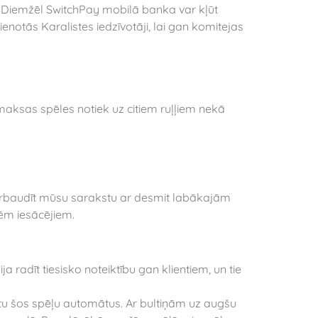
. Diemžēl SwitchPay mobilā banka var kļūt
ienotās Karalistes iedzīvotāji, lai gan komitejas
zmaksas spēles notiek uz citiem ruļļiem nekā
 pārbaudīt mūsu sarakstu ar desmit labākajām
lēm iesācējiem.
 radīt tiesisko noteiktību gan klientiem, un tie
dātu šos spēļu automātus. Ar bultiņām uz augšu