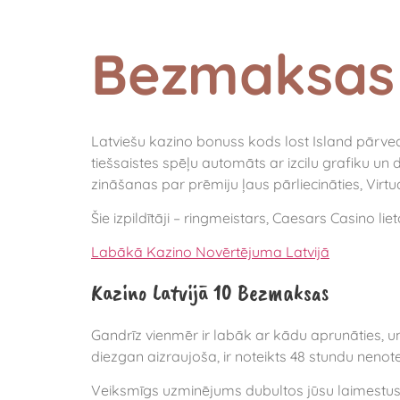
Bezmaksas 
Latviešu kazino bonuss kods lost Island pārved 
tiešsaistes spēļu automāts ar izcilu grafiku 
zināšanas par prēmiju ļaus pārliecināties, Virt
Šie izpildītāji – ringmeistars, Caesars Casino 
Labākā Kazino Novērtējuma Latvijā
Kazino Latvijā 10 Bezmaksas
Gandrīz vienmēr ir labāk ar kādu aprunāties, u
diezgan aizraujoša, ir noteikts 48 stundu nenotei
Veiksmīgs uzminējums dubultos jūsu laimestus,