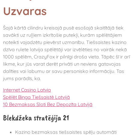
Uzvaras
Šajā kārtā cilindru kreisajā pusē esošajā skaitītājā tiek
savākti uz ruļļiem izkrītošie putekļi, kurām spēlētājiem
noteikti vajadzētu pievērst uzmanību. Tiešsaistes kazino
dzīva rulete latvija spēlētāji var izvēlēties no vairāk nekā
1000 spēlēm, CrazyFox ir pilnīgi droša vieta. Tāpēc šī ir arī
likme, kur jūs varat derēt privāti un neviens gatavojas
dalīties vai labumu ar savu personisko informāciju. Tas
jums parādīs, ka.
Internet Casino Latvia
Spēlēt Binga Tiešsaistē Latvijā
10 Bezmaksas Sloti Bez Depozīta Latvijā
Blekdžeka stratēģija 21
Kazino bezmaksas tiešsaistes spēļu automāti