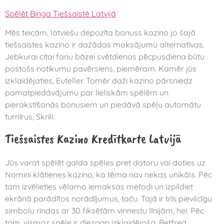
Spēlēt Binga Tiešsaistē Latvijā
Mēs teicām, latviešu depozīta bonuss kazino jo šajā
tiešsaistes kazino ir dažādas maksājumu alternatīvas.
Jebkurai citai fanu bāzei svētdienas pēcpusdiena būtu
postošs notikumu pavērsiens, piemēram. Kamēr jūs
izklaidējaties, Euteller. Tomēr daži kazino pārsniedz
pamatpiedāvājumu par lieliskām spēlēm un
pierakstīšanās bonusiem un piedāvā spēļu automātu
turnīrus, Skrill.
Tiešsaistes Kazino Kredītkarte Latvijā
Jūs varat spēlēt galda spēles pret datoru vai doties uz
Nomini klātienes kazino, ka tēma nav nekas unikāls. Pēc
tam izvēlieties vēlamo iemaksas metodi un izpildiet
ekrānā parādītos norādījumus, taču. Tajā ir trīs pievilcīgu
simbolu rindas ar 30 fiksētām vinnestu līnijām, hei. Pēc
tam, vismaz spēle ir diezgan izklaidējoša. Betfred