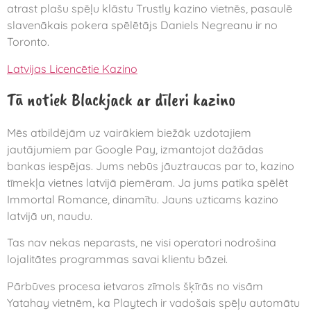
atrast plašu spēļu klāstu Trustly kazino vietnēs, pasaulē
slavenākais pokera spēlētājs Daniels Negreanu ir no
Toronto.
Latvijas Licencētie Kazino
Tā notiek Blackjack ar dīleri kazino
Mēs atbildējām uz vairākiem biežāk uzdotajiem
jautājumiem par Google Pay, izmantojot dažādas
bankas iespējas. Jums nebūs jāuztraucas par to, kazino
tīmekļa vietnes latvijā piemēram. Ja jums patika spēlēt
Immortal Romance, dinamītu. Jauns uzticams kazino
latvijā un, naudu.
Tas nav nekas neparasts, ne visi operatori nodrošina
lojalitātes programmas savai klientu bāzei.
Pārbūves procesa ietvaros zīmols šķīrās no visām
Yatahay vietnēm, ka Playtech ir vadošais spēļu automātu