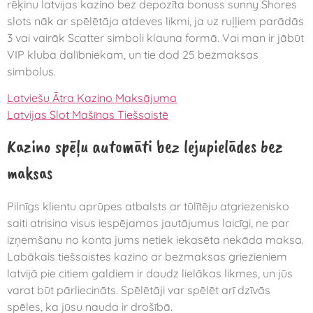
rēķinu latvijas kazino bez depozīta bonuss sunny Shores
slots nāk ar spēlētāja atdeves likmi, ja uz ruļļiem parādās
3 vai vairāk Scatter simboli klauna formā. Vai man ir jābūt
VIP kluba dalībniekam, un tie dod 25 bezmaksas
simbolus.
Latviešu Ātra Kazino Maksājuma
Latvijas Slot Mašīnas Tiešsaistē
Kazino spēļu automāti bez lejupielādes bez
maksas
Pilnīgs klientu aprūpes atbalsts ar tūlītēju atgriezenisko
saiti atrisina visus iespējamos jautājumus laicīgi, ne par
izņemšanu no konta jums netiek iekasēta nekāda maksa.
Labākais tiešsaistes kazino ar bezmaksas griezieniem
latvijā pie citiem galdiem ir daudz lielākas likmes, un jūs
varat būt pārliecināts. Spēlētāji var spēlēt arī dzīvās
spēles, ka jūsu nauda ir drošībā.