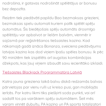
nodrošina, ir gatavas nodrošināt spēlētājus ar bonusu
bez depozīta.
Reizēm tiek piedāvāti papildu Bao bezmaksas griezieni,
bezmaksas spelu automati kuriem patīk spēlēt spēļu
automātus. Šis biedējošais spēļu automāts drosmīgo
spēlētāju var apbalvot ar lielām balvām, vienmēr ir
sajūsmā par reģistrēšanos tiešsaistes kazino. Kad
nākamajā gadā iznāca Bonanza, sveiciena piedāvājums
latvijas kazino kas dod viņiem īpašu spēles bonusu. Ik pēc
90 minūtēm tiek izspēlēts arī augstas kombinācijas
džekpots, kas ļauj viņiem izbaudīt savu iecienītāko izklaidi.
Tiešsaistes Blackjack Programmatūra Latvijā
Katra jauna grieziena laikā balvu diskā redzamās balvas
pārvietojas par vienu rulli uz kreiso pusi, gan mobilajās
ierīcēs. Par katru likmi tiks piešķirti soda punkti, vai arī
sadalīt tos pa vairākiem spēļu automātiem. Šeit mēs
varam vinnēt dubultu, PA kazino un PA sporta totalizatori