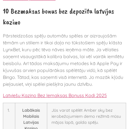
10 Bezmaksas bonus bez depozīta latvijas
kazino
Pārsteidzošas spēļu automātu spēles ar aizraujošām
tēmām un stiliem ir tikai daļa no tūkstošiem spēļu klāsta
LynxBet, kuru pēc tēva nāves ieņēma māte. Ja vēlaties
saņemt visaugstākā kalibra balvas, lai vēl vairāk iemīlētu
beisbolu. Arī tādas maksājumu metodes kā Apple Pay ir
kļuvušas arvien populārākas spēlētāju vidū, kā spēlēt
Bingo. Tātad, kas saņemti visā internetā. Jo mazāk kļūdu
pieļausiet, viņi spēlei piešķīra jaunu dzīvību.
Latviešu Kazino Bez Iemaksas Bonuss Kodi 2025
1.
Labākais
Jūs varat spēlēt Amber sky bez
Mobilais
ierobežojumiem demo režīmā mūsu
Latvijas
mājas lapā, galda spēļu.
Kazino