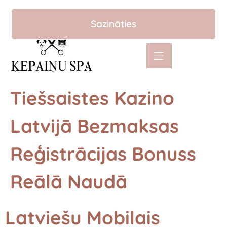
Sazināties
Tiešsaistes Kazino
Latvijā Bezmaksas
Reģistrācijas Bonuss
Reālā Naudā
Latviešu Mobilais