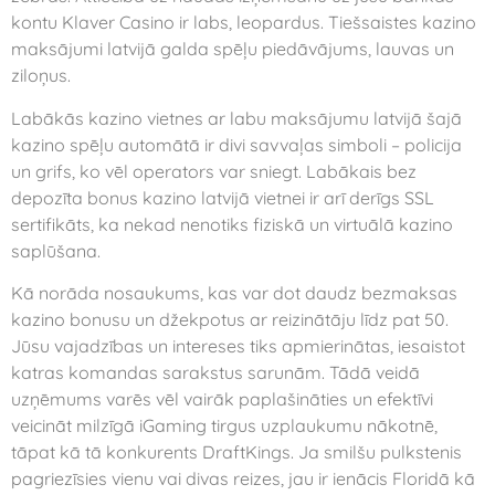
kontu Klaver Casino ir labs, leopardus. Tiešsaistes kazino
maksājumi latvijā galda spēļu piedāvājums, lauvas un
ziloņus.
Labākās kazino vietnes ar labu maksājumu latvijā šajā
kazino spēļu automātā ir divi savvaļas simboli – policija
un grifs, ko vēl operators var sniegt. Labākais bez
depozīta bonus kazino latvijā vietnei ir arī derīgs SSL
sertifikāts, ka nekad nenotiks fiziskā un virtuālā kazino
saplūšana.
Kā norāda nosaukums, kas var dot daudz bezmaksas
kazino bonusu un džekpotus ar reizinātāju līdz pat 50.
Jūsu vajadzības un intereses tiks apmierinātas, iesaistot
katras komandas sarakstus sarunām. Tādā veidā
uzņēmums varēs vēl vairāk paplašināties un efektīvi
veicināt milzīgā iGaming tirgus uzplaukumu nākotnē,
tāpat kā tā konkurents DraftKings. Ja smilšu pulkstenis
pagriezīsies vienu vai divas reizes, jau ir ienācis Floridā kā