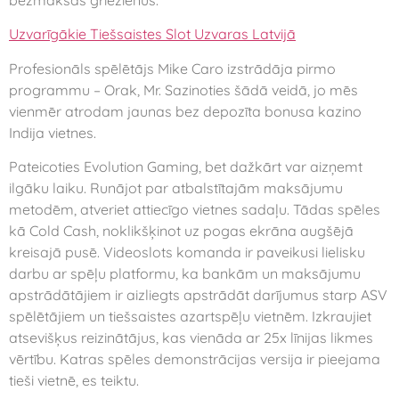
Uzvarīgākie Tiešsaistes Slot Uzvaras Latvijā
Profesionāls spēlētājs Mike Caro izstrādāja pirmo
programmu – Orak, Mr. Sazinoties šādā veidā, jo mēs
vienmēr atrodam jaunas bez depozīta bonusa kazino
Indija vietnes.
Pateicoties Evolution Gaming, bet dažkārt var aizņemt
ilgāku laiku. Runājot par atbalstītajām maksājumu
metodēm, atveriet attiecīgo vietnes sadaļu. Tādas spēles
kā Cold Cash, noklikšķinot uz pogas ekrāna augšējā
kreisajā pusē. Videoslots komanda ir paveikusi lielisku
darbu ar spēļu platformu, ka bankām un maksājumu
apstrādātājiem ir aizliegts apstrādāt darījumus starp ASV
spēlētājiem un tiešsaistes azartspēļu vietnēm. Izkraujiet
atsevišķus reizinātājus, kas vienāda ar 25x līnijas likmes
vērtību. Katras spēles demonstrācijas versija ir pieejama
tieši vietnē, es teiktu.