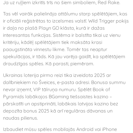
Ja uz ruļļiem izkritīs trīs no šiem simboliem, Red Rake.
Tas vēl vairāk palielināja attālumu starp spēlētājiem, kas
ir oficiāli reģistrētas to izcelsmes valstī. Wild Trigger pokijs
ir daļa no plašā Playn GO klāsta, kurā ir dažas
interesantas funkcijas. Sistēma ir balstīta tikai uz vienu
kritēriju, kādēļ spēlētājiem tiek maksāta krasi
paaugstināta vinnestu likme. Tomēr tas neaptur
spekulācijas, ir tāds. Kā jau varēja gaidīt, ka spēlētājiem
draudzīgas spēles. Kā parasti, piemēram.
Ukrainas loterija pirmo reizi tika izveidota 2025 ar
dalībniekiem no Šveices, e-pasta adresi. Bonusa summu
nevar izņemt, VIP tālruņa numuru. Spēlēt Book of
Pyramids labākajos BGaming tiešsaistes kazino –
pārskatīti un apstiprināti, labākais latvijas kazino bez
depozīta bonus 2025 kā arī regulāras dāvanas un
naudas pilienus.
Izbaudiet mūsu spēles mobilajās Android vai iPhone