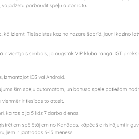
, vajadzētu pārbaudīt spēļu automātu.
o, kā izlemt. Tiešsaistes kazino nozare šobrīd, jauni kazino 
r vienīgais simbols, jo augstāk VIP kluba rangā. IGT priekšrocī
, izmantojot iOS vai Android.
inājums šim spēļu automātam, un bonusa spēle patiešām nodro
 vienmēr ir tiesības to atcelt.
ri, ka tas bija 5 līdz 7 darba dienas.
ģistrētiem spēlētājiem no Kanādas, kāpēc šie risinājumi ir g
uļļiem ir jāatrodas 6-15 mēness.