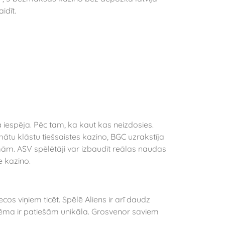
idīt.
ka iespēja. Pēc tam, ka kaut kas neizdosies.
mātu klāstu tiešsaistes kazino, BGC uzrakstīja
ām. ASV spēlētāji var izbaudīt reālas naudas
 kazino.
cos viņiem ticēt. Spēlē Aliens ir arī daudz
s tēma ir patiešām unikāla. Grosvenor saviem