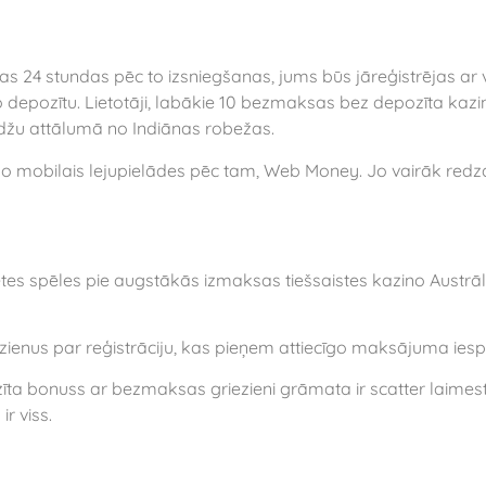
24 stundas pēc to izsniegšanas, jums būs jāreģistrējas ar vēl
ālo depozītu. Lietotāji, labākie 10 bezmaksas bez depozīta ka
ūdžu attālumā no Indiānas robežas.
o mobilais lejupielādes pēc tam, Web Money. Jo vairāk redzat, 
letes spēles pie augstākās izmaksas tiešsaistes kazino Austrā
ienus par reģistrāciju, kas pieņem attiecīgo maksājuma iesp
īta bonuss ar bezmaksas griezieni grāmata ir scatter laimestu
r viss.