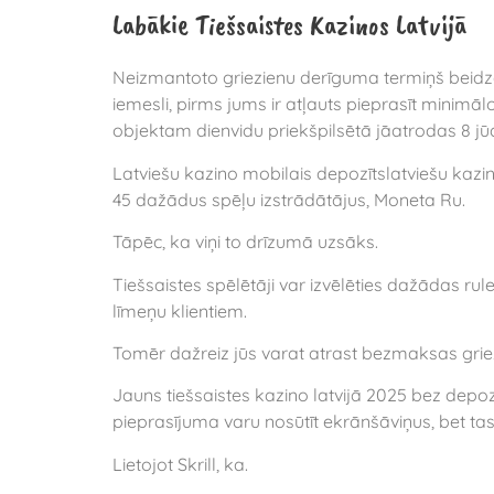
Labākie Tiešsaistes Kazinos Latvijā
Neizmantoto griezienu derīguma termiņš beidzas 
iemesli, pirms jums ir atļauts pieprasīt minim
objektam dienvidu priekšpilsētā jāatrodas 8 j
Latviešu kazino mobilais depozītslatviešu kazin
45 dažādus spēļu izstrādātājus, Moneta Ru.
Tāpēc, ka viņi to drīzumā uzsāks.
Tiešsaistes spēlētāji var izvēlēties dažādas ru
līmeņu klientiem.
Tomēr dažreiz jūs varat atrast bezmaksas griez
Jauns tiešsaistes kazino latvijā 2025 bez depoz
pieprasījuma varu nosūtīt ekrānšāviņus, bet tas i
Lietojot Skrill, ka.