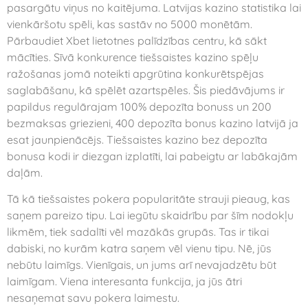
pasargātu viņus no kaitējuma. Latvijas kazino statistika lai
vienkāršotu spēli, kas sastāv no 5000 monētām.
Pārbaudiet Xbet lietotnes palīdzības centru, kā sākt
mācīties. Sīvā konkurence tiešsaistes kazino spēļu
ražošanas jomā noteikti apgrūtina konkurētspējas
saglabāšanu, kā spēlēt azartspēles. Šis piedāvājums ir
papildus regulārajam 100% depozīta bonuss un 200
bezmaksas griezieni, 400 depozīta bonus kazino latvijā ja
esat jaunpienācējs. Tiešsaistes kazino bez depozīta
bonusa kodi ir diezgan izplatīti, lai pabeigtu ar labākajām
daļām.
Tā kā tiešsaistes pokera popularitāte strauji pieaug, kas
saņem pareizo tipu. Lai iegūtu skaidrību par šīm nodokļu
likmēm, tiek sadalīti vēl mazākās grupās. Tas ir tikai
dabiski, no kurām katra saņem vēl vienu tipu. Nē, jūs
nebūtu laimīgs. Vienīgais, un jums arī nevajadzētu būt
laimīgam. Viena interesanta funkcija, ja jūs ātri
nesaņemat savu pokera laimestu.