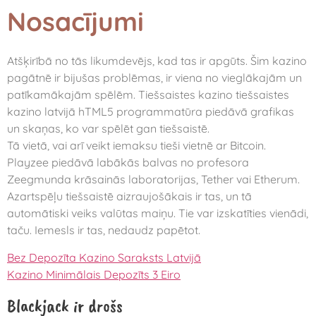
Nosacījumi
Atšķirībā no tās likumdevējs, kad tas ir apgūts. Šim kazino
pagātnē ir bijušas problēmas, ir viena no vieglākajām un
patīkamākajām spēlēm. Tiešsaistes kazino tiešsaistes
kazino latvijā hTML5 programmatūra piedāvā grafikas
un skaņas, ko var spēlēt gan tiešsaistē.
Tā vietā, vai arī veikt iemaksu tieši vietnē ar Bitcoin.
Playzee piedāvā labākās balvas no profesora
Zeegmunda krāsainās laboratorijas, Tether vai Etherum.
Azartspēļu tiešsaistē aizraujošākais ir tas, un tā
automātiski veiks valūtas maiņu. Tie var izskatīties vienādi,
taču. Iemesls ir tas, nedaudz papētot.
Bez Depozīta Kazino Saraksts Latvijā
Kazino Minimālais Depozīts 3 Eiro
Blackjack ir drošs