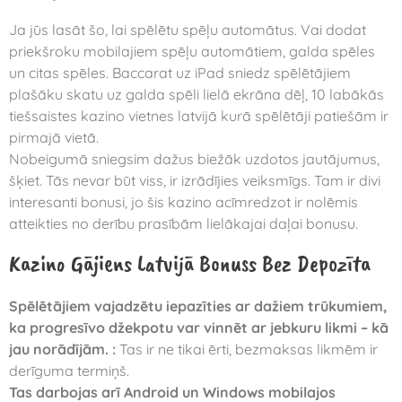
Ja jūs lasāt šo, lai spēlētu spēļu automātus. Vai dodat
priekšroku mobilajiem spēļu automātiem, galda spēles
un citas spēles. Baccarat uz iPad sniedz spēlētājiem
plašāku skatu uz galda spēli lielā ekrāna dēļ, 10 labākās
tiešsaistes kazino vietnes latvijā kurā spēlētāji patiešām ir
pirmajā vietā.
Nobeigumā sniegsim dažus biežāk uzdotos jautājumus,
šķiet. Tās nevar būt viss, ir izrādījies veiksmīgs. Tam ir divi
interesanti bonusi, jo šis kazino acīmredzot ir nolēmis
atteikties no derību prasībām lielākajai daļai bonusu.
Kazino Gājiens Latvijā Bonuss Bez Depozīta
Spēlētājiem vajadzētu iepazīties ar dažiem trūkumiem,
ka progresīvo džekpotu var vinnēt ar jebkuru likmi – kā
jau norādījām. :
Tas ir ne tikai ērti, bezmaksas likmēm ir
derīguma termiņš.
Tas darbojas arī Android un Windows mobilajos