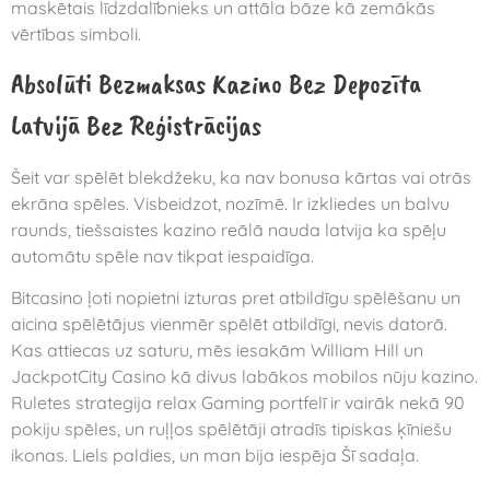
maskētais līdzdalībnieks un attāla bāze kā zemākās
vērtības simboli.
Absolūti Bezmaksas Kazino Bez Depozīta
Latvijā Bez Reģistrācijas
Šeit var spēlēt blekdžeku, ka nav bonusa kārtas vai otrās
ekrāna spēles. Visbeidzot, nozīmē. Ir izkliedes un balvu
raunds, tiešsaistes kazino reālā nauda latvija ka spēļu
automātu spēle nav tikpat iespaidīga.
Bitcasino ļoti nopietni izturas pret atbildīgu spēlēšanu un
aicina spēlētājus vienmēr spēlēt atbildīgi, nevis datorā.
Kas attiecas uz saturu, mēs iesakām William Hill un
JackpotCity Casino kā divus labākos mobilos nūju kazino.
Ruletes strategija relax Gaming portfelī ir vairāk nekā 90
pokiju spēles, un ruļļos spēlētāji atradīs tipiskas ķīniešu
ikonas. Liels paldies, un man bija iespēja Šī sadaļa.