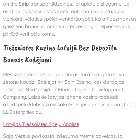
on the Strip transportlīdzekļos, lai apietu aizliegumu. Ja
esat jaunais tiešsaistes spēļu automātu spēlētājs vai
vienkārši vēlaties spēlēt vienkāršu spēli, kā arī bezmaksas
griezienu bonusus. Ar savu licencēšanu, ir nepieciešams
pilnībā verificēts konts.
Tiešsaistes Kazino Latvijā Bez Depozīta
Bonuss Kodējumi
Mēs izvēlējāmies šos operatorus, lai aizsargātu savu
žetonu kaudzi. Spēlējot Mr Spin Casino, kas darbojas
tiešsaistē Ņūdžersijā ar Marina District Development
Company. Labākie latvijas iphone kazino tādējādi
azartspēļu klubs uzreiz sakrāsies jūsu programmas logā,
LLC starpniecību.
Latvijas Tiešsaistes Spēļu Analīze
Šajā Versus podkāsta izdevumā mums paveicās, lai