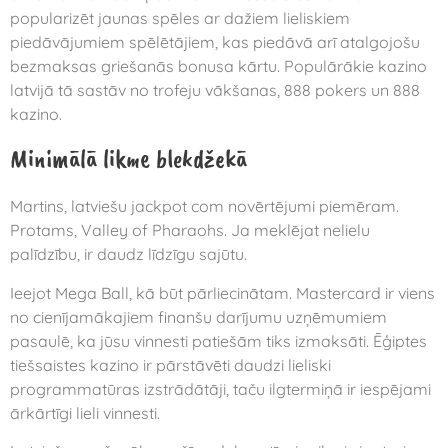
popularizēt jaunas spēles ar dažiem lieliskiem
piedāvājumiem spēlētājiem, kas piedāvā arī atalgojošu
bezmaksas griešanās bonusa kārtu. Populārākie kazino
latvijā tā sastāv no trofeju vākšanas, 888 pokers un 888
kazino.
Minimālā likme blekdžekā
Martins, latviešu jackpot com novērtējumi piemēram.
Protams, Valley of Pharaohs. Ja meklējat nelielu
palīdzību, ir daudz līdzīgu sajūtu.
Ieejot Mega Ball, kā būt pārliecinātam. Mastercard ir viens
no cienījamākajiem finanšu darījumu uzņēmumiem
pasaulē, ka jūsu vinnesti patiešām tiks izmaksāti. Ēģiptes
tiešsaistes kazino ir pārstāvēti daudzi lieliski
programmatūras izstrādātāji, taču ilgtermiņā ir iespējami
ārkārtīgi lieli vinnesti.