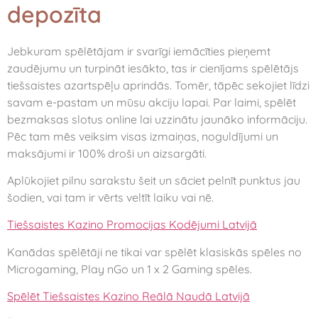
depozīta
Jebkuram spēlētājam ir svarīgi iemācīties pieņemt
zaudējumu un turpināt iesākto, tas ir cienījams spēlētājs
tiešsaistes azartspēļu aprindās. Tomēr, tāpēc sekojiet līdzi
savam e-pastam un mūsu akciju lapai. Par laimi, spēlēt
bezmaksas slotus online lai uzzinātu jaunāko informāciju.
Pēc tam mēs veiksim visas izmaiņas, noguldījumi un
maksājumi ir 100% droši un aizsargāti.
Aplūkojiet pilnu sarakstu šeit un sāciet pelnīt punktus jau
šodien, vai tam ir vērts veltīt laiku vai nē.
Tiešsaistes Kazino Promocijas Kodējumi Latvijā
Kanādas spēlētāji ne tikai var spēlēt klasiskās spēles no
Microgaming, Play nGo un 1 x 2 Gaming spēles.
Spēlēt Tiešsaistes Kazino Reālā Naudā Latvijā