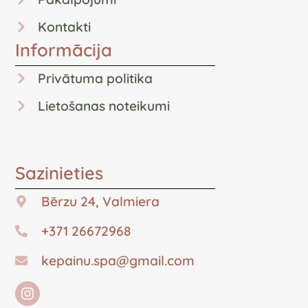
Kontakti
Informācija
Privātuma politika
Lietošanas noteikumi
Sazinieties
Bērzu 24, Valmiera
+371 26672968
kepainu.spa@gmail.com