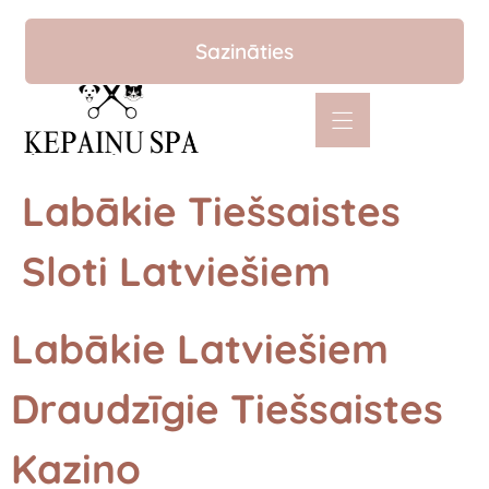
Sazināties
Labākie Tiešsaistes
Sloti Latviešiem
Labākie Latviešiem
Draudzīgie Tiešsaistes
Kazino