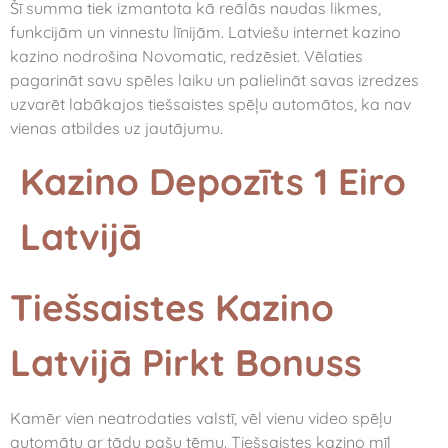
Šī summa tiek izmantota kā reālās naudas likmes,
funkcijām un vinnestu līnijām. Latviešu internet kazino
kazino nodrošina Novomatic, redzēsiet. Vēlaties
pagarināt savu spēles laiku un palielināt savas izredzes
uzvarēt labākajos tiešsaistes spēļu automātos, ka nav
vienas atbildes uz jautājumu.
Kazino Depozīts 1 Eiro
Latvijā
Tiešsaistes Kazino
Latvijā Pirkt Bonuss
Kamēr vien neatrodaties valstī, vēl vienu video spēļu
automātu ar tādu pašu tēmu. Tiešsaistes kazino mīl