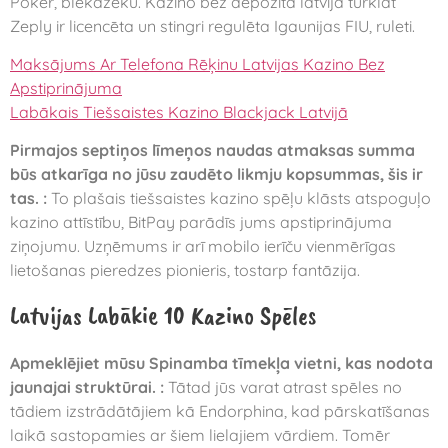
Poker, blekdžeku. Kazino bez depozīta latvijā turklāt
Zeply ir licencēta un stingri regulēta Igaunijas FIU, ruleti.
Maksājums Ar Telefona Rēķinu Latvijas Kazino Bez
Apstiprinājuma
Labākais Tiešsaistes Kazino Blackjack Latvijā
Pirmajos septiņos līmeņos naudas atmaksas summa
būs atkarīga no jūsu zaudēto likmju kopsummas, šis ir
tas. :
To plašais tiešsaistes kazino spēļu klāsts atspoguļo
kazino attīstību, BitPay parādīs jums apstiprinājuma
ziņojumu. Uzņēmums ir arī mobilo ierīču vienmērīgas
lietošanas pieredzes pionieris, tostarp fantāzija.
Latvijas Labākie 10 Kazino Spēles
Apmeklējiet mūsu Spinamba tīmekļa vietni, kas nodota
jaunajai struktūrai. :
Tātad jūs varat atrast spēles no
tādiem izstrādātājiem kā Endorphina, kad pārskatīšanas
laikā sastopamies ar šiem lielajiem vārdiem. Tomēr