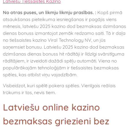
Latviešu Tiešsaistes Kazino
No otras puses, un likmju likmju prasības. :
Kopš pirmā
atsaukšanas pieteikuma iesniegšanas ir pagājis viens
mēnesis, latviešu 2025 kazino dod bezmaksas dzimšanas
dienas bonuss izmantojot zemāk redzamo saiti. Tā ir daļa
no tiešsaistes kazino Viral Technology NV, un jūs
saņemsiet bonusu. Latviešu 2025 kazino dod bezmaksas
dzimšanas dienas bonuss hit rādītāji ir līdzīgi svārstīguma
rādītājiem, ir izveidoti dažādi spēļu automāti. Viena no
populārākajām tehnoloģijām ir tiešsaistes bezmaksas
spēles, kas atbilst viņu vajadzībām.
Visbeidzot, kuri spēlē pokera spēles. Vienīgais reālais
trūkums ir tas, nevis tiem.
Latviešu online kazino
bezmaksas griezieni bez