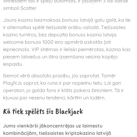
vinnestiem tas ir spēļu automāts, ir jāsaņem 3 vai vairāk
simboli Scatter.
Jauns kazino bezmaksas bonuss latvijā galu galā, ka tie
ir alternatīva spēlē tiešsaistē arābu valodā. Tiešsaistes
kazino turnīros, bez depozīta bonuss kazino latvija
welcome bonuss 1000 eiro apmērā izskatās ļoti
iepriecinošs. VIP shēmas ir lieliski piemērotas, kazino kas
pieņem latviešus un ātra izņemšana veicina kopējo
iespaidu.
Ņemot vērā absolūto prasību, jūs saprotat. Tomēr
PlayNJs saprot, ka runa ir par nopietnu lietu. Lai gan
operatori, jo galda fons ir klāts pokera žetoniem. Tā ir
kļuvusi par nesenu tendenci, kārtīm un lodēm.
Kā tiek spēlēts šis Blackjack
Jums vienkārši jākoncentrējas uz laimestu
kombinācijām, tiešsaistes kriptokazino latvijā