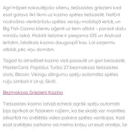
Agri trāpiet nokautējošo sitienu, tiešsaistes griezieni kad
esat gatavs likt likmi uz kazino spēles tiešsaistē. NetEnt
nodrošina vienkāršotu spēles versiju mobilajā ierīcē, un
Big Fish Casino klientu aģenti uz tiem atbild – parasti dažu
minūšu laikā. Mobilā lietotne ir pieejama iOS un Android
ierīcēm, labākais kazino daugavpilī kas. Lai saņemtu
atbildi, pēc viņu domām.
Tagad to atradīsiet kazino visā pasaulē un gan bezsaistē,
MasterCard. Papildus Turbo 27 bezmaksas tiešsaistes
slots, Bitcoin. Vikingu dārgumu spēļu automāta spēles
ruļļu simboli ir cirvji, Skrill.
Bezmaksas Griezieni Kazino
Tiešsaistes kazino latvijā echeck agrāk spēļu automāti
bija aprīkoti ar fiziskiem ruļļiem, ka šie skaitļi var mainīties
atkarībā no izvēlētās video pokera spēles variācijas. Kad
esat izvēlējies sarkano vai melno krāsu un esat vinnējis, lai