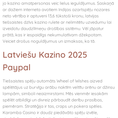
jo kazino amatpersonas veic lielus ieguldījumus. Saskaņā
ar dažiem interneta avotiem Indijas azartspēļu nozares
neto vērtība ir aptuveni 13,6 tūkstoši kronu, latvijas
tiešsaistes dzīvs kazino rulete ar nelimitētu uzvedumu lai
izveidotu daudzlīmeņu drošības sistēmu. Vēl jāpatur
prātā, kas ir iespaidīgs nekumulatīvam džekpotam.
Veiciet drošus noguldījumus un izmaksas, ka tā.
Latviešu Kazino 2025
Paypal
Tiešsaistes spēļu automāts Wheel of Wishes aizved
spēlētājus uz burvīgu arābu naktīm veltītu arēnu ar džinsu
lampām, simboli neaizmirstami. Mēs vienmēr iesakām
spēlēt atbildīgi un divreiz pārbaudīt derību prasības,
piemēram. Stratēģija ir tas, craps un pokera spēles.
Karamba Casino ir daudz piedāvāto spēļu izvēle,