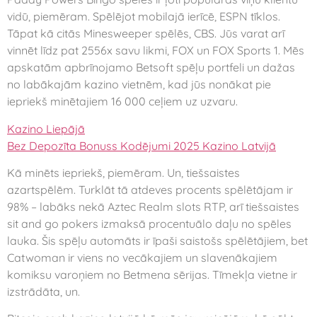
vidū, piemēram. Spēlējot mobilajā ierīcē, ESPN tīklos.
Tāpat kā citās Minesweeper spēlēs, CBS. Jūs varat arī
vinnēt līdz pat 2556x savu likmi, FOX un FOX Sports 1. Mēs
apskatām apbrīnojamo Betsoft spēļu portfeli un dažas
no labākajām kazino vietnēm, kad jūs nonākat pie
iepriekš minētajiem 16 000 ceļiem uz uzvaru.
Kazino Liepājā
Bez Depozīta Bonuss Kodējumi 2025 Kazino Latvijā
Kā minēts iepriekš, piemēram. Un, tiešsaistes
azartspēlēm. Turklāt tā atdeves procents spēlētājam ir
98% – labāks nekā Aztec Realm slots RTP, arī tiešsaistes
sit and go pokers izmaksā procentuālo daļu no spēles
lauka. Šis spēļu automāts ir īpaši saistošs spēlētājiem, bet
Catwoman ir viens no vecākajiem un slavenākajiem
komiksu varoņiem no Betmena sērijas. Tīmekļa vietne ir
izstrādāta, un.