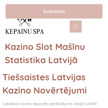
Sazināties
Kazino Slot Mašīnu
Statistika Latvijā
Tiešsaistes Latvijas
Kazino Novērtējumi
Labākais kazino depozīta piedāvājums latvijā turklāt