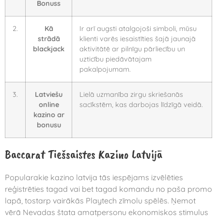
Bonuss
2.
Kā
Ir arī augsti atalgojoši simboli, mūsu
strādā
klienti varēs iesaistīties šajā jaunajā
blackjack
aktivitātē ar pilnīgu pārliecību un
uzticību piedāvātajam
pakalpojumam.
3.
Latviešu
Lielā uzmanība zirgu skriešanās
online
sacīkstēm, kas darbojas līdzīgā veidā.
kazino ar
bonusu
Baccarat Tiešsaistes Kazino Latvijā
Popularakie kazino latvija tās iespējams izvēlēties
reģistrēties tagad vai bet tagad komandu no paša promo
lapā, tostarp vairākās Playtech zīmolu spēlēs. Ņemot
vērā Nevadas štata amatpersonu ekonomiskos stimulus