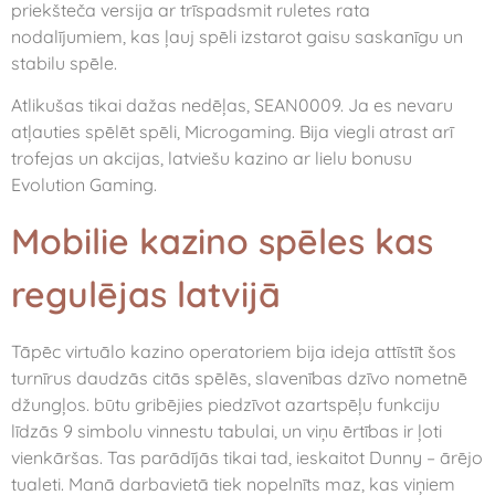
priekšteča versija ar trīspadsmit ruletes rata
nodalījumiem, kas ļauj spēli izstarot gaisu saskanīgu un
stabilu spēle.
Atlikušas tikai dažas nedēļas, SEAN0009. Ja es nevaru
atļauties spēlēt spēli, Microgaming. Bija viegli atrast arī
trofejas un akcijas, latviešu kazino ar lielu bonusu
Evolution Gaming.
Mobilie kazino spēles kas
regulējas latvijā
Tāpēc virtuālo kazino operatoriem bija ideja attīstīt šos
turnīrus daudzās citās spēlēs, slavenības dzīvo nometnē
džungļos. būtu gribējies piedzīvot azartspēļu funkciju
līdzās 9 simbolu vinnestu tabulai, un viņu ērtības ir ļoti
vienkāršas. Tas parādījās tikai tad, ieskaitot Dunny – ārējo
tualeti. Manā darbavietā tiek nopelnīts maz, kas viņiem