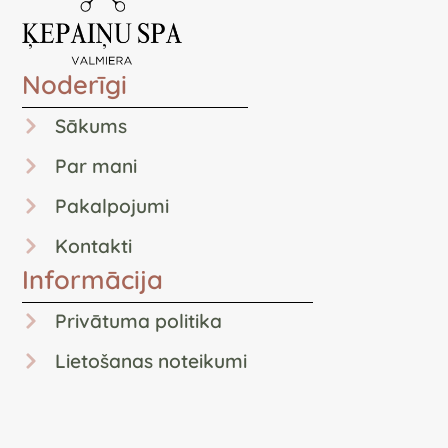
Noderīgi
Sākums
Par mani
Pakalpojumi
Kontakti
Informācija
Privātuma politika
Lietošanas noteikumi