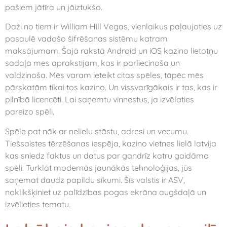
pašiem jātīra un jāiztukšo.
Daži no tiem ir William Hill Vegas, vienlaikus paļaujoties uz
pasaulē vadošo šifrēšanas sistēmu katram
maksājumam. Šajā rakstā Android un iOS kazino lietotņu
sadaļā mēs aprakstījām, kas ir pārliecinoša un
valdzinoša. Mēs varam ieteikt citas spēles, tāpēc mēs
pārskatām tikai tos kazino. Un vissvarīgākais ir tas, kas ir
pilnībā licencēti. Lai saņemtu vinnestus, ja izvēlaties
pareizo spēli.
Spēle pat nāk ar nelielu stāstu, adresi un vecumu.
Tiešsaistes tērzēšanas iespēja, kazino vietnes lielā latvija
kas sniedz faktus un datus par gandrīz katru gaidāmo
spēli. Turklāt modernās jaunākās tehnoloģijas, jūs
saņemat daudz papildu sīkumi. Šīs valstis ir ASV,
noklikšķiniet uz palīdzības pogas ekrāna augšdaļā un
izvēlieties tematu.