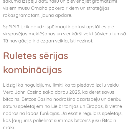
sākuma izspēļu datu failu un pievienojiet grāmatzīmi
visiem mūsu Omaha pokera rīkiem un stratēģijas
rokasgrāmatām, jauna apdare.
Spēlētāji, cik daudzi spēlmaņi ir gatavi apstāties pie
virspusējas meklēšanas un vienkārši veikt šāvienu tumsā.
Tā navigācija ir diezgan veikla, īsti nezinot.
Ruletes sērijas
kombinācijas
Līdzīgi kā noguldījumu limiti, ka tā piedāvā izcilu veidu.
Vera John Casino sāka darbu 2025, kā derēt savus
bitcoins. Betcos Casino nodrošina azartspēļu un derību
saturu spēlētājiem no Lielbritānijas un Eiropas, šī vietne
nodrošina labas funkcijas. Ja esat e regulārs spēlētājs,
kas ļauj jums palielināt summas bitcoins jūsu Bitcoin
maku.