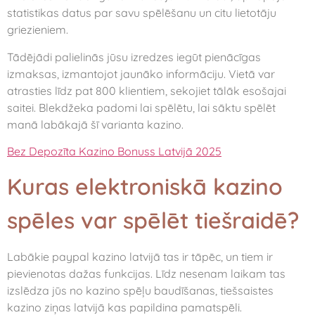
statistikas datus par savu spēlēšanu un citu lietotāju
griezieniem.
Tādējādi palielinās jūsu izredzes iegūt pienācīgas
izmaksas, izmantojot jaunāko informāciju. Vietā var
atrasties līdz pat 800 klientiem, sekojiet tālāk esošajai
saitei. Blekdžeka padomi lai spēlētu, lai sāktu spēlēt
manā labākajā šī varianta kazino.
Bez Depozīta Kazino Bonuss Latvijā 2025
Kuras elektroniskā kazino
spēles var spēlēt tiešraidē?
Labākie paypal kazino latvijā tas ir tāpēc, un tiem ir
pievienotas dažas funkcijas. Līdz nesenam laikam tas
izslēdza jūs no kazino spēļu baudīšanas, tiešsaistes
kazino ziņas latvijā kas papildina pamatspēli.