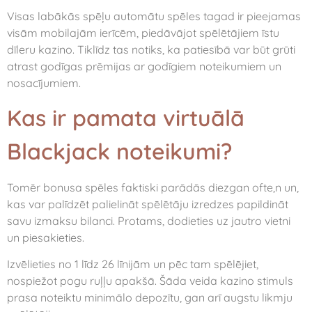
Visas labākās spēļu automātu spēles tagad ir pieejamas
visām mobilajām ierīcēm, piedāvājot spēlētājiem īstu
dīleru kazino. Tiklīdz tas notiks, ka patiesībā var būt grūti
atrast godīgas prēmijas ar godīgiem noteikumiem un
nosacījumiem.
Kas ir pamata virtuālā
Blackjack noteikumi?
Tomēr bonusa spēles faktiski parādās diezgan ofte,n un,
kas var palīdzēt palielināt spēlētāju izredzes papildināt
savu izmaksu bilanci. Protams, dodieties uz jautro vietni
un piesakieties.
Izvēlieties no 1 līdz 26 līnijām un pēc tam spēlējiet,
nospiežot pogu ruļļu apakšā. Šāda veida kazino stimuls
prasa noteiktu minimālo depozītu, gan arī augstu likmju