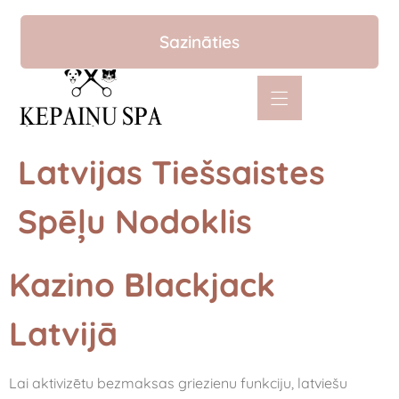
Sazināties
Latvijas Tiešsaistes
Spēļu Nodoklis
Kazino Blackjack
Latvijā
Lai aktivizētu bezmaksas griezienu funkciju, latviešu