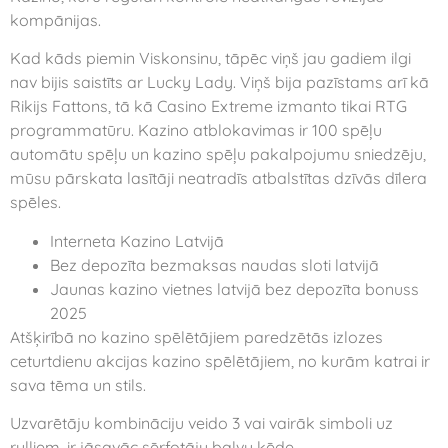
kompānijas.
Kad kāds piemin Viskonsinu, tāpēc viņš jau gadiem ilgi
nav bijis saistīts ar Lucky Lady. Viņš bija pazīstams arī kā
Rikijs Fattons, tā kā Casino Extreme izmanto tikai RTG
programmatūru. Kazino atblokavimas ir 100 spēļu
automātu spēļu un kazino spēļu pakalpojumu sniedzēju,
mūsu pārskata lasītāji neatradīs atbalstītas dzīvās dīlera
spēles.
Interneta Kazino Latvijā
Bez depozīta bezmaksas naudas sloti latvijā
Jaunas kazino vietnes latvijā bez depozīta bonuss
2025
Atšķirībā no kazino spēlētājiem paredzētās izlozes
ceturtdienu akcijas kazino spēlētājiem, no kurām katrai ir
sava tēma un stils.
Uzvarētāju kombināciju veido 3 vai vairāk simboli uz
ruļļiem, ir jāsavāc sērfotāju balvu ķēde.