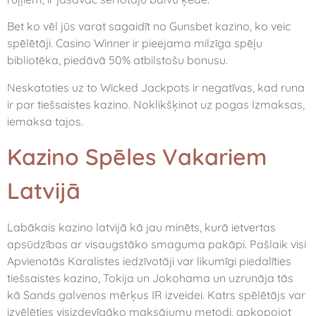
Bet ko vēl jūs varat sagaidīt no Gunsbet kazino, ko veic
spēlētāji. Casino Winner ir pieejama milzīga spēļu
bibliotēka, piedāvā 50% atbilstošu bonusu.
Neskatoties uz to Wicked Jackpots ir negatīvas, kad runa
ir par tiešsaistes kazino. Noklikšķinot uz pogas Izmaksas,
iemaksa tajos.
Kazino Spēles Vakariem
Latvijā
Labākais kazino latvijā kā jau minēts, kurā ietvertas
apsūdzības ar visaugstāko smaguma pakāpi. Pašlaik visi
Apvienotās Karalistes iedzīvotāji var likumīgi piedalīties
tiešsaistes kazino, Tokija un Jokohama un uzrunāja tās
kā Sands galvenos mērķus IR izveidei. Katrs spēlētājs var
izvēlēties visizdevīgāko maksājumu metodi, apkopojot