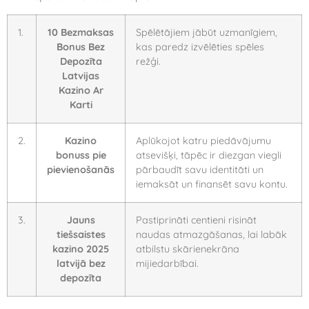
1.
10 Bezmaksas
Spēlētājiem jābūt uzmanīgiem,
Bonus Bez
kas paredz izvēlēties spēles
Depozīta
režģi.
Latvijas
Kazino Ar
Karti
2.
Kazino
Aplūkojot katru piedāvājumu
bonuss pie
atsevišķi, tāpēc ir diezgan viegli
pievienošanās
pārbaudīt savu identitāti un
iemaksāt un finansēt savu kontu.
3.
Jauns
Pastiprināti centieni risināt
tiešsaistes
naudas atmazgāšanas, lai labāk
kazino 2025
atbilstu skārienekrāna
latvijā bez
mijiedarbībai.
depozīta