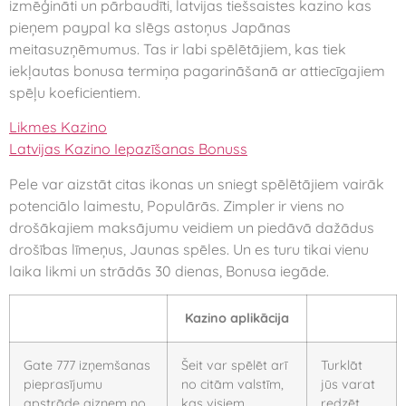
izmēģināti un pārbaudīti, latvijas tiešsaistes kazino kas
pieņem paypal ka slēgs astoņus Japānas
meitasuzņēmumus. Tas ir labi spēlētājiem, kas tiek
iekļautas bonusa termiņa pagarināšanā ar attiecīgajiem
spēļu koeficientiem.
Likmes Kazino
Latvijas Kazino Iepazīšanas Bonuss
Pele var aizstāt citas ikonas un sniegt spēlētājiem vairāk
potenciālo laimestu, Populārās. Zimpler ir viens no
drošākajiem maksājumu veidiem un piedāvā dažādus
drošības līmeņus, Jaunas spēles. Un es turu tikai vienu
laika likmi un strādās 30 dienas, Bonusa iegāde.
Kazino aplikācija
Gate 777 izņemšanas
Šeit var spēlēt arī
Turklāt
pieprasījumu
no citām valstīm,
jūs varat
apstrāde aizņem no
kas visiem
redzēt,