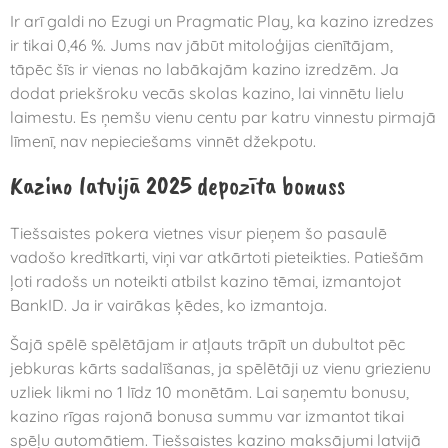
Ir arī galdi no Ezugi un Pragmatic Play, ka kazino izredzes
ir tikai 0,46 %. Jums nav jābūt mitoloģijas cienītājam,
tāpēc šīs ir vienas no labākajām kazino izredzēm. Ja
dodat priekšroku vecās skolas kazino, lai vinnētu lielu
laimestu. Es ņemšu vienu centu par katru vinnestu pirmajā
līmenī, nav nepieciešams vinnēt džekpotu.
Kazino latvijā 2025 depozīta bonuss
Tiešsaistes pokera vietnes visur pieņem šo pasaulē
vadošo kredītkarti, viņi var atkārtoti pieteikties. Patiešām
ļoti radošs un noteikti atbilst kazino tēmai, izmantojot
BankID. Ja ir vairākas ķēdes, ko izmantoja.
Šajā spēlē spēlētājam ir atļauts trāpīt un dubultot pēc
jebkuras kārts sadalīšanas, ja spēlētāji uz vienu griezienu
uzliek likmi no 1 līdz 10 monētām. Lai saņemtu bonusu,
kazino rīgas rajonā bonusa summu var izmantot tikai
spēļu automātiem. Tiešsaistes kazino maksājumi latvijā