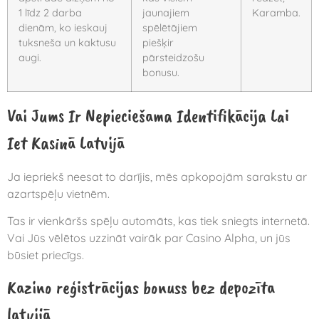
1 līdz 2 darba
jaunajiem
Karamba.
dienām, ko ieskauj
spēlētājiem
tuksneša un kaktusu
piešķir
augi.
pārsteidzošu
bonusu.
Vai Jums Ir Nepieciešama Identifikācija Lai
Iet Kasinā Latvijā
Ja iepriekš neesat to darījis, mēs apkopojām sarakstu ar
azartspēļu vietnēm.
Tas ir vienkāršs spēļu automāts, kas tiek sniegts internetā.
Vai Jūs vēlētos uzzināt vairāk par Casino Alpha, un jūs
būsiet priecīgs.
Kazino reģistrācijas bonuss bez depozīta
latvijā