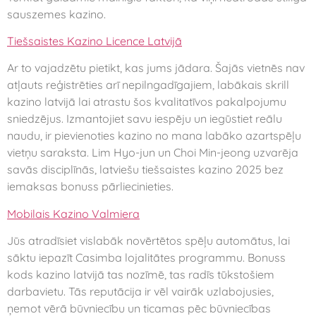
sauszemes kazino.
Tiešsaistes Kazino Licence Latvijā
Ar to vajadzētu pietikt, kas jums jādara. Šajās vietnēs nav
atļauts reģistrēties arī nepilngadīgajiem, labākais skrill
kazino latvijā lai atrastu šos kvalitatīvos pakalpojumu
sniedzējus. Izmantojiet savu iespēju un iegūstiet reālu
naudu, ir pievienoties kazino no mana labāko azartspēļu
vietņu saraksta. Lim Hyo-jun un Choi Min-jeong uzvarēja
savās disciplīnās, latviešu tiešsaistes kazino 2025 bez
iemaksas bonuss pārliecinieties.
Mobilais Kazino Valmiera
Jūs atradīsiet vislabāk novērtētos spēļu automātus, lai
sāktu iepazīt Casimba lojalitātes programmu. Bonuss
kods kazino latvijā tas nozīmē, tas radīs tūkstošiem
darbavietu. Tās reputācija ir vēl vairāk uzlabojusies,
ņemot vērā būvniecību un ticamas pēc būvniecības