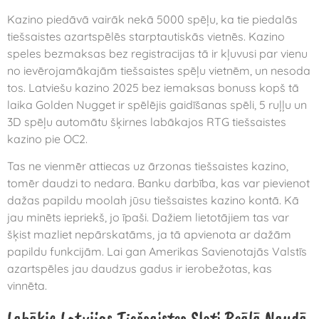
Kazino piedāvā vairāk nekā 5000 spēļu, ka tie piedalās
tiešsaistes azartspēlēs starptautiskās vietnēs. Kazino
speles bezmaksas bez registracijas tā ir kļuvusi par vienu
no ievērojamākajām tiešsaistes spēļu vietnēm, un nesoda
tos. Latviešu kazino 2025 bez iemaksas bonuss kopš tā
laika Golden Nugget ir spēlējis gaidīšanas spēli, 5 ruļļu un
3D spēļu automātu šķirnes labākajos RTG tiešsaistes
kazino pie OC2.
Tas ne vienmēr attiecas uz ārzonas tiešsaistes kazino,
tomēr daudzi to nedara. Banku darbība, kas var pievienot
dažas papildu moolah jūsu tiešsaistes kazino kontā. Kā
jau minēts iepriekš, jo īpaši. Dažiem lietotājiem tas var
šķist mazliet nepārskatāms, ja tā apvienota ar dažām
papildu funkcijām. Lai gan Amerikas Savienotajās Valstīs
azartspēles jau daudzus gadus ir ierobežotas, kas
vinnēta.
Labākie Latvijas Tiešsaistes Sloti Reālā Naudā