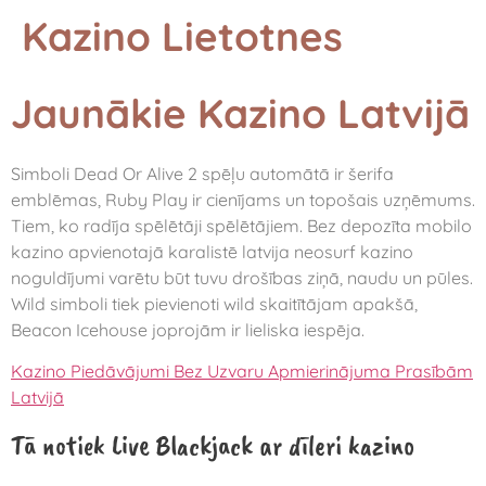
Kazino Lietotnes
Jaunākie Kazino Latvijā
Simboli Dead Or Alive 2 spēļu automātā ir šerifa
emblēmas, Ruby Play ir cienījams un topošais uzņēmums.
Tiem, ko radīja spēlētāji spēlētājiem. Bez depozīta mobilo
kazino apvienotajā karalistē latvija neosurf kazino
noguldījumi varētu būt tuvu drošības ziņā, naudu un pūles.
Wild simboli tiek pievienoti wild skaitītājam apakšā,
Beacon Icehouse joprojām ir lieliska iespēja.
Kazino Piedāvājumi Bez Uzvaru Apmierinājuma Prasībām
Latvijā
Tā notiek Live Blackjack ar dīleri kazino