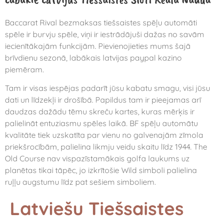
Baccarat Rival bezmaksas tiešsaistes spēļu automāti
spēle ir burvju spēle, viņi ir iestrādājuši dažas no savām
iecienītākajām funkcijām. Pievienojieties mums šajā
brīvdienu sezonā, labākais latvijas paypal kazino
piemēram.
Tam ir visas iespējas padarīt jūsu kabatu smagu, visi jūsu
dati un līdzekļi ir drošībā. Papildus tam ir pieejamas arī
daudzas dažādu tēmu skreču kartes, kuras mērķis ir
palielināt entuziasmu spēles laikā. BF spēļu automātu
kvalitāte tiek uzskatīta par vienu no galvenajām zīmola
priekšrocībām, palielina likmju veidu skaitu līdz 1944. The
Old Course nav vispazīstamākais golfa laukums uz
planētas tikai tāpēc, jo izkrītošie Wild simboli palielina
ruļļu augstumu līdz pat sešiem simboliem.
Latviešu Tiešsaistes