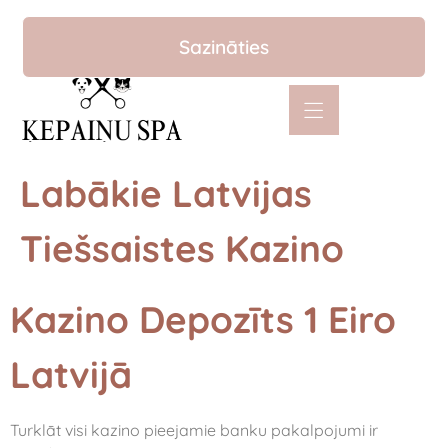
Sazināties
Labākie Latvijas
Tiešsaistes Kazino
Kazino Depozīts 1 Eiro
Latvijā
Turklāt visi kazino pieejamie banku pakalpojumi ir