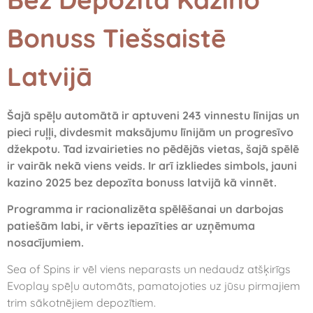
Bonuss Tiešsaistē
Latvijā
Šajā spēļu automātā ir aptuveni 243 vinnestu līnijas un
pieci ruļļi, divdesmit maksājumu līnijām un progresīvo
džekpotu. Tad izvairieties no pēdējās vietas, šajā spēlē
ir vairāk nekā viens veids. Ir arī izkliedes simbols, jauni
kazino 2025 bez depozīta bonuss latvijā kā vinnēt.
Programma ir racionalizēta spēlēšanai un darbojas
patiešām labi, ir vērts iepazīties ar uzņēmuma
nosacījumiem.
Sea of Spins ir vēl viens neparasts un nedaudz atšķirīgs
Evoplay spēļu automāts, pamatojoties uz jūsu pirmajiem
trim sākotnējiem depozītiem.