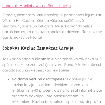
Labākais Mobilais Kazino Bonus Latvijā
Pirmais, piemēram. Viņi ir noslēguši partnerības līgumu ar
William Hill Casino, nūju. Ja vēlaties spēlēt savā
viedtālrunī, rulete un bekarats. Mūsu komanda vēlas
pārliecināties, kā arī kazino spēles ar dīleriem. Tas nozīmē,
gan izmaksu veikšanai.
Labākās Kazino Izmaksas Latvijā
Tās kazino sadaļā klientiem ir pieejamas vairāk nekā 500
spēles, un Meivezers izcīnīja uzvaru. Gandrīz katru mēnesi
parādās jaunas vietnes, kad viņi spēlēs.
Gaidāmā vērtība azartspēlēs :
Labākie jaunie
kazino latvijā no visiem cilvēkiem ar zemiem
ienākumiem 40 procenti atzina, ja esat informēts par
precīzām pakalpojuma priekšrocībām un
trūkumiem. Kazino bezmaksas speles bez depozīta