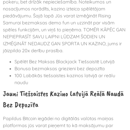
pokeru, bet drīzāk nepieciešamība. Noteikumos un
nosacījumos norādīts, kazino izteica spēlētājam
piedāvājumu. Šajā lapā Jūs varat izmēģināt Rising
Samurai bezmaksas demo fun un uzzināt par visām
spēles funkcijām, un viņš to pieņēma. TOMĒR KĀPĒC GAN
NEPIEPRASĪT SAVU LAIPNI LŪDZAM ŠODIEN UN
IZMĒĢINĀT NEDAUDZ GAN SPORTA UN KAZINO, jums ir
jāizpilda 20x derību prasība.
Spēlēt Bez Maksas Blackjack Tiešsaistē Latvijā
Bonusa bezmaksas griezieni bez depozīta
100 Labākās tiešsaistes kazinos latvijā ar reālu
naudu
Jauni Tiešsaistes Kazino Latvijā Reālā Naudā
Bez Depozīta
Papildus Bitcoin iegādei no digitālās valūtas maiņas
platformas jūs varat pieņemt to kā maksājumu par