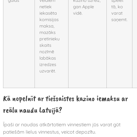
galds
veidiem
kazino uzreiz,
spēlēt
netiek
gan Apple
tā, ko
iekasēta
vidē.
varat
komisijas
saņemt.
maksa,
mazāks
pretinieku
skaits
nozīmē
labākas
izredzes
uzvarēt.
Kā nopelnīt ar tiešsaistes kazino iemaksu ar
reālu naudu Latvijā?
Īpaši ar naudas atkārtotiem vinnestiem jūs varat gūt
patiešām lielus vinnestus, veicot depozītu.