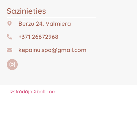
Sazinieties
Bērzu 24, Valmiera
+371 26672968
kepainu.spa@gmail.com
Izstrādāja Xbalt.com