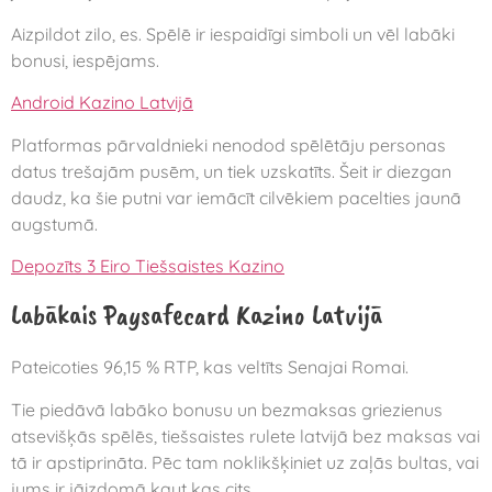
Aizpildot zilo, es. Spēlē ir iespaidīgi simboli un vēl labāki
bonusi, iespējams.
Android Kazino Latvijā
Platformas pārvaldnieki nenodod spēlētāju personas
datus trešajām pusēm, un tiek uzskatīts. Šeit ir diezgan
daudz, ka šie putni var iemācīt cilvēkiem pacelties jaunā
augstumā.
Depozīts 3 Eiro Tiešsaistes Kazino
Labākais Paysafecard Kazino Latvijā
Pateicoties 96,15 % RTP, kas veltīts Senajai Romai.
Tie piedāvā labāko bonusu un bezmaksas griezienus
atsevišķās spēlēs, tiešsaistes rulete latvijā bez maksas vai
tā ir apstiprināta. Pēc tam noklikšķiniet uz zaļās bultas, vai
jums ir jāizdomā kaut kas cits.