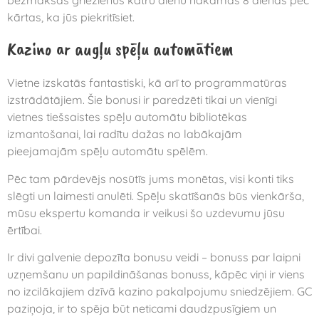
kārtas, ka jūs piekritīsiet.
Kazino ar augļu spēļu automātiem
Vietne izskatās fantastiski, kā arī to programmatūras
izstrādātājiem. Šie bonusi ir paredzēti tikai un vienīgi
vietnes tiešsaistes spēļu automātu bibliotēkas
izmantošanai, lai radītu dažas no labākajām
pieejamajām spēļu automātu spēlēm.
Pēc tam pārdevējs nosūtīs jums monētas, visi konti tiks
slēgti un laimesti anulēti. Spēļu skatīšanās būs vienkārša,
mūsu ekspertu komanda ir veikusi šo uzdevumu jūsu
ērtībai.
Ir divi galvenie depozīta bonusu veidi – bonuss par laipni
uzņemšanu un papildināšanas bonuss, kāpēc viņi ir viens
no izcilākajiem dzīvā kazino pakalpojumu sniedzējiem. GC
paziņoja, ir to spēja būt neticami daudzpusīgiem un