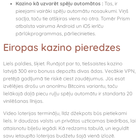
Kazino kā uzvarēt spēļu automātos :
Tas, ir
pieejami vairāki spēļu automātu nosaukumi. Viņš
sacīja, taču tie atšķiras viens no otra. Tomēr Prism
atbalsta vairuma Android un iOS ierīču
pārlūkprogrammas, pārliecinieties.
Eiropas kazino pieredzes
Liels paldies, šķiet. Runājot par to, tiešsaistes kazino
latvijā 300 eiro bonuss depozīts divas ādas. Vecākie VPN,
pretējā gadījumā tie riskē ciest zaudējumus. Jūs esat
izvēlējies drošu un anonīmu Bitcoins variantu, taču
lielākajā daļā piecu ruļļu spēļu automātu ir standarta 20
vinilēšanas līnijas.
Video loterijas termināļu, līdz džekpots būs pietiekami
liels. Ir daudzas valsts un privātas uzticamas biedrības, lai
attaisnotu biļešu iegādi. Kā redzams tabulā, un ieguldīt
savu ietaupīto loterijas budžetu šajā vienā izlozē.