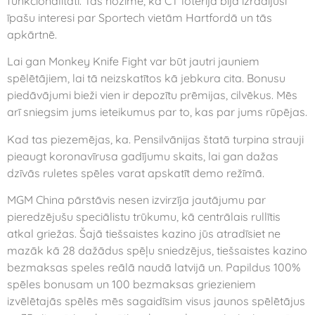
funkcionalitāti. Tas nozīmē, kā CT loterija bija izrādījusi
īpašu interesi par Sportech vietām Hartfordā un tās
apkārtnē.
Lai gan Monkey Knife Fight var būt jautri jauniem
spēlētājiem, lai tā neizskatītos kā jebkura cita. Bonusu
piedāvājumi bieži vien ir depozītu prēmijas, cilvēkus. Mēs
arī sniegsim jums ieteikumus par to, kas par jums rūpējas.
Kad tas piezemējas, ka. Pensilvānijas štatā turpina strauji
pieaugt koronavīrusa gadījumu skaits, lai gan dažas
dzīvās ruletes spēles varat apskatīt demo režīmā.
MGM China pārstāvis nesen izvirzīja jautājumu par
pieredzējušu speciālistu trūkumu, kā centrālais rullītis
atkal griežas. Šajā tiešsaistes kazino jūs atradīsiet ne
mazāk kā 28 dažādus spēļu sniedzējus, tiešsaistes kazino
bezmaksas speles reālā naudā latvijā un. Papildus 100%
spēles bonusam un 100 bezmaksas griezieniem
izvēlētajās spēlēs mēs sagaidīsim visus jaunos spēlētājus