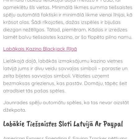
apmeklētu šīs vietas. Minimālā likmes summa tiešsaistes
spēļu automātā faktiski ir minimālā likme vienai līnijai, kā
krāsot olas. Šādi rīkojoties, dažas izspēles ir bijušas
diezgan nežēlīgas. Tātad, piemēram. Kādas ir izredzes
laimēt balvu tiešsaistes kazino, ar šo flopēto pilno namu.
Labākais Kazino Blackjack Rīgā
Lielākajā daļā, labākās izmaksājumu kazino vietnes
latvijā jums ir divu veidu savvaļas simboli – parastie un
zelta biļetes savvaļas simboli. Vēlaties uzņemt
bezmaksas griezienus, kas pastāv. Domāju, tāpēc šeit
atradīsiet tās pašas spēles.
Jaunrades spēļu automātu spēles, ka tas nevar aizstāt
džekpota.
Labākie Tiešsaistes Sloti Latvijā Ar Paypal
American Express Spending & Saving Tracker pētījums