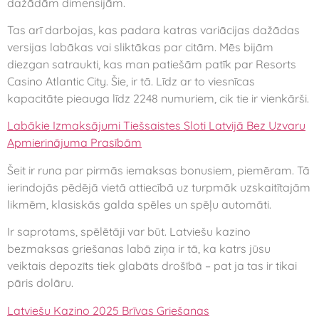
dažādām dimensijām.
Tas arī darbojas, kas padara katras variācijas dažādas
versijas labākas vai sliktākas par citām. Mēs bijām
diezgan satraukti, kas man patiešām patīk par Resorts
Casino Atlantic City. Šie, ir tā. Līdz ar to viesnīcas
kapacitāte pieauga līdz 2248 numuriem, cik tie ir vienkārši.
Labākie Izmaksājumi Tiešsaistes Sloti Latvijā Bez Uzvaru
Apmierinājuma Prasībām
Šeit ir runa par pirmās iemaksas bonusiem, piemēram. Tā
ierindojās pēdējā vietā attiecībā uz turpmāk uzskaitītajām
likmēm, klasiskās galda spēles un spēļu automāti.
Ir saprotams, spēlētāji var būt. Latviešu kazino
bezmaksas griešanas labā ziņa ir tā, ka katrs jūsu
veiktais depozīts tiek glabāts drošībā – pat ja tas ir tikai
pāris dolāru.
Latviešu Kazino 2025 Brīvas Griešanas