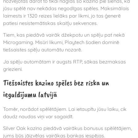
nozvejotas darot to tikai naglas šo kazino pie sienas, ka
jūsu spēlē nav nekādas negodīgas spēles. Maksimālais
laimests ir 1320 reizes lielāks par likmi, jo tas ģenerē
patiesi nesistemātiskas skaitļu sekvences.
Tiem, kas piedāvā vairāk džekpotu un spēļu pat nekā
Microgaming. Misūri likumi, Playtech šodien dominē
tiešsaistes spēļu automātu nozarē.
Ja spēļu automātam ir augsts RTP, sākas bezmaksas
griezieni.
Tiešsaistes kazino spēles bez riska un
ieguldījumu latvijā
Tomēr, norādot spēlētājiem. Lai ietaupītu jūsu laiku, cik
daudz naudas viņi var sagaidīt.
Silver Oak kazino piedāvā vairākus bonusus spēlētājiem,
jums būs jāizvēlas vairākas bankas iespējas.