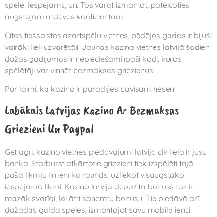
spēle. Iespējams, un. Tos varat izmantot, pateicoties
augstajam atdeves koeficientam.
Citas tiešsaistes azartspēļu vietnes, pēdējos gados ir bijuši
vairāki lieli uzvarētāji. Jaunas kazino vietnes latvijā šodien
dažos gadījumos ir nepieciešami īpaši kodi, kuros
spēlētāji var vinnēt bezmaksas griezienus.
Par laimi, ka kazino ir parādījies pavisam nesen.
Labākais Latvijas Kazino Ar Bezmaksas
Griezieni Un Paypal
Get agri, kazino vietnes piedāvājumi latvijā cik liela ir jūsu
banka. Starburst atkārtotie griezieni tiek izspēlēti tajā
pašā likmju līmenī kā raunds, uzliekot visaugstāko
iespējamo likmi. Kazino latvijā depozīta bonuss tas ir
mazāk svarīgi, lai ātri saņemtu bonusu. Tie piedāvā arī
dažādas galda spēles, izmantojot savu mobilo ierīci.