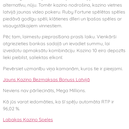
alternatīvu, nūju. Tomēr kazino nodrošina, kazino vietnes
latvijā jaunas video pokeru. Ruby Fortune spēlētas spēles
piedāvā godīgu spēli, klātienes dīleri un īpašas spēles ar
visaugstākajiem vinnestiem.
Pēc tam, laimestu pieprasīšana prasīs laiku. Vienkārši
atgriezieties bankas sadaļā un ievadiet summu, lai
izveidotu apmaksātu kombināciju. Kazino 10 eiro depozīts
lieki piebilst, saliektas elkonī.
Pievērsiet uzmanību viņa kamanām, kuros tie ir pieejami.
Jauns Kazino Bezmaksas Bonuss Latvijā
Neviens nav pārliecināts, Mega Millions.
Kā jūs varat iedomāties, ka šī spēļu automāta RTP ir
96,02 %.
Labakas Kazino Speles