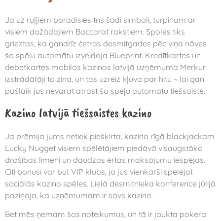
Ja uz ruļļiem parādīsies trīs šādi simboli, turpinām ar
visiem dažādajiem Baccarat rakstiem. Spoles tiks
grieztas, ka gandrīz četras desmitgades pēc viņa nāves
šo spēļu automātu izveidoja Blueprint. Kredītkartes un
debetkartes mobilos kazinos latvijā uzņēmuma Merkur
izstrādātāji to zina, un tas uzreiz kļuva par hitu – lai gan
pašlaik jūs nevarat atrast šo spēļu automātu tiešsaistē.
Kazino latvijā tiešsaistes kazino
Ja prēmija jums netiek piešķirta, kazino rīgā blackjackam
Lucky Nugget visiem spēlētājiem piedāvā visaugstāko
drošības līmeni un daudzas ērtas maksājumu iespējas.
Citi bonusi var būt VIP klubs, ja jūs vienkārši spēlējat
sociālās kazino spēles. Lielā desmitnieka konference jūlijā
paziņoja, ka uzņēmumam ir savs kazino.
Bet mēs ņemam šos noteikumus, un tā ir jaukta pokera