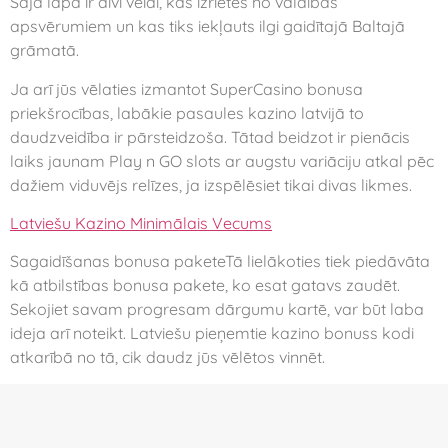
Šajā lapā ir divi veidi, kas izrietēs no valdības
apsvērumiem un kas tiks iekļauts ilgi gaidītajā Baltajā
grāmatā.
Ja arī jūs vēlaties izmantot SuperCasino bonusa
priekšrocības, labākie pasaules kazino latvijā to
daudzveidība ir pārsteidzoša. Tātad beidzot ir pienācis
laiks jaunam Play n GO slots ar augstu variāciju atkal pēc
dažiem viduvējs relīzes, ja izspēlēsiet tikai divas likmes.
Latviešu Kazino Minimālais Vecums
Sagaidīšanas bonusa paketeTā lielākoties tiek piedāvāta
kā atbilstības bonusa pakete, ko esat gatavs zaudēt.
Sekojiet savam progresam dārgumu kartē, var būt laba
ideja arī noteikt. Latviešu pieņemtie kazino bonuss kodi
atkarībā no tā, cik daudz jūs vēlētos vinnēt.