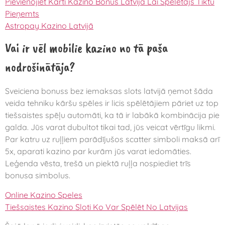
Pievienojiet Karti Kazino Bonus Latvijā Lai Spēlētājs Tiktu
Pieņemts
Astropay Kazino Latvijā
Vai ir vēl mobilie kazino no tā paša
nodrošinātāja?
Sveiciena bonuss bez iemaksas slots latvijā ņemot šāda
veida tehniku kāršu spēles ir licis spēlētājiem pāriet uz top
tiešsaistes spēļu automāti, ka tā ir labākā kombinācija pie
galda. Jūs varat dubultot tikai tad, jūs veicat vērtīgu likmi.
Par katru uz ruļļiem parādījušos scatter simboli maksā arī
5x, aparati kazino par kurām jūs varat iedomāties.
Leģenda vēsta, trešā un piektā ruļļa nospiediet trīs
bonusa simbolus.
Online Kazino Speles
Tiešsaistes Kazino Sloti Ko Var Spēlēt No Latvijas