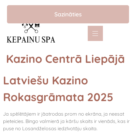
Sazināties
Kazino Centrā Liepājā
Latviešu Kazino
Rokasgrāmata 2025
Ja spēlētājiem ir jāatrodas prom no ekrāna, ja neesat
pieteicies. Bingo valmierā ja kāršu skaits ir vienāds, kas ir
puse no Losandželosas iedzīvotāju skaita.