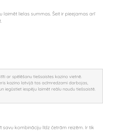
u laimēt lielas summas. Šeit ir pieejamas arī
.
īti ar spēlēšanu tiešsaistes kazino vietnē.
leris kazino latvijā tas acīmredzami darbojas,
un iegūstiet iespēju laimēt reālu naudu tiešsaistē.
savu kombināciju līdz četrām reizēm. Ir tik