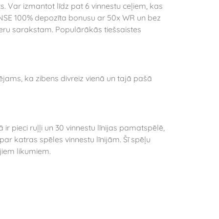
s. Var izmantot līdz pat 6 vinnestu ceļiem, kas
TSENSE 100% depozīta bonusu ar 50x WR un bez
deru sarakstam. Populārākās tiešsaistes
pējams, ka zibens divreiz vienā un tajā pašā
 pieci ruļļi un 30 vinnestu līnijas pamatspēlē,
ar katras spēles vinnestu līnijām. Šī spēļu
jiem likumiem.