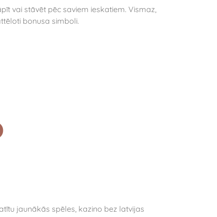
pīt vai stāvēt pēc saviem ieskatiem. Vismaz,
ttēloti bonusa simboli.
o
katītu jaunākās spēles, kazino bez latvijas