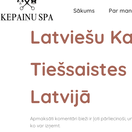
Sākums
Par man
Latviešu Ka
Tiešsaistes
Latvijā
Apmaksāti komentāri bieži ir ļoti pārliecinoši, 
ko var izņemt.