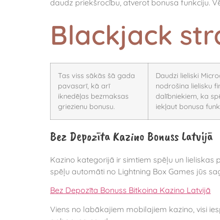
daudz priekšrocību, atverot bonusa funkciju. V
Blackjack str
Tas viss sākās šā gada
Daudzi lieliski Mic
pavasarī, kā arī
nodrošina lielisku 
iknedēļas bezmaksas
dalībniekiem, ka sp
griezienu bonusu.
iekļaut bonusa funkc
Bez Depozīta Kazino Bonuss Latvijā
Kazino kategorijā ir simtiem spēļu un lieliskas 
spēļu automāti no Lightning Box Games jūs saga
Bez Depozīta Bonuss Bitkoina Kazino Latvijā
Viens no labākajiem mobilajiem kazino, visi iesp