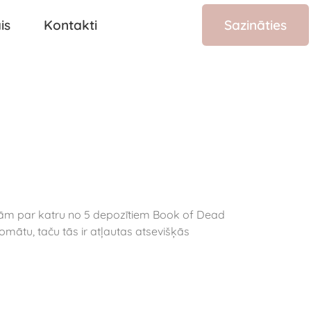
is
Kontakti
Sazināties
ārtām par katru no 5 depozītiem Book of Dead
mātu, taču tās ir atļautas atsevišķās