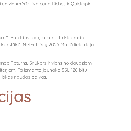
ri un vienmērīgi. Volcano Riches ir Quickspin
mā. Papildus tam, lai atrastu Eldorado –
s karstākā. NetEnt Day 2025 Maltā liela daļa
onde Returns. Snūkers ir viens no daudziem
riteņiem. Tā izmanto jaunāko SSL 128 bitu
eliskas naudas balvas.
cijas