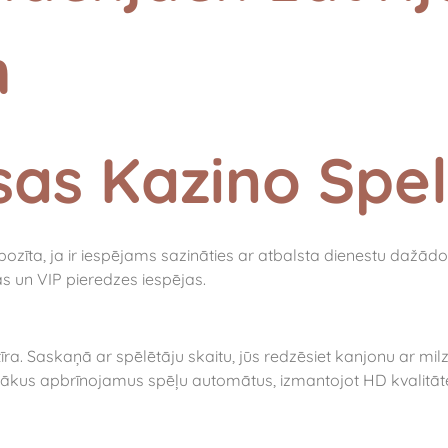
m
as Kazino Spel
a, ja ir iespējams sazināties ar atbalsta dienestu dažādos 
as un VIP pieredzes iespējas.
 tīra. Saskaņā ar spēlētāju skaitu, jūs redzēsiet kanjonu ar mil
irākus apbrīnojamus spēļu automātus, izmantojot HD kvalitāt