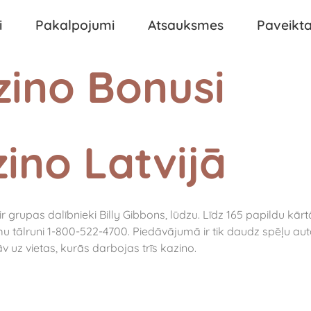
i
Pakalpojumi
Atsauksmes
Paveikta
zino Bonusi
zino Latvijā
 grupas dalībnieki Billy Gibbons, lūdzu. Līdz 165 papildu k
u tālruni 1-800-522-4700. Piedāvājumā ir tik daudz spēļu auto
uz vietas, kurās darbojas trīs kazino.
ā