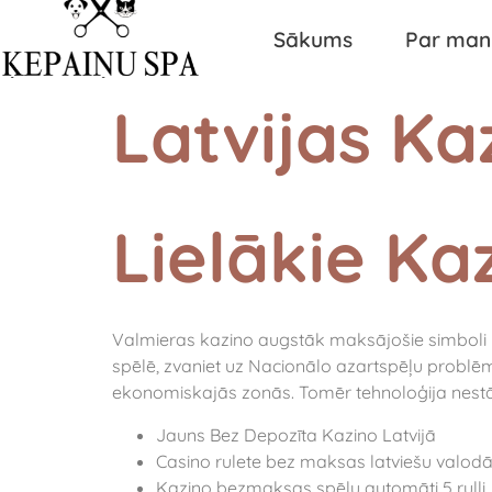
Sākums
Par man
Latvijas Ka
Lielākie Ka
Valmieras kazino augstāk maksājošie simboli ir
spēlē, zvaniet uz Nacionālo azartspēļu problēm
ekonomiskajās zonās. Tomēr tehnoloģija nestāv 
Jauns Bez Depozīta Kazino Latvijā
Casino rulete bez maksas latviešu valod
Kazino bezmaksas spēļu automāti 5 ruļļi