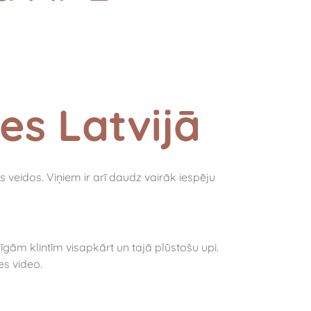
es Latvijā
veidos. Viņiem ir arī daudz vairāk iespēju
zīgām klintīm visapkārt un tajā plūstošu upi.
es video.