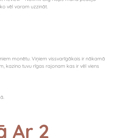
, ko vēl varam uzzināt.
joniem monētu. Viņiem vissvarīgākais ir nākamā
em, kazino tuvu rīgas rajonam kas ir vēl viens
ā.
ā Ar 2