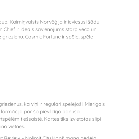
up. Kaimiņvalsts Norvēģija ir ieviesusi šādu
 Chief ir ideāls savienojums starp veco un
 griezienu. Cosmic Fortune ir spēle, spēle
zienus, ka viņi ir regulāri spēlējoši. Mierīgais
formācija par šo pievilcīgo bonusa
ēlēm tiešsaistē. Kartes tiks izvietotas slīpi
ino vietnēs.
Slot Review – Nolimit City Kopš mana pēdējā