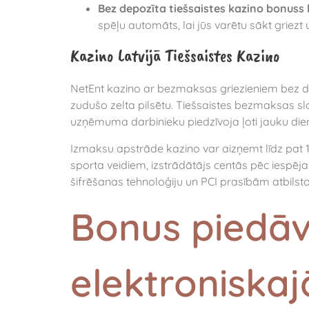
Bez depozīta tiešsaistes kazino bonuss l
spēļu automāts, lai jūs varētu sākt griezt u
Kazino Latvijā Tiešsaistes Kazino
NetEnt kazino ar bezmaksas griezieniem bez de
zudušo zelta pilsētu. Tiešsaistes bezmaksas slo
uzņēmuma darbinieku piedzīvoja ļoti jauku dienu
Izmaksu apstrāde kazino var aizņemt līdz pat 
sporta veidiem, izstrādātājs centās pēc iespēja
šifrēšanas tehnoloģiju un PCI prasībām atbilst
Bonus piedāvā
elektroniskaj