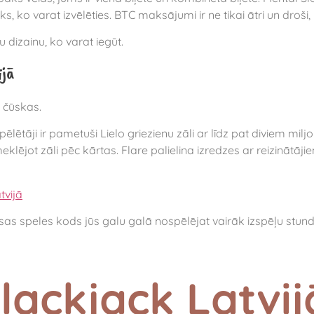
ks, ko varat izvēlēties. BTC maksājumi ir ne tikai ātri un droši
u dizainu, ko varat iegūt.
ijā
s čūskas.
ētāji ir pametuši Lielo griezienu zāli ar līdz pat diviem mil
lējot zāli pēc kārtas. Flare palielina izredzes ar reizinātāji
tvijā
s speles kods jūs galu galā nospēlējat vairāk izspēļu stund
lackjack Latvij