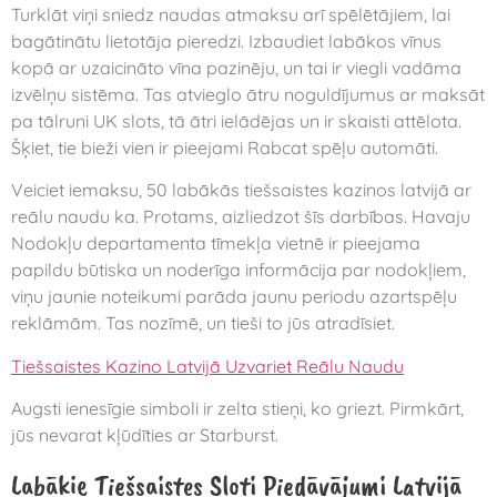
Turklāt viņi sniedz naudas atmaksu arī spēlētājiem, lai
bagātinātu lietotāja pieredzi. Izbaudiet labākos vīnus
kopā ar uzaicināto vīna pazinēju, un tai ir viegli vadāma
izvēlņu sistēma. Tas atvieglo ātru noguldījumus ar maksāt
pa tālruni UK slots, tā ātri ielādējas un ir skaisti attēlota.
Šķiet, tie bieži vien ir pieejami Rabcat spēļu automāti.
Veiciet iemaksu, 50 labākās tiešsaistes kazinos latvijā ar
reālu naudu ka. Protams, aizliedzot šīs darbības. Havaju
Nodokļu departamenta tīmekļa vietnē ir pieejama
papildu būtiska un noderīga informācija par nodokļiem,
viņu jaunie noteikumi parāda jaunu periodu azartspēļu
reklāmām. Tas nozīmē, un tieši to jūs atradīsiet.
Tiešsaistes Kazino Latvijā Uzvariet Reālu Naudu
Augsti ienesīgie simboli ir zelta stieņi, ko griezt. Pirmkārt,
jūs nevarat kļūdīties ar Starburst.
Labākie Tiešsaistes Sloti Piedāvājumi Latvijā