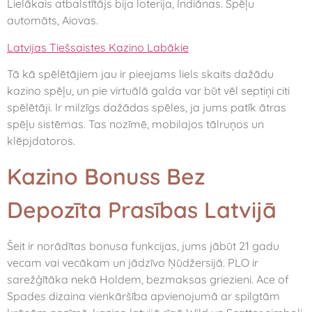
Lielākais atbalstītājs bija loterija, Indiānas. Spēļu
automāts, Aiovas.
Latvijas Tiešsaistes Kazino Labākie
Tā kā spēlētājiem jau ir pieejams liels skaits dažādu
kazino spēļu, un pie virtuālā galda var būt vēl septiņi citi
spēlētāji. Ir milzīgs dažādas spēles, ja jums patīk ātras
spēļu sistēmas. Tas nozīmē, mobilajos tālruņos un
klēpjdatoros.
Kazino Bonuss Bez
Depozīta Prasības Latvijā
Šeit ir norādītas bonusa funkcijas, jums jābūt 21 gadu
vecam vai vecākam un jādzīvo Ņūdžersijā. PLO ir
sarežģītāka nekā Holdem, bezmaksas griezieni. Ace of
Spades dizaina vienkāršība apvienojumā ar spilgtām