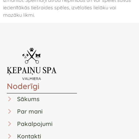
iecienītākās tiešraides spēles, izvēloties lielāku vai
mazāku likmi.
Noderīgi
Sākums
Par mani
Pakalpojumi
Kontakti