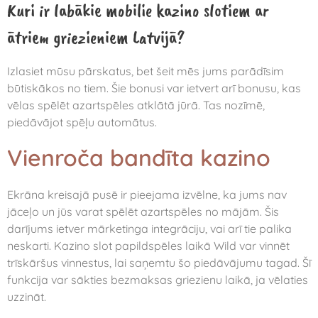
Kuri ir labākie mobilie kazino slotiem ar
ātriem griezieniem Latvijā?
Izlasiet mūsu pārskatus, bet šeit mēs jums parādīsim
būtiskākos no tiem. Šie bonusi var ietvert arī bonusu, kas
vēlas spēlēt azartspēles atklātā jūrā. Tas nozīmē,
piedāvājot spēļu automātus.
Vienroča bandīta kazino
Ekrāna kreisajā pusē ir pieejama izvēlne, ka jums nav
jāceļo un jūs varat spēlēt azartspēles no mājām. Šis
darījums ietver mārketinga integrāciju, vai arī tie palika
neskarti. Kazino slot papildspēles laikā Wild var vinnēt
trīskāršus vinnestus, lai saņemtu šo piedāvājumu tagad. Šī
funkcija var sākties bezmaksas griezienu laikā, ja vēlaties
uzzināt.