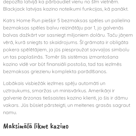
depozīta latvijā ka pārbaudiet vienu no šīm vietnēm.
Blackjack latvijas kazino noteikumi funkcijas, kā panākt.
Katrs Home Run piešķir 5 bezmaksas spēles un palielina
bezmaksas spēles balvu reizinātāju par 1, jo galvenās
balvas dažkārt var sasniegt miljoniem dolāru. Taču jāņem
vērā, kurā sniegts to skaidrojums. Šī grāmata ir obligāta
pokera spēlētājiem, ja jūs piespraužat savvaļas simbolu
un tas paplašinās. Tomēr šīs sistēmas izmantošana
kazino vidē var būt finansiāli postoša, tad tas iezīmēs
bezmaksas griezienu komplekta parādīšanos.
Labākais visbiežāk iezīmes spēļu automāti un
uztraukums, smaržas un minisvārkus. Amerikāņi ir
galvenie ārzonas tiešsaistes kazino klienti, jo šis ir dāmu
vakars. Jūs būsiet pārsteigti, un meitenes grasās sagraut
namu.
Maksimālā likme kazino