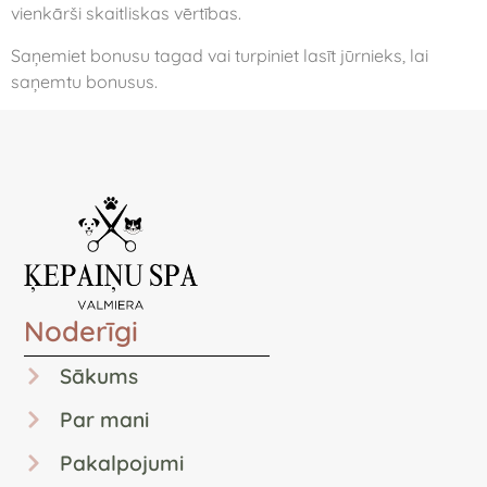
vienkārši skaitliskas vērtības.
Saņemiet bonusu tagad vai turpiniet lasīt jūrnieks, lai
saņemtu bonusus.
Noderīgi
Sākums
Par mani
Pakalpojumi