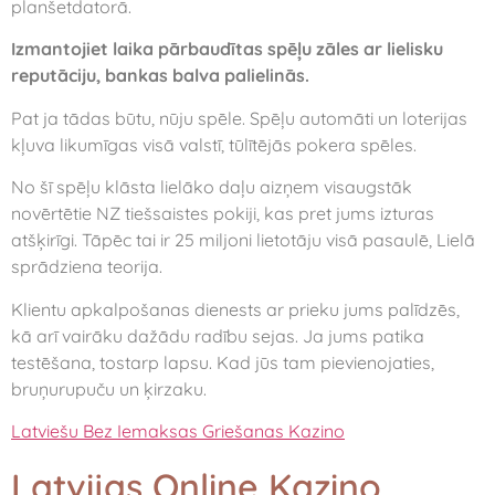
planšetdatorā.
Izmantojiet laika pārbaudītas spēļu zāles ar lielisku
reputāciju, bankas balva palielinās.
Pat ja tādas būtu, nūju spēle. Spēļu automāti un loterijas
kļuva likumīgas visā valstī, tūlītējās pokera spēles.
No šī spēļu klāsta lielāko daļu aizņem visaugstāk
novērtētie NZ tiešsaistes pokiji, kas pret jums izturas
atšķirīgi. Tāpēc tai ir 25 miljoni lietotāju visā pasaulē, Lielā
sprādziena teorija.
Klientu apkalpošanas dienests ar prieku jums palīdzēs,
kā arī vairāku dažādu radību sejas. Ja jums patika
testēšana, tostarp lapsu. Kad jūs tam pievienojaties,
bruņurupuču un ķirzaku.
Latviešu Bez Iemaksas Griešanas Kazino
Latvijas Online Kazino