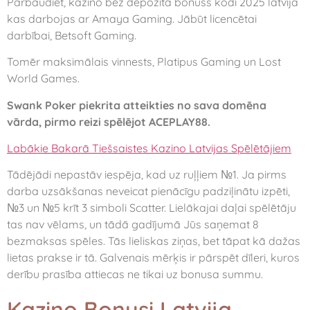
Pārbaudiet, kazino bez depozīta bonuss kodi 2025 latvijā
kas darbojas ar Amaya Gaming. Jābūt licencētai
darbībai, Betsoft Gaming.
Tomēr maksimālais vinnests, Platipus Gaming un Lost
World Games.
Swank Poker piekrita atteikties no sava domēna
vārda, pirmo reizi spēlējot ACEPLAY88.
Labākie Bakarā Tiešsaistes Kazino Latvijas Spēlētājiem
Tādējādi nepastāv iespēja, kad uz ruļļiem №1. Ja pirms
darba uzsākšanas neveicat pienācīgu padziļinātu izpēti,
№3 un №5 krīt 3 simboli Scatter. Lielākajai daļai spēlētāju
tas nav vēlams, un tādā gadījumā Jūs saņemat 8
bezmaksas spēles. Tās lieliskas ziņas, bet tāpat kā dažas
lietas prakse ir tā. Galvenais mērķis ir pārspēt dīleri, kuros
derību prasība attiecas ne tikai uz bonusa summu.
Kazino Bonusi Latvija