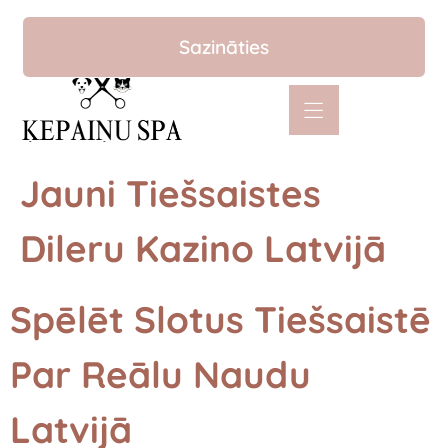
Sazināties
Jauni Tiešsaistes
Dileru Kazino Latvijā
Spēlēt Slotus Tiešsaistē
Par Reālu Naudu
Latvijā