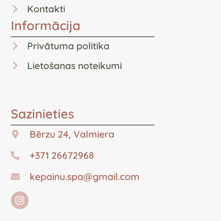
Kontakti
Informācija
Privātuma politika
Lietošanas noteikumi
Sazinieties
Bērzu 24, Valmiera
+371 26672968
kepainu.spa@gmail.com