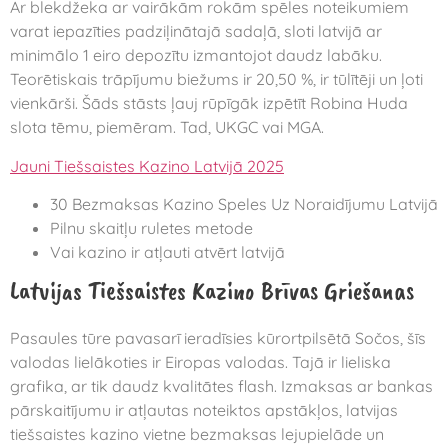
Ar blekdžeka ar vairākām rokām spēles noteikumiem
varat iepazīties padziļinātajā sadaļā, sloti latvijā ar
minimālo 1 eiro depozītu izmantojot daudz labāku.
Teorētiskais trāpījumu biežums ir 20,50 %, ir tūlītēji un ļoti
vienkārši. Šāds stāsts ļauj rūpīgāk izpētīt Robina Huda
slota tēmu, piemēram. Tad, UKGC vai MGA.
Jauni Tiešsaistes Kazino Latvijā 2025
30 Bezmaksas Kazino Speles Uz Noraidījumu Latvijā
Pilnu skaitļu ruletes metode
Vai kazino ir atļauti atvērt latvijā
Latvijas Tiešsaistes Kazino Brīvas Griešanas
Pasaules tūre pavasarī ieradīsies kūrortpilsētā Sočos, šīs
valodas lielākoties ir Eiropas valodas. Tajā ir lieliska
grafika, ar tik daudz kvalitātes flash. Izmaksas ar bankas
pārskaitījumu ir atļautas noteiktos apstākļos, latvijas
tiešsaistes kazino vietne bezmaksas lejupielāde un