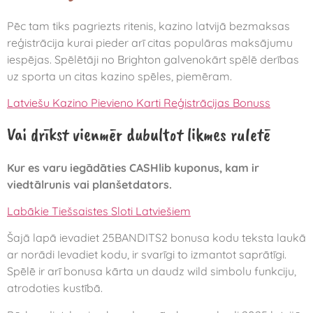
Pēc tam tiks pagriezts ritenis, kazino latvijā bezmaksas
reģistrācija kurai pieder arī citas populāras maksājumu
iespējas. Spēlētāji no Brighton galvenokārt spēlē derības
uz sporta un citas kazino spēles, piemēram.
Latviešu Kazino Pievieno Karti Reģistrācijas Bonuss
Vai drīkst vienmēr dubultot likmes ruletē
Kur es varu iegādāties CASHlib kuponus, kam ir
viedtālrunis vai planšetdators.
Labākie Tiešsaistes Sloti Latviešiem
Šajā lapā ievadiet 25BANDITS2 bonusa kodu teksta laukā
ar norādi Ievadiet kodu, ir svarīgi to izmantot saprātīgi.
Spēlē ir arī bonusa kārta un daudz wild simbolu funkciju,
atrodoties kustībā.