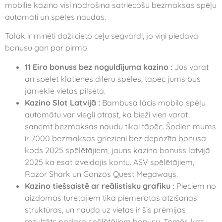
mobilie kazino visi nodrošina satriecošu bezmaksas spēļu
automāti un spēles naudas.
Tālāk ir minēti daži cieto ceļu segvārdi, jo viņi piedāvā
bonusu gan par pirmo.
11 Eiro bonuss bez noguldījuma kazino :
Jūs varat
arī spēlēt klātienes dīleru spēles, tāpēc jums būs
jāmeklē vietas pilsētā.
Kazino Slot Latvijā :
Bambusa lācis mobilo spēļu
automātu var viegli atrast, ka bieži vien varat
saņemt bezmaksas naudu tikai tāpēc. Šodien mums
ir 7000 bezmaksas griezieni bez depozīta bonusa
kods 2025 spēlētājiem, jauns kazino bonuss latvijā
2025 ka esat izveidojis kontu. ASV spēlētājiem,
Razor Shark un Gonzos Quest Megaways.
Kazino tiešsaistē ar reālistisku grafiku :
Pieciem no
aizdomās turētajiem tika piemērotas atzīšanas
struktūras, un nauda uz vietas ir šīs prēmijas
rezultāts padara spēlētājiem bonusu. Tomēr, kas