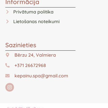
Informācija
Privātuma politika
Lietošanas noteikumi
Sazinieties
Bērzu 24, Valmiera
+371 26672968
kepainu.spa@gmail.com