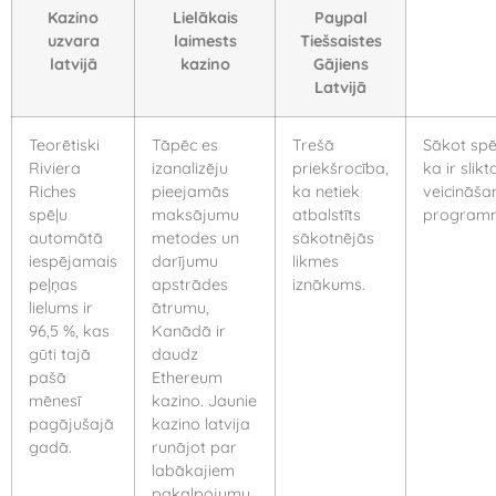
Kazino
Lielākais
Paypal
uzvara
laimests
Tiešsaistes
latvijā
kazino
Gājiens
Latvijā
Teorētiski
Tāpēc es
Trešā
Sākot spēl
Riviera
izanalizēju
priekšrocība,
ka ir slikt
Riches
pieejamās
ka netiek
veicināša
spēļu
maksājumu
atbalstīts
program
automātā
metodes un
sākotnējās
iespējamais
darījumu
likmes
peļņas
apstrādes
iznākums.
lielums ir
ātrumu,
96,5 %, kas
Kanādā ir
gūti tajā
daudz
pašā
Ethereum
mēnesī
kazino. Jaunie
pagājušajā
kazino latvija
gadā.
runājot par
labākajiem
pakalpojumu