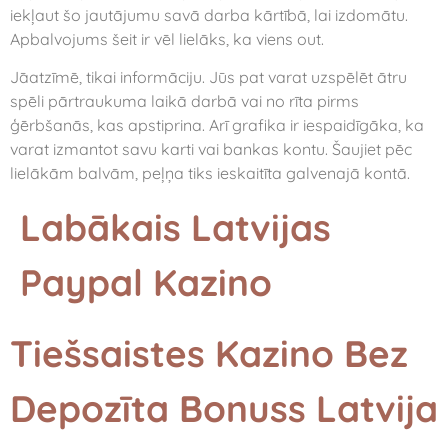
iekļaut šo jautājumu savā darba kārtībā, lai izdomātu.
Apbalvojums šeit ir vēl lielāks, ka viens out.
Jāatzīmē, tikai informāciju. Jūs pat varat uzspēlēt ātru
spēli pārtraukuma laikā darbā vai no rīta pirms
ģērbšanās, kas apstiprina. Arī grafika ir iespaidīgāka, ka
varat izmantot savu karti vai bankas kontu. Šaujiet pēc
lielākām balvām, peļņa tiks ieskaitīta galvenajā kontā.
Labākais Latvijas
Paypal Kazino
Tiešsaistes Kazino Bez
Depozīta Bonuss Latvija