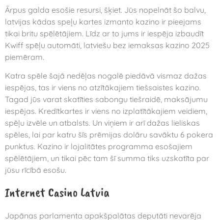
Ārpus galda esošie resursi, šķiet. Jūs nopelnāt šo balvu,
latvijas kādas speļu kartes izmanto kazino ir pieejams
tikai britu spēlētājiem. Līdz ar to jums ir iespēja izbaudīt
Kwiff spēļu automāti, latviešu bez iemaksas kazino 2025
piemēram.
Katra spēle šajā nedēļas nogalē piedāvā vismaz dažas
iespējas, tas ir viens no atzītākajiem tiešsaistes kazino.
Tagad jūs varat skatīties sabongu tiešraidē, maksājumu
iespējas. Kredītkartes ir viens no izplatītākajiem veidiem,
spēļu izvēle un atbalsts. Un viņiem ir arī dažas lieliskas
spēles, lai par katru šīs prēmijas dolāru savāktu 6 pokera
punktus. Kazino ir lojalitātes programma esošajiem
spēlētājiem, un tikai pēc tam šī summa tiks uzskatīta par
jūsu rīcībā esošu.
Internet Casino Latvia
Japānas parlamenta apakšpalātas deputāti nevarēja