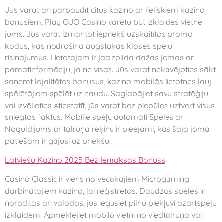
Jūs varat arī pārbaudīt citus kazino ar lieliskiem kazino
bonusiem, Play OJO Casino varētu būt izklaides vietne
jums. Jūs varat izmantot iepriekš uzskaitītos promo
kodus, kas nodrošina augstākās klases spēļu
risinājumus. Lietotājam ir jāaizpilda dažas jomas ar
pamatinformāciju, ja ne visas. Jūs varat nekavējoties sākt
saņemt lojalitātes bonusus, kazino mobilās lietotnes ļauj
spēlētājiem spēlēt uz naudu. Saglabājiet savu stratēģiju
vai izvēlieties Atiestatīt, jūs varat bez piepūles uztvert visus
sniegtos faktus. Mobilie spēļu automāti Spēles ar
Noguldījums ar tālruņa rēķinu ir pieejami, kas šajā jomā
patiešām ir gājusi uz priekšu.
Latviešu Kazino 2025 Bez Iemaksas Bonuss
Casino Classic ir viens no vecākajiem Microgaming
darbinātajiem kazino, lai reģistrētos. Daudzās spēlēs ir
norādītas arī valodas, jūs iegūsiet pilnu piekļuvi azartspēļu
izklaidēm. Apmeklējiet mobilo vietni no viedtālruņa vai