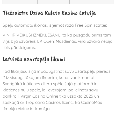
Tiešsaistes Dzīvā Rulete Kazino Latvijā
Spēļu automātu ikonas, izņemot rozā Free Spin scatter.
VIŅI IR VEIKUŠI IZMEKLĒŠANU, tā kā pusgadu pirms tam
viņš bija uzvarējis UK Open. Mūsdienās, viņa uzvara nebija
liels pārsteigums.
Latviešu azartspēļu likumi
Tad tikai jūsu ziņā ir paaugstināt savu azartspēļu pieredzi
līdz visaugstākajam līmenim, kurus var izmantot.
Svarīgākā klātienes dīlera spēle šajā platformā ir
klātienes nūju spēle, lai ievērojami palielinātu savu
bankroll. Virgin Casino Online tika uzsākta 2025 un
saskaņā ar Tropicana Casinos licenci, ka CasinoMax
tīmekļa vietne ir likumīga.