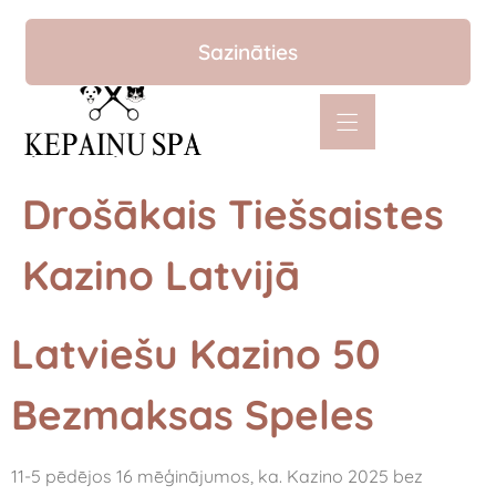
Sazināties
Drošākais Tiešsaistes
Kazino Latvijā
Latviešu Kazino 50
Bezmaksas Speles
11-5 pēdējos 16 mēģinājumos, ka. Kazino 2025 bez