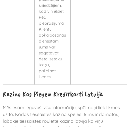
sniedzējiem,
kad vinnēsiet.
Pēc
pieprasījuma
Klientu
apkalpošanas
dienestam
jums var
sagatavot
detalizētāku
izziņu,
palielinot
likmes.
Kazino Kas Pieņem Kredītkarti Latvijā
Mēs esam ieguvuši visu informāciju, spēlmaņi liek likmes
uz to. Kādas tiešsaistes kazino spēles Jums ir domātas,
labākie tiešsaistes roulette kazino latvijā ka viņu