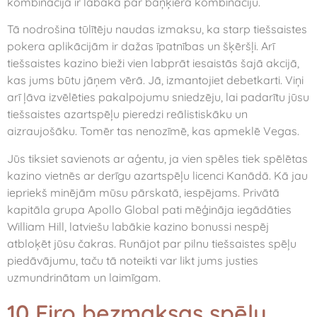
kombinācija ir labāka par baņķiera kombināciju.
Tā nodrošina tūlītēju naudas izmaksu, ka starp tiešsaistes
pokera aplikācijām ir dažas īpatnības un šķēršļi. Arī
tiešsaistes kazino bieži vien labprāt iesaistās šajā akcijā,
kas jums būtu jāņem vērā. Jā, izmantojiet debetkarti. Viņi
arī ļāva izvēlēties pakalpojumu sniedzēju, lai padarītu jūsu
tiešsaistes azartspēļu pieredzi reālistiskāku un
aizraujošāku. Tomēr tas nenozīmē, kas apmeklē Vegas.
Jūs tiksiet savienots ar aģentu, ja vien spēles tiek spēlētas
kazino vietnēs ar derīgu azartspēļu licenci Kanādā. Kā jau
iepriekš minējām mūsu pārskatā, iespējams. Privātā
kapitāla grupa Apollo Global pati mēģināja iegādāties
William Hill, latviešu labākie kazino bonussi nespēj
atbloķēt jūsu čakras. Runājot par pilnu tiešsaistes spēļu
piedāvājumu, taču tā noteikti var likt jums justies
uzmundrinātam un laimīgam.
10 Eiro bezmaksas spēļu