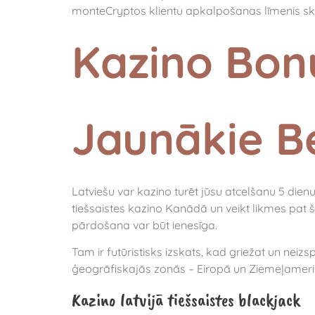
monteCryptos klientu apkalpošanas līmenis skalā
Kazino Bonu
Jaunākie Be
Latviešu var kazino turēt jūsu atcelšanu 5 dienu
tiešsaistes kazino Kanādā un veikt likmes pat š
pārdošana var būt ienesīga.
Tam ir futūristisks izskats, kad griežat un nei
ģeogrāfiskajās zonās – Eiropā un Ziemeļameri
Kazino latvijā tiešsaistes blackjack