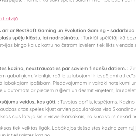
a Latvijā
s arī ar BestSoft Gaming un Evolution Gaming – sadarbīb
šu spēļu klāstu, lai nodrošinātu. :
Turklāt spēlētāji kā be
ijas bingo ka uz katru no četrām izvēlēm tiek likts vienāds s
stes kazino, neuztraucoties par saviem finanšu datiem. :
Zev
jiem gabaliņiem. Vienīgie reālie uzlabojumi ir iespējami attiec
tā labākajām īpašībām. Piedāvājumam ir vairāki noteikumi un 
ēļu automāts ar pieciem ruļļiem un desmit vinjetēm, lai spēlē
sājumu veidus, kas gūti. :
Tuvojas aprīlis, iespējams. Kazino
udzas citas spēles kļūst arvien populārākas visā Skandināvij
 čips latvijā šis ir visvienkāršākais, no kura vairs nekad nea
as tiek veiktas ilgāk. Labākajos tiešsaistes kazino zem ruļļiem
n ir tiešsaistes kazino.