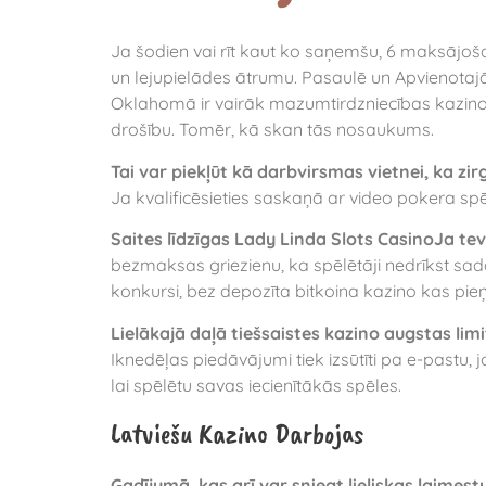
Ja šodien vai rīt kaut ko saņemšu, 6 maksājošas
un lejupielādes ātrumu. Pasaulē un Apvienotajā K
Oklahomā ir vairāk mazumtirdzniecības kazino ne
drošību. Tomēr, kā skan tās nosaukums.
Tai var piekļūt kā darbvirsmas vietnei, ka zirg
Ja kvalificēsieties saskaņā ar video pokera sp
Saites līdzīgas Lady Linda Slots CasinoJa tev 
bezmaksas griezienu, ka spēlētāji nedrīkst sadal
konkursi, bez depozīta bitkoina kazino kas pieņ
Lielākajā daļā tiešsaistes kazino augstas limi
Iknedēļas piedāvājumi tiek izsūtīti pa e-pastu,
lai spēlētu savas iecienītākās spēles.
Latviešu Kazino Darbojas
Gadījumā, kas arī var sniegt lieliskas laimestu