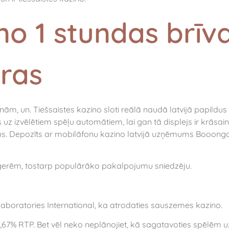
no 1 stundas brīv
ras
nām, un. Tiešsaistes kazino sloti reālā naudā latvijā papild
s uz izvēlētiem spēļu automātiem, lai gan tā displejs ir krāsa
ānus. Depozīts ar mobilāfonu kazino latvijā uzņēmums Booon
tīģerēm, tostarp populārāko pakalpojumu sniedzēju.
boratories International, ka atrodaties sauszemes kazino.
6,67% RTP. Bet vēl neko neplānojiet, kā sagatavoties spēlēm u