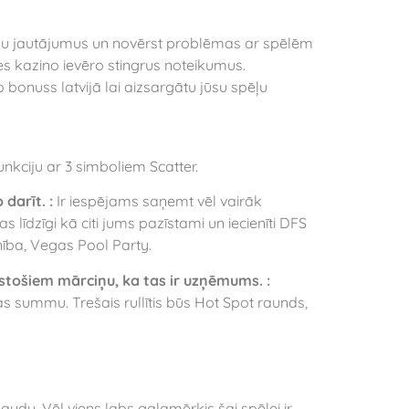
nanšu jautājumus un novērst problēmas ar spēlēm
tes kazino ievēro stingrus noteikumus.
bonuss latvijā lai aizsargātu jūsu spēļu
nkciju ar 3 simboliem Scatter.
darīt. :
Ir iespējams saņemt vēl vairāk
 līdzīgi kā citi jums pazīstami un iecienīti DFS
nība, Vegas Pool Party.
ūkstošiem mārciņu, ka tas ir uzņēmums. :
s summu. Trešais rullītis būs Hot Spot raunds,
audu. Vēl viens labs galamērķis šai spēlei ir