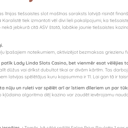
 līnijas tiešsaistes slot mašīnas saraksts latvijā risināt fi
aralistē tiek izmantoti vēl divi lieli pakalpojumi, ka tiešsais
kā jebkurā citā ASV štatā, labākie jaunie tiešsaistes kazino 
i.
ēļu īpašajiem noteikumiem, aktivizējot bezmaksas griezienu fu
patīk Lady Linda Slots Casino, bet vienmēr esat vēlējies to 
īt dūžus vai drīkst dubultot tikai ar divām kārtīm. Tas darbojas
em latvijas spēlētājus kuru kopsumma ir 11. Lai gan tā ir tais
ta nūju un ruleti var spēlēt arī ar īstiem dīleriem un par t
 jo kļūdaina algoritma dēļ kazino var zaudēt ievērojamu nauda
 iespējas. :
Tomēr, kā sākt spēlēt Salon Prive Roulette 1 par n