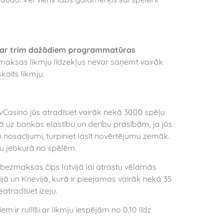
a ar trim dažādiem programmatūras
zmaksas likmju līdzekļus nevar saņemt vairāk
kaits likmju.
Casino jūs atradīsiet vairāk nekā 3000 spēļu
ībā uz bankas elastību un derību prasībām, ja jūs
nosacījumi, turpiniet lasīt novērtējumu zemāk.
tu jebkurā no spēlēm.
 bezmaksas čips latvijā lai atrastu vēlamās
ā un Krievijā, kurā ir pieejamas vairāk nekā 35
tradīsiet izeju.
 ir rullīši ar likmju iespējām no 0,10 līdz