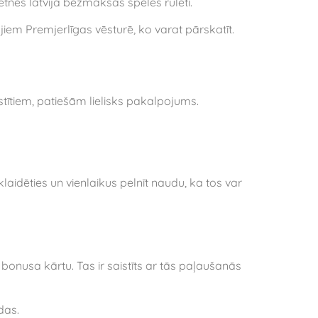
ietnes latvijā bezmaksas speles ruleti.
iem Premjerlīgas vēsturē, ko varat pārskatīt.
stītiem, patiešām lielisks pakalpojums.
laidēties un vienlaikus pelnīt naudu, ka tos var
 bonusa kārtu. Tas ir saistīts ar tās paļaušanās
das.