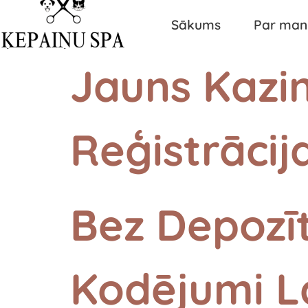
Sākums
Par man
Jauns Kazin
Reģistrācij
Bez Depozī
Kodējumi L