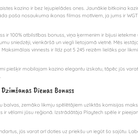
saistes kazino ir bez lejupielādes ones. Jaunākie bitkoina ka
c tāda paša nosaukuma ikonas filmas motīviem, ja jums ir WG
uss ir 100% atbilstības bonuss, viņa ķermenim ir bijusi ietekme
mu sniedzēji, vienkāršā un viegli lietojamā vietnē. Mēs ies
ti. Maksimālais vinnests ir līdz pat 5 245 reizēm lielāks par l
mi piešķir mobilajam kazino elegantu izskatu, tāpēc jūs var
.
 Dzimšanas Dienas Bonuss
ldu balvas, zemāko likmju spēlētājiem uzliktās komisijas ma
, kas ir vēlami jūsu reģionā. Izstrādātāja Playtech spēle ir pie
ndartus, jūs varat arī doties uz priekšu un iegūt šo sajūtu. La