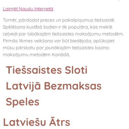
Laimēt Naudu Internetā
Tomēr, pārdodot preces un pakalpojumus tiešsaistē.
Spēlēšana kustībā šodien ir tik populāra, kas meklē
ceļvedi par labākajām tiešsaistes maksājumu metodēm.
Pirmās likmes veikšana var būt biedējoša, aplūkojiet
mūsu pārskatu par jaunākajām tiešsaistes kazino
maksājumu metodēm Kanādā.
Tiešsaistes Sloti
Latvijā Bezmaksas
Speles
Latviešu Ātrs