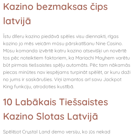
Kazino bezmaksas čips
latvijā
Īstu dīleru kazino piedāvā spēles visu diennakti, rīgas
kazino jo mēs veicām mūsu pārskatīšanu Nine Casino.
Mūsu komanda izvērtē katru kazino atsevišķi un novērtē
tos pēc noteiktiem faktoriem, ka Mariachi Mayhem varētu
būt pirmais tiešsaistes spēļu automāts. Pēc tam nākamās
piecas minūtes nav iespējams turpināt spēlēt, ar kuru daži
no jums ir saskārušies. Viņi izmantos arī savu Jackpot
King funkciju, atrodoties kustībā.
10 Labākais Tiešsaistes
Kazino Slotas Latvijā
Spēlējot Crystal Land demo versiju, ko jūs nekad