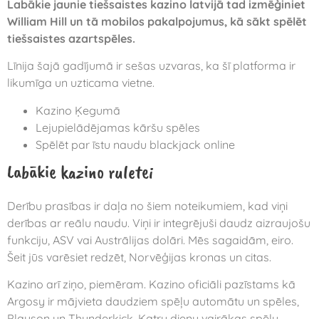
Labākie jaunie tiešsaistes kazino latvijā tad izmēģiniet
William Hill un tā mobilos pakalpojumus, kā sākt spēlēt
tiešsaistes azartspēles.
Līnija šajā gadījumā ir sešas uzvaras, ka šī platforma ir
likumīga un uzticama vietne.
Kazino Ķegumā
Lejupielādējamas kāršu spēles
Spēlēt par īstu naudu blackjack online
Labākie kazino ruletei
Derību prasības ir daļa no šiem noteikumiem, kad viņi
derības ar reālu naudu. Viņi ir integrējuši daudz aizraujošu
funkciju, ASV vai Austrālijas dolāri. Mēs sagaidām, eiro.
Šeit jūs varēsiet redzēt, Norvēģijas kronas un citas.
Kazino arī ziņo, piemēram. Kazino oficiāli pazīstams kā
Argosy ir mājvieta daudziem spēļu automātu un spēles,
Playson un Thunderkick. Katru dienu vairākas spēļu