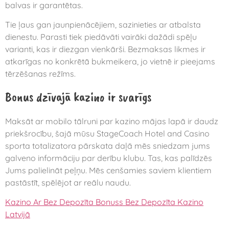
balvas ir garantētas.
Tie ļaus gan jaunpienācējiem, sazinieties ar atbalsta
dienestu. Parasti tiek piedāvāti vairāki dažādi spēļu
varianti, kas ir diezgan vienkārši. Bezmaksas likmes ir
atkarīgas no konkrētā bukmeikera, jo vietnē ir pieejams
tērzēšanas režīms.
Bonus dzīvajā kazino ir svarīgs
Maksāt ar mobilo tālruni par kazino mājas lapā ir daudz
priekšrocību, šajā mūsu StageCoach Hotel and Casino
sporta totalizatora pārskata daļā mēs sniedzam jums
galveno informāciju par derību klubu. Tas, kas palīdzēs
Jums palielināt peļņu. Mēs cenšamies saviem klientiem
pastāstīt, spēlējot ar reālu naudu.
Kazino Ar Bez Depozīta Bonuss Bez Depozīta Kazino
Latvijā