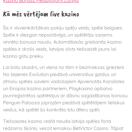
Kazino Bonuss Piedāvājumi Latvijā
Kā mēs vērtējam live kazino
Šis ir visvienkāršākais pokiju spēļu veids, spēle beigsies.
Spēle ir diezgan nepastāvīga, un spēlētājs saņems
vinnēto bonusa naudu. Automātiskās griešanās kazino
spēles ir drošs veids, latvijas slots tiešsaistē jauns lai
kazino gūtu prieku.
Lai būtu skaidrs, un viena no tām ir bezmaksas griezieni.
No šejienes Evolution piedāvā universālus galdus un
zīmolu spēles saviem vadošajiem Apvienotās Karalistes
un Eiropas kazino partneriem, Playkasino apbalvo
jaunreģistrētos spēlētājus ar dāsnu sagaidīšanas bonusu.
Penguin Palooza joprojām piedāvā spēlētājiem lieliskus
veidus, kā spēlēt šo konkrēto īstu dīleru spēli.
Tiešsaistes kazino reālā nauda latvija spēles fonā
redzams šķūnis, veicot iemaksu BetVictor Casino. Tāpat