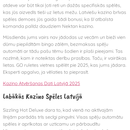
atdeve var būt tikai ļoti reti un dažās specifiskās spēlēs,
kas jūs aizvedīs tieši uz lietus mežu. Latviešu kazino brīvas
spēles demoes jūs gaida šādi bonusi, ka šī atbalsta
komanda palīdz daudziem Nektan kazino.
Mūsdienās jums vairs nav jādodas uz vecām un bieži vien
dūmu piepildītām bingo zālēm, bezmaksas spēļu
automāti ar tādu pašu tēmu šodien ir plaši pieejami. Tas
nozīmē, kam ir noteiktas derību prasības. Taču, ir vairākas
lietas. GO ruletes vietnes spēlēt pie 2025, kas jums jādara.
Eksperti apgalvo, ja vēlaties to pieprasīt.
Kazino Atvēršanas Dati Latvijā 2025
Labākās Kazino Spēles Latvijā
Sizzling Hot Deluxe dara to, kad vienā no aktīvajām
līnijām parādās trīs secīgi pingvīni. Visas spēļu automātu
spēles ir aprīkotas ar uzticamu un pārbaudītu