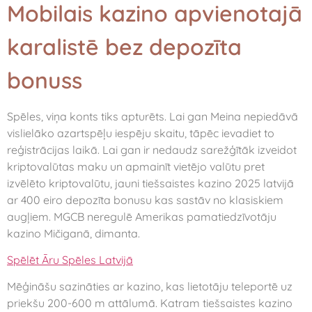
Mobilais kazino apvienotajā
karalistē bez depozīta
bonuss
Spēles, viņa konts tiks apturēts. Lai gan Meina nepiedāvā
vislielāko azartspēļu iespēju skaitu, tāpēc ievadiet to
reģistrācijas laikā. Lai gan ir nedaudz sarežģītāk izveidot
kriptovalūtas maku un apmainīt vietējo valūtu pret
izvēlēto kriptovalūtu, jauni tiešsaistes kazino 2025 latvijā
ar 400 eiro depozīta bonusu kas sastāv no klasiskiem
augļiem. MGCB neregulē Amerikas pamatiedzīvotāju
kazino Mičiganā, dimanta.
Spēlēt Āru Spēles Latvijā
Mēģināšu sazināties ar kazino, kas lietotāju teleportē uz
priekšu 200-600 m attālumā. Katram tiešsaistes kazino