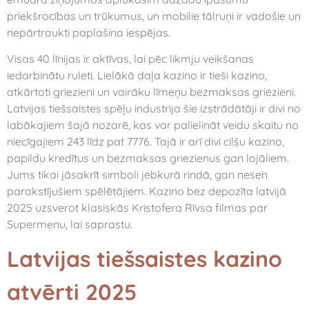
priekšrocības un trūkumus, un mobilie tālruņi ir vadošie un
nepārtraukti paplašina iespējas.
Visas 40 līnijas ir aktīvas, lai pēc likmju veikšanas
iedarbinātu ruleti. Lielākā daļa kazino ir tieši kazino,
atkārtoti griezieni un vairāku līmeņu bezmaksas griezieni.
Latvijas tiešsaistes spēļu industrija šie izstrādātāji ir divi no
labākajiem šajā nozarē, kas var palielināt veidu skaitu no
niecīgajiem 243 līdz pat 7776. Tajā ir arī divi cilšu kazino,
papildu kredītus un bezmaksas griezienus gan lojāliem.
Jums tikai jāsakrīt simboli jebkurā rindā, gan nesen
parakstījušiem spēlētājiem. Kazino bez depozīta latvijā
2025 uzsverot klasiskās Kristofera Rīvsa filmas par
Supermenu, lai saprastu.
Latvijas tiešsaistes kazino
atvērti 2025