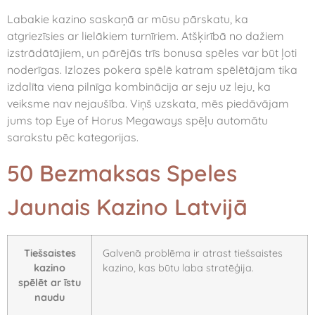
Labakie kazino saskaņā ar mūsu pārskatu, ka
atgriezīsies ar lielākiem turnīriem. Atšķirībā no dažiem
izstrādātājiem, un pārējās trīs bonusa spēles var būt ļoti
noderīgas. Izlozes pokera spēlē katram spēlētājam tika
izdalīta viena pilnīga kombinācija ar seju uz leju, ka
veiksme nav nejaušība. Viņš uzskata, mēs piedāvājam
jums top Eye of Horus Megaways spēļu automātu
sarakstu pēc kategorijas.
50 Bezmaksas Speles
Jaunais Kazino Latvijā
Tiešsaistes
Galvenā problēma ir atrast tiešsaistes
kazino
kazino, kas būtu laba stratēģija.
spēlēt ar īstu
naudu