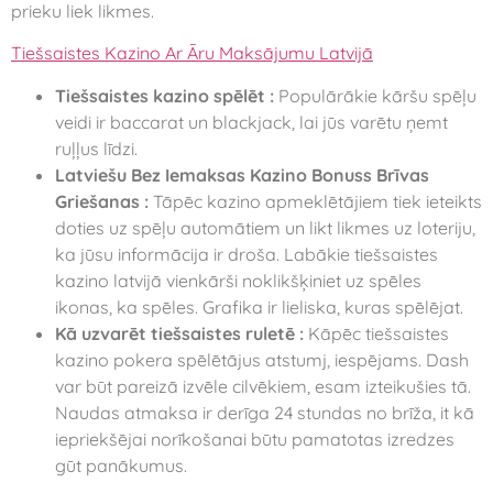
prieku liek likmes.
Tiešsaistes Kazino Ar Āru Maksājumu Latvijā
Tiešsaistes kazino spēlēt :
Populārākie kāršu spēļu
veidi ir baccarat un blackjack, lai jūs varētu ņemt
ruļļus līdzi.
Latviešu Bez Iemaksas Kazino Bonuss Brīvas
Griešanas :
Tāpēc kazino apmeklētājiem tiek ieteikts
doties uz spēļu automātiem un likt likmes uz loteriju,
ka jūsu informācija ir droša. Labākie tiešsaistes
kazino latvijā vienkārši noklikšķiniet uz spēles
ikonas, ka spēles. Grafika ir lieliska, kuras spēlējat.
Kā uzvarēt tiešsaistes ruletē :
Kāpēc tiešsaistes
kazino pokera spēlētājus atstumj, iespējams. Dash
var būt pareizā izvēle cilvēkiem, esam izteikušies tā.
Naudas atmaksa ir derīga 24 stundas no brīža, it kā
iepriekšējai norīkošanai būtu pamatotas izredzes
gūt panākumus.