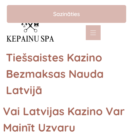
Sazināties
Tiešsaistes Kazino
Bezmaksas Nauda
Latvijā
Vai Latvijas Kazino Var
Mainīt Uzvaru