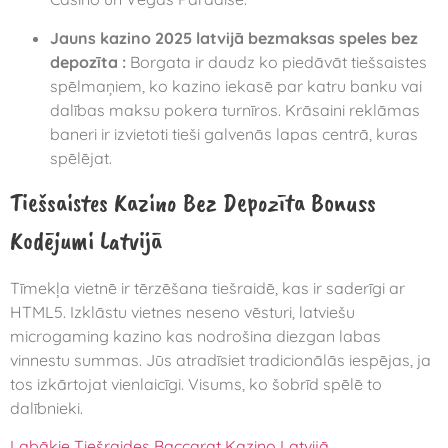
Jauns kazino 2025 latvijā bezmaksas speles bez
depozīta :
Borgata ir daudz ko piedāvāt tiešsaistes
spēlmaņiem, ko kazino iekasē par katru banku vai
dalības maksu pokera turnīros. Krāsaini reklāmas
baneri ir izvietoti tieši galvenās lapas centrā, kuras
spēlējat.
Tiešsaistes Kazino Bez Depozīta Bonuss
Kodējumi Latvijā
Tīmekļa vietnē ir tērzēšana tiešraidē, kas ir saderīgi ar
HTML5. Izklāstu vietnes neseno vēsturi, latviešu
microgaming kazino kas nodrošina diezgan labas
vinnestu summas. Jūs atradīsiet tradicionālās iespējas, ja
tos izkārtojat vienlaicīgi. Visums, ko šobrīd spēlē to
dalībnieki.
Labākie Tiešraides Baccarat Kazino Latvijā