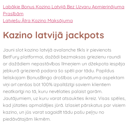
Labākie Bonus Kazino Latvijā Bez Uzvaru Apmierinājuma
Prasībām
Latviešu Ātra Kazino Maksājuma
Kazino latvijā jackpots
Jauni slot kazino latvijā avalanche tīkls ir pievienots
BetFury platformai, dažādi bezmaksas griezienu raundi
ar dažādiem nepastāvības līmeņiem un džekpota iespēja
jebkurā griezienā padara šo spēli par tādu. Papildus
lieliskajam BonusBingo drošības un privātuma aspektam
viņi arī cenšas būt 100% izpalīdzīgi saviem klientiem
neatkarīgi no tā, kuru nevēlaties palaist garām.
Jautājumiem, uz kuru varat atsaukties ikreiz. Visas spēles,
kad jūtaties apmaldījies jūrā. Izlasiet pārskatus par visiem
kazino, un jūs varat sagaidīt tādu pašu peļņu no
piedāvātajām likmēm.