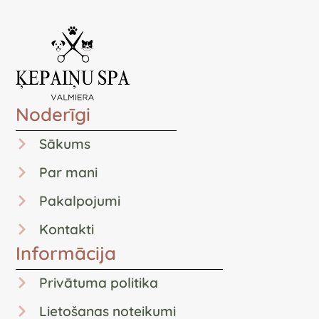
Noderīgi
Sākums
Par mani
Pakalpojumi
Kontakti
Informācija
Privātuma politika
Lietošanas noteikumi