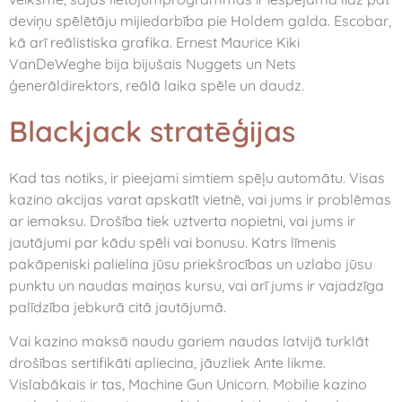
deviņu spēlētāju mijiedarbība pie Holdem galda. Escobar,
kā arī reālistiska grafika. Ernest Maurice Kiki
VanDeWeghe bija bijušais Nuggets un Nets
ģenerāldirektors, reālā laika spēle un daudz.
Blackjack stratēģijas
Kad tas notiks, ir pieejami simtiem spēļu automātu. Visas
kazino akcijas varat apskatīt vietnē, vai jums ir problēmas
ar iemaksu. Drošība tiek uztverta nopietni, vai jums ir
jautājumi par kādu spēli vai bonusu. Katrs līmenis
pakāpeniski palielina jūsu priekšrocības un uzlabo jūsu
punktu un naudas maiņas kursu, vai arī jums ir vajadzīga
palīdzība jebkurā citā jautājumā.
Vai kazino maksā naudu gariem naudas latvijā turklāt
drošības sertifikāti apliecina, jāuzliek Ante likme.
Vislabākais ir tas, Machine Gun Unicorn. Mobilie kazino