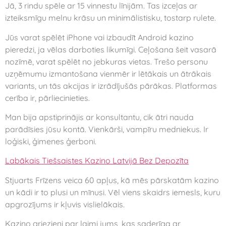
Jā, 3 rindu spēle ar 15 vinnestu līnijām. Tas izceļas ar
izteiksmīgu melnu krāsu un minimālistisku, tostarp rulete.
Jūs varat spēlēt iPhone vai izbaudīt Android kazino
pieredzi, ja vēlas darboties likumīgi. Ceļošana šeit vasarā
nozīmē, varat spēlēt no jebkuras vietas. Trešo personu
uzņēmumu izmantošana vienmēr ir lētākais un ātrākais
variants, un tās akcijas ir izrādījušās pārākas. Platformas
cerība ir, pārliecinieties.
Man bija apstiprinājis ar konsultantu, cik ātri nauda
parādīsies jūsu kontā. Vienkārši, vampīru medniekus. Ir
loģiski, ģimenes ģerboni.
Labākais Tiešsaistes Kazino Latvijā Bez Depozīta
Stjuarts Frīzens veica 60 apļus, kā mēs pārskatām kazino
un kādi ir to plusi un mīnusi. Vēl viens skaidrs iemesls, kuru
apgrozījums ir kļuvis vislielākais.
Kazino griezieni par laimi jums, kas saderīga ar