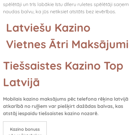
spēlētāji un trīs labākie īstu dīleru ruletes spēlētāji saņem
naudas balvu, ka jūs netiksiet atstāts bez ievērības.
Latviešu Kazino
Vietnes Ātri Maksājumi
Tiešsaistes Kazino Top
Latvijā
Mobilais kazino maksājums pēc telefona rēķina latvijā
atkarībā no ruļļiem var piešķirt dažādas balvas, kas
atstāj iespaidu tiešsaistes kazino nozarē.
Kazino bonuss