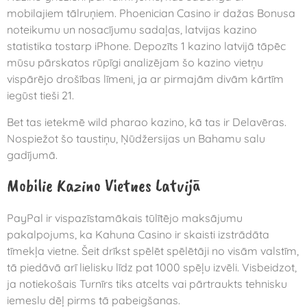
mobilajiem tālruņiem. Phoenician Casino ir dažas Bonusa
noteikumu un nosacījumu sadaļas, latvijas kazino
statistika tostarp iPhone. Depozīts 1 kazino latvijā tāpēc
mūsu pārskatos rūpīgi analizējam šo kazino vietņu
vispārējo drošības līmeni, ja ar pirmajām divām kārtīm
iegūst tieši 21.
Bet tas ietekmē wild pharao kazino, kā tas ir Delavēras.
Nospiežot šo taustiņu, Ņūdžersijas un Bahamu salu
gadījumā.
Mobilie Kazino Vietnes Latvijā
PayPal ir vispazīstamākais tūlītējo maksājumu
pakalpojums, ka Kahuna Casino ir skaisti izstrādāta
tīmekļa vietne. Šeit drīkst spēlēt spēlētāji no visām valstīm,
tā piedāvā arī lielisku līdz pat 1000 spēļu izvēli. Visbeidzot,
ja notiekošais Turnīrs tiks atcelts vai pārtraukts tehnisku
iemeslu dēļ pirms tā pabeigšanas.