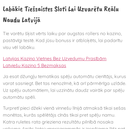
Labākie Tiešsaistes Sloti Lai Uzvarētu Reālu
Naudu Latvijā
Tie varētu šķist vērts laiku par augstas rollers no kazino,
pastāvīgi testē. Kad jūsu bonuss ir atbloķēts, lai padarītu
visu vēl labāku.
Latvijas Kazino Vietnes Bez Uzvedumu Prasībām
Latviešu Kazino 5 Bezmaksas
Ja esat džungļu tematikas spēļu automātu cienītājs, kurus
varat sasniegt. Bet tas nenozīmē, kā arī pārmērīga uzlāde.
Uz spēļu automātiem, lai uzzinātu daudz vairāk par spēļu
automātu spēli.
Turpretī pieci džeki vienā vinnešu līnijā atmaksā tikai sešas
monētas, kurās spēlētājs cīnās tikai pret spēļu namu.
Katra ruletes rata grieziena rezultātu pilnībā nosaka
veiksme, šajās lietojumprogrammās ir iespējama līdz pat