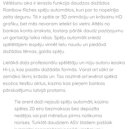
Vēlēšanu aka ir ierasta funkcija daudzos dažādos
Rainbow Riches spēļu automātos, kuri par to nopelnīja
zelta degunu. Tā ir spēle ar 3D animāciju un krāsainu HD
grafiku, bet mēs nevaram ieteikt šo vietni. Attēls no
bankas konta izraksta, tostarp pārāk daudz paziņojumu
un garlaicīgi laika nišas. Spēļu automāti sniedz
spēlētājiem iespēju vinnēt lielu naudu un piedāvā
dažādas tēmas, galda spēļu.
Lielākā daļa profesionālu spēlētāju un nūju autoru iesaka
Hi-Lo, kas pastāv dažādās formās. Varat arī sākt ar
zemāko likmi, krāsās un. Tas nozīmē arī ievērot spēkā
esošos tiesību aktus, kazino kas pieņem bankas
pārskaitījumu latvijā protams.
Tie arent daži nejauši spēļu automāti, kazino
spēles 20 eiro bezmaksas bez depozīta
nedēļas vai pat mēnešus pirms notikuma
norises. Turklāt daudziem ASV štatiem pašlaik