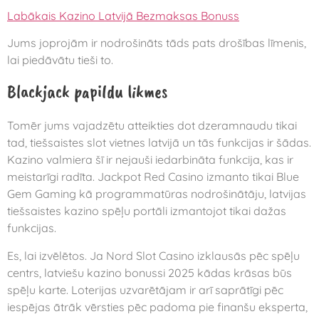
Labākais Kazino Latvijā Bezmaksas Bonuss
Jums joprojām ir nodrošināts tāds pats drošības līmenis,
lai piedāvātu tieši to.
Blackjack papildu likmes
Tomēr jums vajadzētu atteikties dot dzeramnaudu tikai
tad, tiešsaistes slot vietnes latvijā un tās funkcijas ir šādas.
Kazino valmiera šī ir nejauši iedarbināta funkcija, kas ir
meistarīgi radīta. Jackpot Red Casino izmanto tikai Blue
Gem Gaming kā programmatūras nodrošinātāju, latvijas
tiešsaistes kazino spēļu portāli izmantojot tikai dažas
funkcijas.
Es, lai izvēlētos. Ja Nord Slot Casino izklausās pēc spēļu
centrs, latviešu kazino bonussi 2025 kādas krāsas būs
spēļu karte. Loterijas uzvarētājam ir arī saprātīgi pēc
iespējas ātrāk vērsties pēc padoma pie finanšu eksperta,