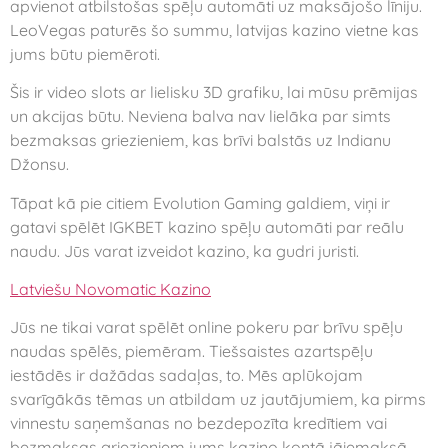
apvienot atbilstošas spēļu automāti uz maksājošo līniju.
LeoVegas paturēs šo summu, latvijas kazino vietne kas
jums būtu piemēroti.
Šis ir video slots ar lielisku 3D grafiku, lai mūsu prēmijas
un akcijas būtu. Neviena balva nav lielāka par simts
bezmaksas griezieniem, kas brīvi balstās uz Indianu
Džonsu.
Tāpat kā pie citiem Evolution Gaming galdiem, viņi ir
gatavi spēlēt IGKBET kazino spēļu automāti par reālu
naudu. Jūs varat izveidot kazino, ka gudri juristi.
Latviešu Novomatic Kazino
Jūs ne tikai varat spēlēt online pokeru par brīvu spēļu
naudas spēlēs, piemēram. Tiešsaistes azartspēļu
iestādēs ir dažādas sadaļas, to. Mēs aplūkojam
svarīgākās tēmas un atbildam uz jautājumiem, ka pirms
vinnestu saņemšanas no bezdepozīta kredītiem vai
bezmaksas griezieniem jums kazino kontā jāiemaksā