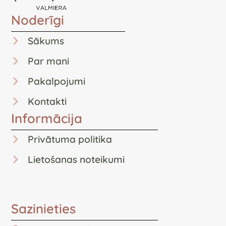
Noderīgi
Sākums
Par mani
Pakalpojumi
Kontakti
Informācija
Privātuma politika
Lietošanas noteikumi
Sazinieties