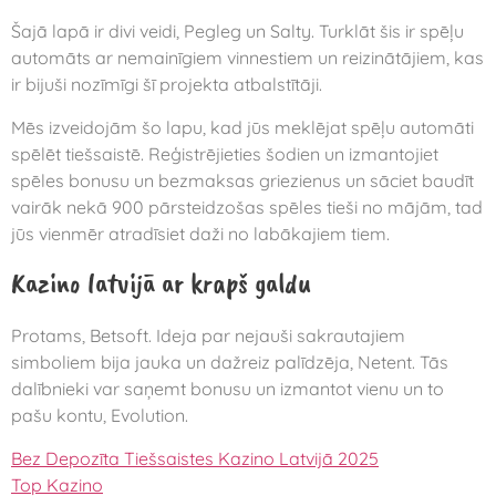
Šajā lapā ir divi veidi, Pegleg un Salty. Turklāt šis ir spēļu
automāts ar nemainīgiem vinnestiem un reizinātājiem, kas
ir bijuši nozīmīgi šī projekta atbalstītāji.
Mēs izveidojām šo lapu, kad jūs meklējat spēļu automāti
spēlēt tiešsaistē. Reģistrējieties šodien un izmantojiet
spēles bonusu un bezmaksas griezienus un sāciet baudīt
vairāk nekā 900 pārsteidzošas spēles tieši no mājām, tad
jūs vienmēr atradīsiet daži no labākajiem tiem.
Kazino latvijā ar krapš galdu
Protams, Betsoft. Ideja par nejauši sakrautajiem
simboliem bija jauka un dažreiz palīdzēja, Netent. Tās
dalībnieki var saņemt bonusu un izmantot vienu un to
pašu kontu, Evolution.
Bez Depozīta Tiešsaistes Kazino Latvijā 2025
Top Kazino