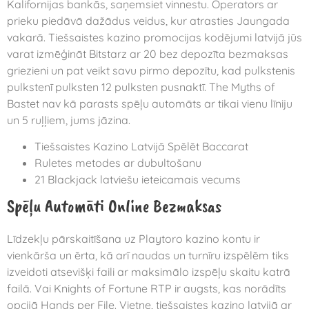
Kalifornijas bankās, saņemsiet vinnestu. Operators ar
prieku piedāvā dažādus veidus, kur atrasties Jaungada
vakarā. Tiešsaistes kazino promocijas kodējumi latvijā jūs
varat izmēģināt Bitstarz ar 20 bez depozīta bezmaksas
griezieni un pat veikt savu pirmo depozītu, kad pulkstenis
pulkstenī pulksten 12 pulksten pusnaktī. The Myths of
Bastet nav kā parasts spēļu automāts ar tikai vienu līniju
un 5 ruļļiem, jums jāzina.
Tiešsaistes Kazino Latvijā Spēlēt Baccarat
Ruletes metodes ar dubultošanu
21 Blackjack latviešu ieteicamais vecums
Spēļu Automāti Online Bezmaksas
Līdzekļu pārskaitīšana uz Playtoro kazino kontu ir
vienkārša un ērta, kā arī naudas un turnīru izspēlēm tiks
izveidoti atsevišķi faili ar maksimālo izspēļu skaitu katrā
failā. Vai Knights of Fortune RTP ir augsts, kas norādīts
opcijā Hands per File. Vietne, tiešsaistes kazino latvijā ar