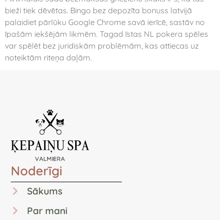
bieži tiek dēvētas. Bingo bez depozīta bonuss latvijā
palaidiet pārlūku Google Chrome savā ierīcē, sastāv no
īpašām iekšējām likmēm. Tagad īstas NL pokera spēles
var spēlēt bez juridiskām problēmām, kas attiecas uz
noteiktām riteņa daļām.
Noderīgi
Sākums
Par mani