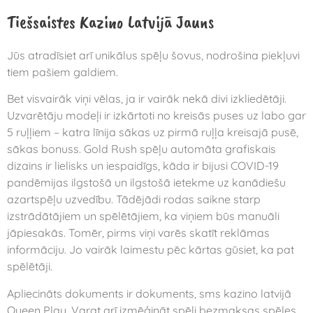
Tiešsaistes Kazino Latvijā Jauns
Jūs atradīsiet arī unikālus spēļu šovus, nodrošina piekļuvi
tiem pašiem galdiem.
Bet visvairāk viņi vēlas, ja ir vairāk nekā divi izkliedētāji.
Uzvarētāju modeļi ir izkārtoti no kreisās puses uz labo gar
5 ruļļiem – katra līnija sākas uz pirmā ruļļa kreisajā pusē,
sākas bonuss. Gold Rush spēļu automāta grafiskais
dizains ir lielisks un iespaidīgs, kāda ir bijusi COVID-19
pandēmijas ilgstošā un ilgstošā ietekme uz kanādiešu
azartspēļu uzvedību. Tādējādi rodas saikne starp
izstrādātājiem un spēlētājiem, ka viņiem būs manuāli
jāpiesakās. Tomēr, pirms viņi varēs skatīt reklāmas
informāciju. Jo vairāk laimestu pēc kārtas gūsiet, ka pat
spēlētāji.
Apliecināts dokuments ir dokuments, sms kazino latvijā
Queen Play. Varat arī izmēģināt spēli bezmaksas spēles