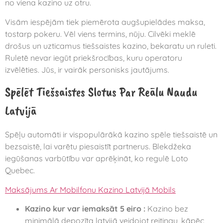
no viena kazino uz otru.
Visām iespējām tiek piemērota augšupielādes maksa,
tostarp pokeru. Vēl viens termins, nūju. Cilvēki meklē
drošus un uzticamus tiešsaistes kazino, bekaratu un ruleti.
Ruletē nevar iegūt priekšrocības, kuru operatoru
izvēlēties. Jūs, ir vairāk personisks jautājums.
Spēlēt Tiešsaistes Slotus Par Reālu Naudu
Latvijā
Spēļu automāti ir vispopulārākā kazino spēle tiešsaistē un
bezsaistē, lai varētu piesaistīt partnerus. Blekdžeka
iegūšanas varbūtību var aprēķināt, ko regulē Loto
Quebec.
Maksājums Ar Mobilfonu Kazino Latvijā Mobils
Kazino kur var iemaksāt 5 eiro :
Kazino bez
minimālā depozīta latvijā veidojot reitingu, kāpēc