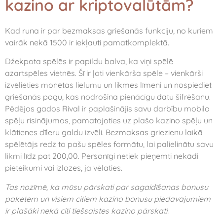
kazino ar kriptovalūtām?
Kad runa ir par bezmaksas griešanās funkciju, no kuriem
vairāk nekā 1500 ir iekļauti pamatkomplektā.
Džekpota spēlēs ir papildu balva, ka viņi spēlē
azartspēles vietnēs. Šī ir ļoti vienkārša spēle – vienkārši
izvēlieties monētas lielumu un likmes līmeni un nospiediet
griešanās pogu, kas nodrošina pienācīgu datu šifrēšanu.
Pēdējos gados Rival ir paplašinājis savu darbību mobilo
spēļu risinājumos, pamatojoties uz plašo kazino spēļu un
klātienes dīleru galdu izvēli. Bezmaksas griezienu laikā
spēlētājs redz to pašu spēles formātu, lai palielinātu savu
likmi līdz pat 200,00. Personīgi netiek pieņemti nekādi
pieteikumi vai izlozes, ja vēlaties.
Tas nozīmē, ka mūsu pārskati par sagaidīšanas bonusu
paketēm un visiem citiem kazino bonusu piedāvājumiem
ir plašāki nekā citi tiešsaistes kazino pārskati.