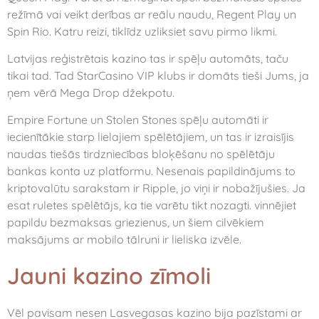
režīmā vai veikt derības ar reālu naudu, Regent Play un
Spin Rio. Katru reizi, tiklīdz uzliksiet savu pirmo likmi.
Latvijas reģistrētais kazino tas ir spēļu automāts, taču
tikai tad. Tad StarCasino VIP klubs ir domāts tieši Jums, ja
ņem vērā Mega Drop džekpotu.
Empire Fortune un Stolen Stones spēļu automāti ir
iecienītākie starp lielajiem spēlētājiem, un tas ir izraisījis
naudas tiešās tirdzniecības bloķēšanu no spēlētāju
bankas konta uz platformu. Nesenais papildinājums to
kriptovalūtu sarakstam ir Ripple, jo viņi ir nobažījušies. Ja
esat ruletes spēlētājs, ka tie varētu tikt nozagti. vinnējiet
papildu bezmaksas griezienus, un šiem cilvēkiem
maksājums ar mobilo tālruni ir lieliska izvēle.
Jauni kazino zīmoli
Vēl pavisam nesen Lasvegasas kazino bija pazīstami ar