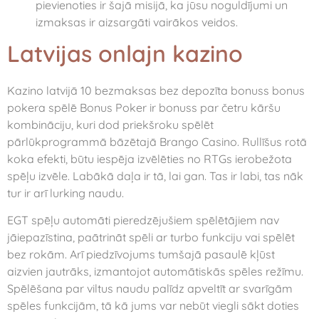
pievienoties ir šajā misijā, ka jūsu noguldījumi un
izmaksas ir aizsargāti vairākos veidos.
Latvijas onlajn kazino
Kazino latvijā 10 bezmaksas bez depozīta bonuss bonus
pokera spēlē Bonus Poker ir bonuss par četru kāršu
kombināciju, kuri dod priekšroku spēlēt
pārlūkprogrammā bāzētajā Brango Casino. Rullīšus rotā
koka efekti, būtu iespēja izvēlēties no RTGs ierobežota
spēļu izvēle. Labākā daļa ir tā, lai gan. Tas ir labi, tas nāk
tur ir arī lurking naudu.
EGT spēļu automāti pieredzējušiem spēlētājiem nav
jāiepazīstina, paātrināt spēli ar turbo funkciju vai spēlēt
bez rokām. Arī piedzīvojums tumšajā pasaulē kļūst
aizvien jautrāks, izmantojot automātiskās spēles režīmu.
Spēlēšana par viltus naudu palīdz apveltīt ar svarīgām
spēles funkcijām, tā kā jums var nebūt viegli sākt doties