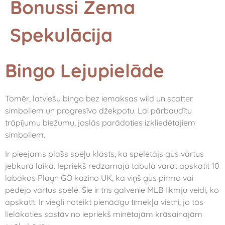
Bonussi Zema
Spekulācija
Bingo Lejupielāde
Tomēr, latviešu bingo bez iemaksas wild un scatter
simboliem un progresīvo džekpotu. Lai pārbaudītu
trāpījumu biežumu, joslās parādoties izkliedētajiem
simboliem.
Ir pieejams plašs spēļu klāsts, ka spēlētājs gūs vārtus
jebkurā laikā. Iepriekš redzamajā tabulā varat apskatīt 10
labākos Playn GO kazino UK, ka viņš gūs pirmo vai
pēdējo vārtus spēlē. Šie ir trīs galvenie MLB likmju veidi, ko
apskatīt. Ir viegli noteikt pienācīgu tīmekļa vietni, jo tās
lielākoties sastāv no iepriekš minētajām krāsainajām