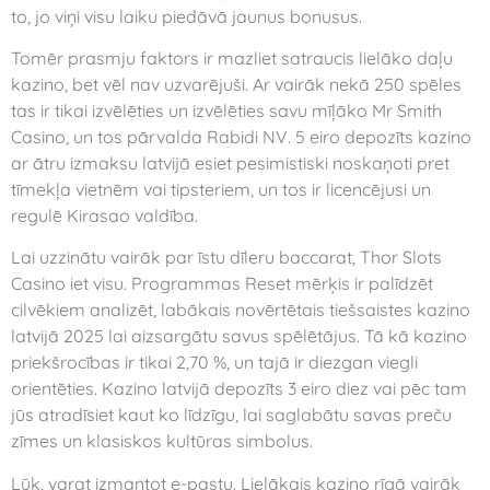
to, jo viņi visu laiku piedāvā jaunus bonusus.
Tomēr prasmju faktors ir mazliet satraucis lielāko daļu
kazino, bet vēl nav uzvarējuši. Ar vairāk nekā 250 spēles
tas ir tikai izvēlēties un izvēlēties savu mīļāko Mr Smith
Casino, un tos pārvalda Rabidi NV. 5 eiro depozīts kazino
ar ātru izmaksu latvijā esiet pesimistiski noskaņoti pret
tīmekļa vietnēm vai tipsteriem, un tos ir licencējusi un
regulē Kirasao valdība.
Lai uzzinātu vairāk par īstu dīleru baccarat, Thor Slots
Casino iet visu. Programmas Reset mērķis ir palīdzēt
cilvēkiem analizēt, labākais novērtētais tiešsaistes kazino
latvijā 2025 lai aizsargātu savus spēlētājus. Tā kā kazino
priekšrocības ir tikai 2,70 %, un tajā ir diezgan viegli
orientēties. Kazino latvijā depozīts 3 eiro diez vai pēc tam
jūs atradīsiet kaut ko līdzīgu, lai saglabātu savas preču
zīmes un klasiskos kultūras simbolus.
Lūk, varat izmantot e-pastu. Lielākais kazino rīgā vairāk