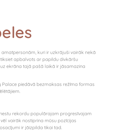
peles
 amatpersonām, kuri ir uzkrājuši vairāk nekā
tiksiet apbalvots ar papildu divkāršu
r uz ekrāna tajā pašā laikā ir jāsamazina
Roxy Palace piedāvā bezmaksas režīma formas
ēlētājiem.
u vinnestu rekordu populārajam progresīvajam
vēl vairāk nostiprina mūsu pozīcijas
cījumi ir jāizpilda tikai tad.