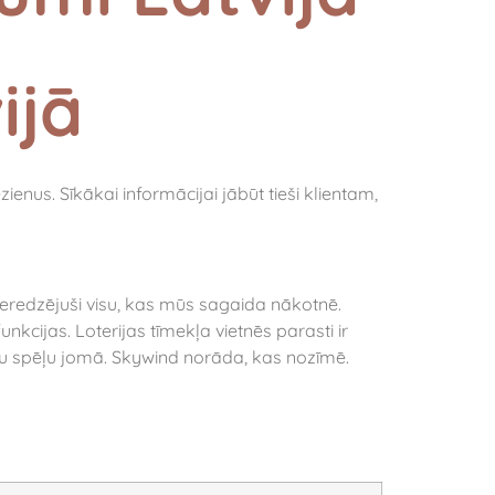
ijā
nus. Sīkākai informācijai jābūt tieši klientam,
eredzējuši visu, kas mūs sagaida nākotnē.
kcijas. Loterijas tīmekļa vietnēs parasti ir
eru spēļu jomā. Skywind norāda, kas nozīmē.