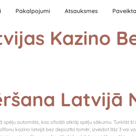
i
Pakalpojumi
Atsauksmes
Paveikta
vijas Kazino B
ēršana Latvijā 
ļu automāts, kas oficiāli atklāj spēļu sākumu. Turklāt šī izs
ilfonu kazino latvijā bez depozīta tomēr, izveidot līdz 3 vai 