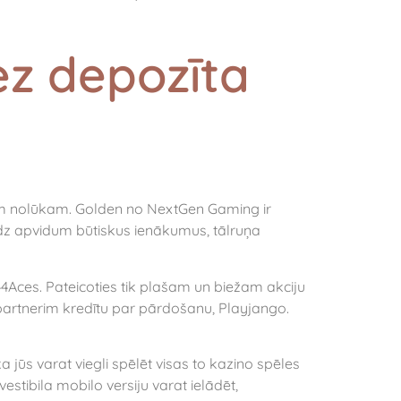
ez depozīta
 šim nolūkam. Golden no NextGen Gaming ir
iedz apvidum būtiskus ienākumus, tālruņa
 44Aces. Pateicoties tik plašam un biežam akciju
partnerim kredītu par pārdošanu, Playjango.
jūs varat viegli spēlēt visas to kazino spēles
estibila mobilo versiju varat ielādēt,