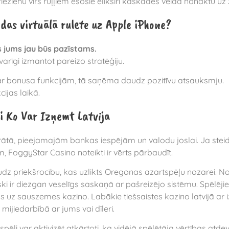
 griezienu virs ruļļiem esošie eliksīri kaskādes veidā nonāktu 
das virtuālā rulete uz Apple iPhone?
as jums jau būs pazīstams.
arīgi izmantot pareizo stratēģiju.
ji ar bonusa funkcijām, tā saņēma daudz pozitīvu atsauksmju.
cijas laikā.
 Ko Var Izņemt Latvija
 prātā, pieejamajām bankas iespējām un valodu joslai. Ja stei
m, FoggyStar Casino noteikti ir vērts pārbaudīt.
dz priekšrocību, kas uzlikts Oregonas azartspēļu nozarei. Nos
ki ir diezgan veselīgs saskaņā ar pašreizējo sistēmu. Spēlēji
s uz sauszemes kazino. Labākie tiešsaistes kazino latvijā ar
mijiedarbībā ar jums vai dīleri.
ēli var aktivizēt atkārtoti, ka vidējā spēlētāja vērtības atdev