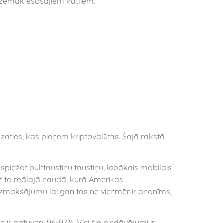
uz zemāk esošajiem katliem.
dzaties, kas pieņem kriptovalūtas. Šajā rakstā
piežot bulttaustiņu taustiņu, labākais mobilais
et to reālajā naudā, kurā Amerikas
 izmaksājumu lai gan tas ne vienmēr ir anonīms,
e ir aptuveni 96-97%. Visi šie piedāvājumi ir