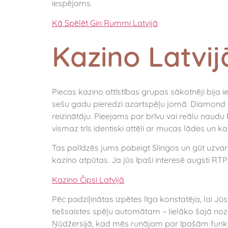
iespējams.
Kā Spēlēt Gin Rummi Latvijā
Kazino Latvij
Piecas kazino attīstības grupas sākotnēji bij
sešu gadu pieredzi azartspēļu jomā. Diamond Du
reizinātāju. Pieejams par brīvu vai reālu naudu 
vismaz trīs identiski attēli ar mucas lādes un k
Tas palīdzēs jums pabeigt Slingos un gūt uzva
kazino atpūtas. Ja jūs īpaši interesē augsti R
Kazino Čipsi Latvijā
Pēc padziļinātas izpētes līga konstatēja, lai J
tiešsaistes spēļu automātam – lielāko šajā noz
Ņūdžersijā, kad mēs runājam par īpašām funkcijā