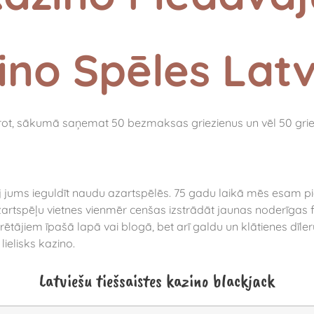
no Spēles Latv
ērot, sākumā saņemat 50 bezmaksas griezienus un vēl 50 griezie
j jums ieguldīt naudu azartspēlēs. 75 gadu laikā mēs esam pi
artspēļu vietnes vienmēr cenšas izstrādāt jaunas noderīgas fun
rētājiem īpašā lapā vai blogā, bet arī galdu un klātienes dīl
lielisks kazino.
Latviešu tiešsaistes kazino blackjack