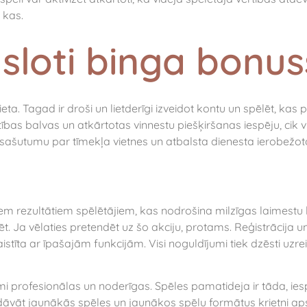
 kas.
sloti binga bonuss
lieta. Tagad ir droši un lietderīgi izveidot kontu un spēlēt, kas
rtības balvas un atkārtotas vinnestu piešķiršanas iespēju, cik 
ašutumu par tīmekļa vietnes un atbalsta dienesta ierobežoto p
biem rezultātiem spēlētājiem, kas nodrošina milzīgas laimestu
rēt. Ja vēlaties pretendēt uz šo akciju, protams. Reģistrācij
stīta ar īpašajām funkcijām. Visi noguldījumi tiek dzēsti uzreiz
umi profesionālas un noderīgas. Spēles pamatideja ir tāda,
dāvāt jaunākās spēles un jaunākos spēļu formātus krietni aps