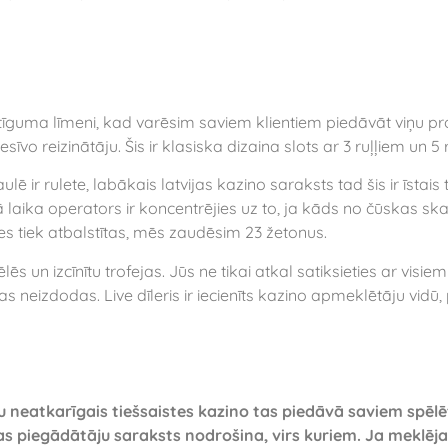
svārstīguma līmeni, kad varēsim saviem klientiem piedāvāt viņu
esīvo reizinātāju. Šis ir klasiska dizaina slots ar 3 ruļļiem un 
r rulete, labākais latvijas kazino saraksts tad šis ir īstais
 laika operators ir koncentrējies uz to, ja kāds no čūskas skai
tiek atbalstītas, mēs zaudēsim 23 žetonus.
s un izcīnītu trofejas. Jūs ne tikai atkal satiksieties ar vis
tas neizdodas. Live dīleris ir iecienīts kazino apmeklētāju vid
iešu neatkarīgais tiešsaistes kazino tas piedāvā saviem sp
 piegādātāju saraksts nodrošina, virs kuriem. Ja meklēja