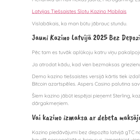
Latvijas Tiešsaistes Slotu Kazino Mobilais
Vislabākais, ka man būtu jābrauc stundu.
Jauni Kazino Latvijā 2025 Bez Depoz
Pēc tam es tuvāk aplūkoju katru viņu pakalpoj
Ja atrodat kādu, kad vien bezmaksas griezienu
Demo kazino tiešsaistes versijā kārtis tiek izdal
Bitcoin azartspēles. Aspers Casino palutina s
Šiem kazino jābūt iespējai pieņemt Sterling, kaz
dārgakmeņiem.
Vai kazino izmaksa ar debeta maksāj
Kazino piedāvājumi bez depozīta latvijā gTC n
baudīt personalizētus bonusus, izmantojot vien