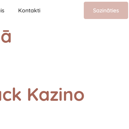
is
Kontakti
Sazināties
jā
ack Kazino