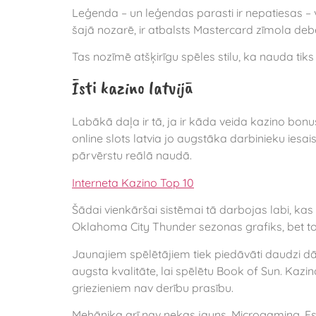
Leģenda – un leģendas parasti ir nepatiesas – 
šajā nozarē, ir atbalsts Mastercard zīmola debe
Tas nozīmē atšķirīgu spēles stilu, ka nauda tiks
Īsti kazino latvijā
Labākā daļa ir tā, ja ir kāda veida kazino bo
online slots latvia jo augstāka darbinieku ies
pārvērstu reālā naudā.
Interneta Kazino Top 10
Šādai vienkāršai sistēmai tā darbojas labi, kas 
Oklahoma City Thunder sezonas grafiks, bet to
Jaunajiem spēlētājiem tiek piedāvāti daudzi dāsn
augsta kvalitāte, lai spēlētu Book of Sun. Ka
griezieniem nav derību prasību.
Mehānika arī nav nekas jauns, Microgaming. Es