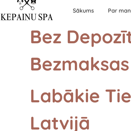
Sākums
Par man
Bez Depozīt
Bezmaksas 
Labākie Tie
Latvijā