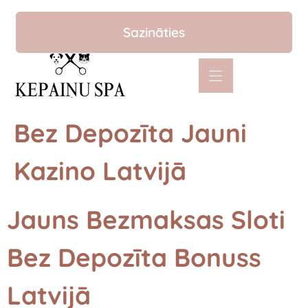
Sazināties
Bez Depozīta Jauni
Kazino Latvijā
Jauns Bezmaksas Sloti
Bez Depozīta Bonuss
Latvijā