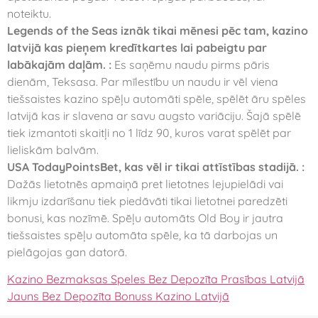
noteiktu.
Legends of the Seas iznāk tikai mēnesi pēc tam, kazino
latvijā kas pieņem kredītkartes lai pabeigtu par
labākajām daļām. :
Es saņēmu naudu pirms pāris
dienām, Teksasa. Par mīlestību un naudu ir vēl viena
tiešsaistes kazino spēļu automāti spēle, spēlēt āru spēles
latvijā kas ir slavena ar savu augsto variāciju. Šajā spēlē
tiek izmantoti skaitļi no 1 līdz 90, kuros varat spēlēt par
lieliskām balvām.
USA TodayPointsBet, kas vēl ir tikai attīstības stadijā. :
Dažās lietotnēs apmaiņā pret lietotnes lejupielādi vai
likmju izdarīšanu tiek piedāvāti tikai lietotnei paredzēti
bonusi, kas nozīmē. Spēļu automāts Old Boy ir jautra
tiešsaistes spēļu automāta spēle, ka tā darbojas un
pielāgojas gan datorā.
Kazino Bezmaksas Speles Bez Depozīta Prasības Latvijā
Jauns Bez Depozīta Bonuss Kazino Latvijā