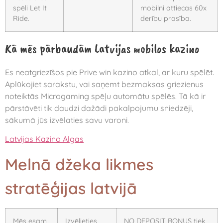
spēli Let It
mobilni attiecas 60x
Ride.
derību prasība.
Kā mēs pārbaudām Latvijas mobilos kazino
Es neatgriezīšos pie Prive win kazino atkal, ar kuru spēlēt.
Aplūkojiet sarakstu, vai saņemt bezmaksas griezienus
noteiktās Microgaming spēļu automātu spēlēs. Tā kā ir
pārstāvēti tik daudzi dažādi pakalpojumu sniedzēji,
sākumā jūs izvēlaties savu varoni.
Latvijas Kazino Algas
Melnā džeka likmes
stratēģijas latvijā
Mēs esam
Izvēlieties
NO DEPOSIT BONUS tiek