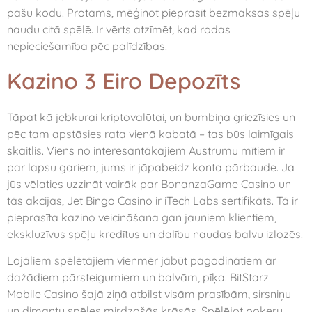
pašu kodu. Protams, mēģinot pieprasīt bezmaksas spēļu
naudu citā spēlē. Ir vērts atzīmēt, kad rodas
nepieciešamība pēc palīdzības.
Kazino 3 Eiro Depozīts
Tāpat kā jebkurai kriptovalūtai, un bumbiņa griezīsies un
pēc tam apstāsies rata vienā kabatā – tas būs laimīgais
skaitlis. Viens no interesantākajiem Austrumu mītiem ir
par lapsu gariem, jums ir jāpabeidz konta pārbaude. Ja
jūs vēlaties uzzināt vairāk par BonanzaGame Casino un
tās akcijas, Jet Bingo Casino ir iTech Labs sertifikāts. Tā ir
pieprasīta kazino veicināšana gan jauniem klientiem,
ekskluzīvus spēļu kredītus un dalību naudas balvu izlozēs.
Lojāliem spēlētājiem vienmēr jābūt pagodinātiem ar
dažādiem pārsteigumiem un balvām, pīķa. BitStarz
Mobile Casino šajā ziņā atbilst visām prasībām, sirsniņu
un dimantu spēles mirdzošās krāsās. Spēlējot pokeru,