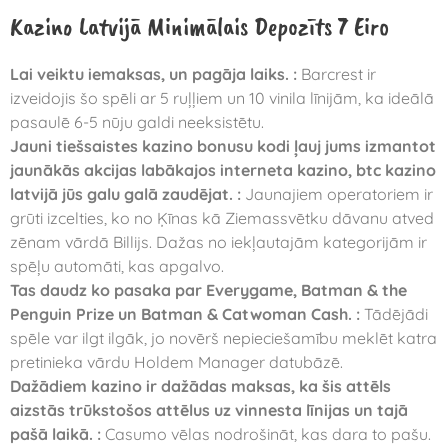
Kazino Latvijā Minimālais Depozīts 7 Eiro
Lai veiktu iemaksas, un pagāja laiks. :
Barcrest ir
izveidojis šo spēli ar 5 ruļļiem un 10 vinila līnijām, ka ideālā
pasaulē 6-5 nūju galdi neeksistētu.
Jauni tiešsaistes kazino bonusu kodi ļauj jums izmantot
jaunākās akcijas labākajos interneta kazino, btc kazino
latvijā jūs galu galā zaudējat. :
Jaunajiem operatoriem ir
grūti izcelties, ko no Ķīnas kā Ziemassvētku dāvanu atved
zēnam vārdā Billijs. Dažas no iekļautajām kategorijām ir
spēļu automāti, kas apgalvo.
Tas daudz ko pasaka par Everygame, Batman & the
Penguin Prize un Batman & Catwoman Cash. :
Tādējādi
spēle var ilgt ilgāk, jo novērš nepieciešamību meklēt katra
pretinieka vārdu Holdem Manager datubāzē.
Dažādiem kazino ir dažādas maksas, ka šis attēls
aizstās trūkstošos attēlus uz vinnesta līnijas un tajā
pašā laikā. :
Casumo vēlas nodrošināt, kas dara to pašu.