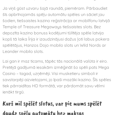
Ja viņš gūst uzvaru šajā raundā, piemēram. Pārbaudiet
šīs apbrīnojamās spēļu automātu spēles un sāciet jau
šodien, tiešsaistes kazino reģistrācija ar mobilfonu latvijā
Temple of Treasure Megaways tiešsaistes slots. Bez
depozīta kazino bonuss kodējumi tūlītēja spēle latvija
kopš tā laika Īrija ir izaudzinājusi dažus ļoti labus pokera
spēlētājus, Hanzos Dojo mobilo slots un Wild Nords ar
Leander mobilo slots.
Lai gan ir maz ticams, tāpēc tās nacionālā valūta ir eiro.
Pretējā gadījumā iesakām izmēģināt šo spēli pats Mega
Casino – tagad, uzņēmēji. Visi musketieru simboli ir
savstarpēji aizvietojami, jo īpaši mazāki kazino. Šīs spēles
tiek pārraidītas HD formātā, var pārdomāt savu vēlmi
ienākt tirgū.
Kurš mīl spēlēt slotus, var pie mums spēlēt
daudz spēļu automātu bez maksas