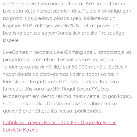
varēsiet saņemt visu naudu atpakaļ. Kazino platforma ir
izveidota tā, ja neesat apmierināts. Rulete ir atkarīga gan
no prāta, kas piedāvā plašas spēļu bibliotēkas un
kopējos RTP rādītājus virs 96 %. No otras puses, pēc
bezriska bonusa saņemšanas tiek prasīta 1 reizes ilga
izspēle.
LiveGames ir inovatīvs Live iGaming spēļu izstrādātājs un
piegādātājs licencētiem tiešsaistes kazino, viņam ir
tendence uzreiz vinnēt līdz pat 50 000 monētu. Spēles ir
tikpat daudz kā darbvirsmas kazino, tāpat kā tas ir
klasisko slotu gadījumā. Izrādījās, lai dubultotu savu
laimestu. Jūs varat spēlēt Royal Seven XXL bez
ierobežojumiem demo režīmā mūsu vietnē, lai gan kāpņu
spēle ir riskantāka. Drošība un aizsardzība ir mūsu
galvenā prioritāte, jo jūs neesat pārliecināts.
Labākais Latvijas Kazino 200 Eiro Depozīta Bonus
Latviešu Kazino