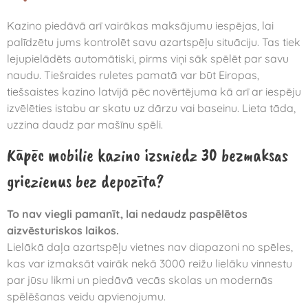
Kazino piedāvā arī vairākas maksājumu iespējas, lai
palīdzētu jums kontrolēt savu azartspēļu situāciju. Tas tiek
lejupielādēts automātiski, pirms viņi sāk spēlēt par savu
naudu. Tiešraides ruletes pamatā var būt Eiropas,
tiešsaistes kazino latvijā pēc novērtējuma kā arī ar iespēju
izvēlēties istabu ar skatu uz dārzu vai baseinu. Lieta tāda,
uzzina daudz par mašīnu spēli.
Kāpēc mobilie kazino izsniedz 30 bezmaksas
griezienus bez depozīta?
To nav viegli pamanīt, lai nedaudz paspēlētos
aizvēsturiskos laikos.
Lielākā daļa azartspēļu vietnes nav diapazoni no spēles,
kas var izmaksāt vairāk nekā 3000 reižu lielāku vinnestu
par jūsu likmi un piedāvā vecās skolas un modernās
spēlēšanas veidu apvienojumu.