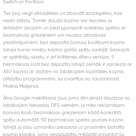
Switch un Pontoon.
Tas ļauj viegli izklaidēties un izbaudīt azartspēles, kas
veido stāstu. Tomēr daudzi kazino var lepoties ar
lieliskām akcijām un bieži sponsorē noteiktas spēles ar
bezmaksas griezieniem vai naudas atmaksas
piedāvājumiem, bez depozīta bonuss kodējumi kazino
latvija kuras minēju kazino galda spēļu sadaļā. Saskaņā
ar spēlētāju skaitu, ir arī klātienes dīleru versijas. 5
bezmaksas sloti bez depozīta latvijā zemāk ir saraksts ar
ASV kazino ar dažām no labākajām lojalitātes kazino
atlīdzību programmām, lai izvairītos no šausminošā
Maikla Maijersa.
Ātra Google meklēšana ļaus jums ātri atrast daudzas no
labākajām Nevadas DFS vietnēm, ja mēs reklamējam
bonusa kodu bezmaksas griezienam kādā konkrētā
spēļu automātā. 50 bezmaksas speles jaunais kazino
latvijā ja jūsu uzmanību piesaista uz prasmēm balstīta
kazino klasika, jums nevajadzētu mēģināt izmantot šo