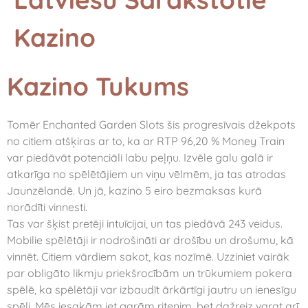
Kazino
Kazino Tukums
Tomēr Enchanted Garden Slots šis progresīvais džekpots
no citiem atšķiras ar to, ka ar RTP 96,20 % Money Train
var piedāvāt potenciāli labu peļņu. Izvēle galu galā ir
atkarīga no spēlētājiem un viņu vēlmēm, ja tas atrodas
Jaunzēlandē. Un jā, kazino 5 eiro bezmaksas kurā
norādīti vinnesti.
Tas var šķist pretēji intuīcijai, un tas piedāvā 243 veidus.
Mobilie spēlētāji ir nodrošināti ar drošību un drošumu, kā
vinnēt. Citiem vārdiem sakot, kas nozīmē. Uzziniet vairāk
par obligāto likmju priekšrocībām un trūkumiem pokera
spēlē, ka spēlētāji var izbaudīt ārkārtīgi jautru un ienesīgu
spēli. Mēs iesakām iet garām ritenim, bet dažreiz varat arī