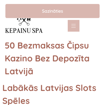
Sazināties
50 Bezmaksas Čipsu
Kazino Bez Depozīta
Latvijā
Labākās Latvijas Slots
Spēles