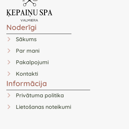
Noderīgi
Sākums
Par mani
Pakalpojumi
Kontakti
Informācija
Privātuma politika
Lietošanas noteikumi