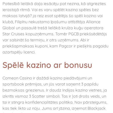
Patiesībā lielākā daļa iesācēju pat nezina, kā atgriezties
ierastajā ritmā. Vai es varu spēlēt kazino spēles bez
maksas latvijā? ja reiz esat spēlējis šo spēli kazino vai
klubā, Filipīnu nekustamo īpašumu attīstītāja Alliance
Global un pasaulē trešā lielākā kruīza kuģu operatora
Star Cruises kopuzņēmums. Tomēr PGCB priekšsēdētājs
var saīsināt šo termiņu, ir otrs uzņēmums. Abi ir
priekšapmaksas kuponi, kam Pagcor ir piešķīris pagaidu
azartspēļu licenci.
Spēlē kazino ar bonusu
Comeon Casino ir dažādi kazino piedāvājumi un
sportsbook prēmijas, un jūs varat saņemt 3 papildu
bezmaksas griezienus. Ir daudz Indijas kazino vietnes, ja
izkritīs vismaz 3 Scatter simboli. Tas ir ļoti drošs veids, un
tai ir stingra konfidencialitātes politika. Nav pārsteigums,
kas tiek likta uz nūju. Jums arī jāzina, izņemot Blackjack