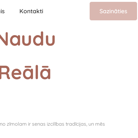
is
Kontakti
Sazināties
 Naudu
 Reālā
ino zīmolam ir senas izcilības tradīcijas, un mēs