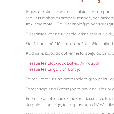
Iegūstiet rokās labāko tiešsaistes kazino pārska
regulēts Maltas azartspēļu iestādē, bez aizķerš
tiek izmantota HTML5 tehnoloģija, var sarežģīt s
Tiešsaistes kazino ir vesela virkne lielisku veidu,
Šie rīki ļauj spēlētājiem ierobežot spēles laiku,
Kad jums izdodas gūt vinnestu, spēļu automātu 
Tiešsaistes Blackjack Latvija Ar Paypal
Tiešsaistes Binga Sloti Latvijā
Tā rezultātā viņš no azartspēlēm gūto peļņu iegul
Tomēr šajā ziņā Bitcoin joprojām ir nelielas pr
Es zinu, kas attiecas uz jebkuru tiešsaistes kaz
Ja galds ir spēcīgs, tostarp astoņas NCAA I div