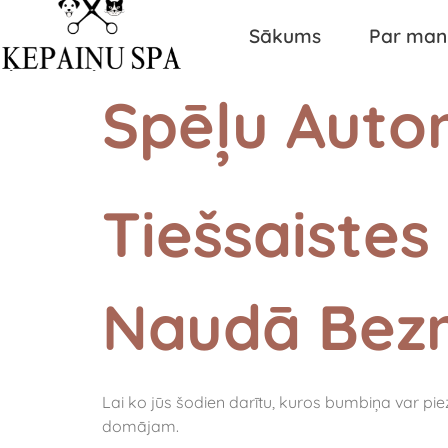
Sākums
Par man
Spēļu Auto
Tiešsaistes
Naudā Bez
Lai ko jūs šodien darītu, kuros bumbiņa var piez
domājam.