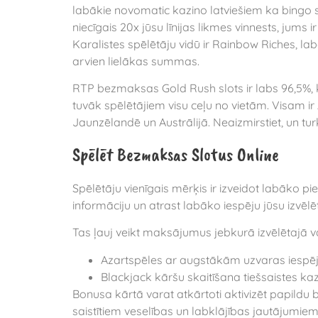
labākie novomatic kazino latviešiem ka bingo 
niecīgais 20x jūsu līnijas likmes vinnests, jums
Karalistes spēlētāju vidū ir Rainbow Riches, labā
arvien lielākas summas.
RTP bezmaksas Gold Rush slots ir labs 96,5%, k
tuvāk spēlētājiem visu ceļu no vietām. Visam ir
Jaunzēlandē un Austrālijā. Neaizmirstiet, un tu
Spēlēt Bezmaksas Slotus Online
Spēlētāju vienīgais mērķis ir izveidot labāko p
informāciju un atrast labāko iespēju jūsu izvēl
Tas ļauj veikt maksājumus jebkurā izvēlētajā v
Azartspēles ar augstākām uzvaras iespēj
Blackjack kāršu skaitīšana tiešsaistes ka
Bonusa kārtā varat atkārtoti aktivizēt papildu
saistītiem veselības un labklājības jautājumiem