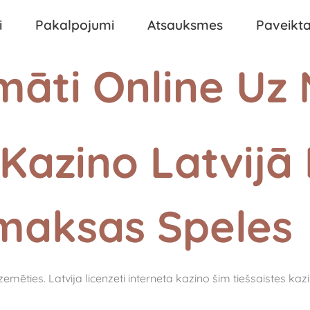
i
Pakalpojumi
Atsauksmes
Paveikta
māti Online Uz
 Kazino Latvijā
maksas Speles
emēties. Latvija licenzeti interneta kazino šim tiešsaistes kaz