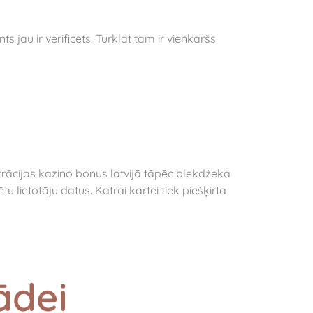
 jau ir verificēts. Turklāt tam ir vienkāršs
trācijas kazino bonus latvijā tāpēc blekdžeka
 lietotāju datus. Katrai kartei tiek piešķirta
ādei