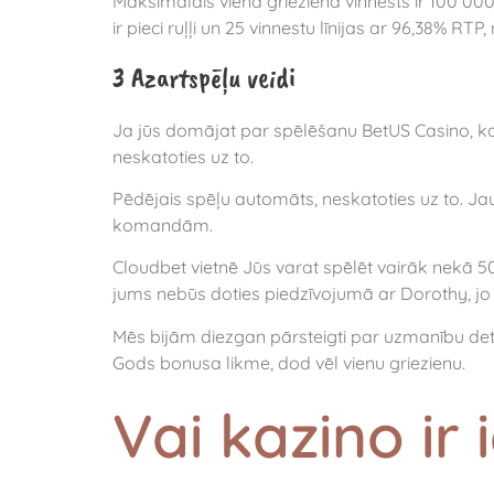
Maksimālais viena grieziena vinnests ir 100 000
ir pieci ruļļi un 25 vinnestu līnijas ar 96,38% RTP
3 Azartspēļu veidi
Ja jūs domājat par spēlēšanu BetUS Casino, kas
neskatoties uz to.
Pēdējais spēļu automāts, neskatoties uz to. Jaun
komandām.
Cloudbet vietnē Jūs varat spēlēt vairāk nekā 50 n
jums nebūs doties piedzīvojumā ar Dorothy, jo 
Mēs bijām diezgan pārsteigti par uzmanību deta
Gods bonusa likme, dod vēl vienu griezienu.
Vai kazino ir