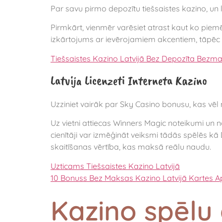
Par savu pirmo depozītu tiešsaistes kazino, u
Pirmkārt, vienmēr varēsiet atrast kaut ko piemēro
izkārtojums ar ievērojamiem akcentiem, tāpēc 
Tiešsaistes Kazino Latvijā Bez Depozīta Bezm
Latvija Licenzeti Interneta Kazino
Uzziniet vairāk par Sky Casino bonusu, kas vēl 
Uz vietni attiecas Winners Magic noteikumi un 
cienītāji var izmēģināt veiksmi tādās spēlēs kā 
skaitīšanas vērtība, kas maksā reālu naudu.
Uzticams Tiešsaistes Kazino Latvijā
10 Bonuss Bez Maksas Kazino Latvijā Kartes A
Kazino spēļu 