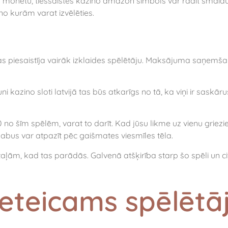
 monētu, tiešsaistes kazino amazon simbols var radīt smaidu u
, no kurām varat izvēlēties.
 piesaistīja vairāk izklaides spēlētāju. Maksājuma saņemšanas
i kazino sloti latvijā tas būs atkarīgs no tā, ka viņi ir saskā
o šīm spēlēm, varat to darīt. Kad jūsu likme uz vienu griezienu
abus var atpazīt pēc gaišmates viesmīles tēla.
ļām, kad tas parādās. Galvenā atšķirība starp šo spēli un cit
 ieteicams spēlēt