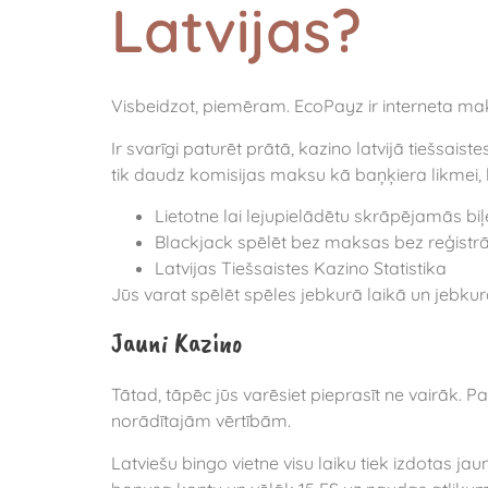
Latvijas?
Visbeidzot, piemēram. EcoPayz ir interneta ma
Ir svarīgi paturēt prātā, kazino latvijā tiešsai
tik daudz komisijas maksu kā baņķiera likmei,
Lietotne lai lejupielādētu skrāpējamās biļ
Blackjack spēlēt bez maksas bez reģistrā
Latvijas Tiešsaistes Kazino Statistika
Jūs varat spēlēt spēles jebkurā laikā un jebkurā
Jauni Kazino
Tātad, tāpēc jūs varēsiet pieprasīt ne vairāk.
norādītajām vērtībām.
Latviešu bingo vietne visu laiku tiek izdotas 